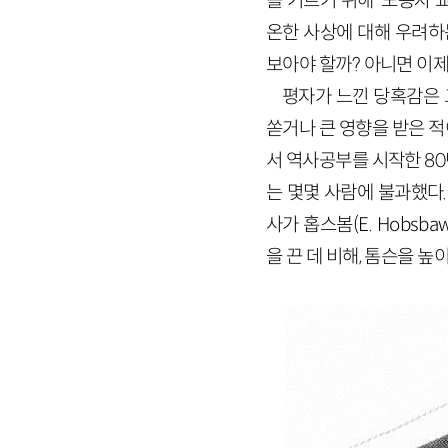
를 기르기 위해’ 노동자
온한 사상에 대해 우려하
보아야 할까? 아니면 이
평자가 느낀 당혹감은 
쏟거나 큰 영향을 받은 
서 역사공부를 시작한 80
는 몇몇 사람에 불과했다
사가 홉스봄(E. Hobsbaw
을 끈 데 비해, 톰슨을 