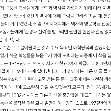
어져 ‘노동자교육협회’와의 협력 아래 진행된 3년 과정의 강좌였
게 구성된 학생들에게 문학과 역사를 가르치기 위해 여러 지역을
했다. 톰슨이 광산의 역사에 대해 그림을 그리려고 할 때 ‘톰
생들이 거기 있었다. 케임브리지대학에서 역사와 영문학을 전공한
노동자들에게 ‘존경과 신뢰’를 받으려면 웬만한 헌신과 열정 없
은 회고했다.
 수준으로 끌어올리는 것이 주요 목표인 대학당국과 갈등하는 
 잃기 쉬운 학생들을 북돋우기 위해 노력하는 와중에 이 책을 집
그는 1948년에서 65년까지 가르친 60여개 학급에 대한 3만
기말이나 19세기초에 일어났다고 내가 강의하는 내용, 예를 들
하는 9살짜리 어린이, 오줌 받는 통 등이 그곳에서는 여전히 
낌이 이 책에 고스란히 담길 수 있었는지 모른다. 원래 20세
대부터 1832년 사이를 다룬 이 책을 출간했을 때 그의 나이는 3
 톰슨을 붙잡은 것은 교사 일만이 아니었다. 스스로 1979년의