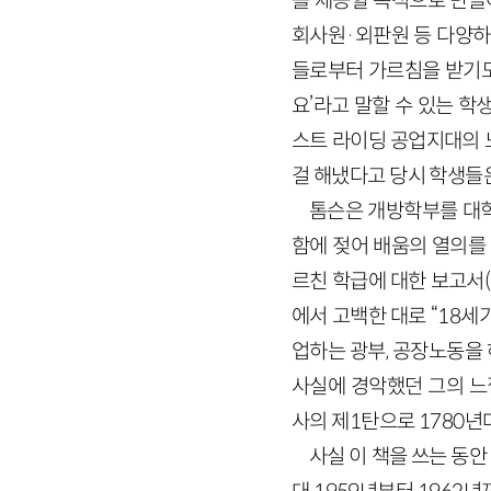
를 제공할 목적으로 만들
회사원·외판원 등 다양하
들로부터 가르침을 받기도 
요’라고 말할 수 있는 학
스트 라이딩 공업지대의 
걸 해냈다고 당시 학생들
톰슨은 개방학부를 대학
함에 젖어 배움의 열의를
르친 학급에 대한 보고서(
에서 고백한 대로 “18세
업하는 광부, 공장노동을 
사실에 경악했던 그의 느
사의 제1탄으로 1780년
사실 이 책을 쓰는 동안