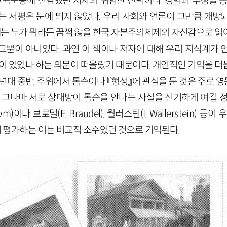
 교육운동에 전념했던 저자의 위험한 전력이나 ‘경험과 투쟁을 통
는 서평은 눈에 띄지 않았다. 우리 사회와 언론이 그만큼 개방
제는 누가 뭐라든 꿈쩍 않을 한국 자본주의체제의 자신감으로 읽
그뿐이 아니었다. 과연 이 책이나 저자에 대해 우리 지식계가 
적이 있었나 하는 의문이 떠올랐기 때문이다. 개인적인 기억을 더
년대 중반, 주위에서 톰슨이나 『형성』에 관심을 둔 것은 주로
. 그나마 서로 상대방이 톰슨을 안다는 사실을 신기하게 여길 정
m)이나 브로델(F. Braudel), 월러스틴(I. Wallerstein) 
높이 평가하는 이는 비교적 소수였던 것으로 기억된다.