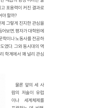
한 계급의 형성’이라는 불
되고 포용력이 커진 결과로
어야 할까?
언제 그렇게 진지한 관심을
듬어보면, 평자가 대학원에
 영문학이나 노동사를 전공하
도였다. 그와 동시대의 역
등이 우리 학계에서 꽤 널리 관심
물론 앞의 세 사
람의 저술이 유럽
이나 세계체제를