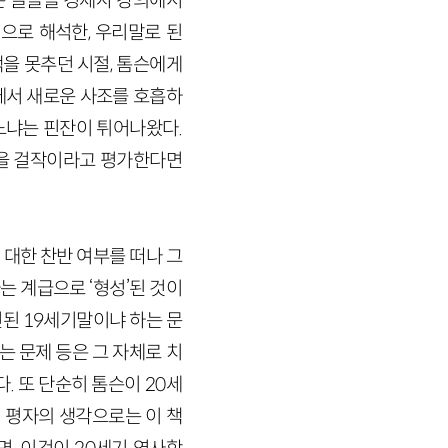
 쓴 글들을 경제사 강의에서
으로 해석한, 우리말로 된
맥을 못추던 시절, 톰슨에게
에서 새로운 사조를 호흡하
있느냐는 핀잔이 튀어나왔다.
』을 걸작이라고 평가한다면
 대한 찬반 여부를 떠나 그
 계급으로 ‘형성’된 것이
된 19세기말이냐 하는 문
 문제 등은 그 자체로 치
. 또 단순히 톰슨이 20세
. 평자의 생각으로는 이 책