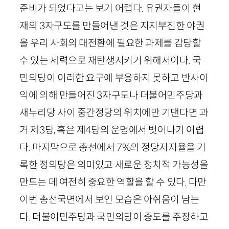
준비가 되었다고는 보기 어렵다. 유권자들이 현
재의
3
자구도를 만들어낸 것은 지지부진한 야권
을 우리 사회의 대전환에 필요한 과제를 감당할
수 있는 세력으로 재탄생시키기 위해서이다. 국
민의당이 이러한 요구에 부응하지 못하고 반사이
익에 의해 만들어진
3
자구도나 더불어민주당과
새누리당 사이 중간정당의 위치에만 기댄다면 과
거 제
3
당, 혹은 제
4
당의 운명에서 벗어나기 어렵
다. 마지막으로 총선에서
7
%의 정당지지율을 기
록한 정의당은 의미있고 새로운 정치적 가능성을
만드는 데 여전히 중요한 역할을 할 수 있다. 다만
이번 총선국면에서 보인 모습은 아쉬움이 남는
다. 더불어민주당과 국민의당이 중도를 주장하고