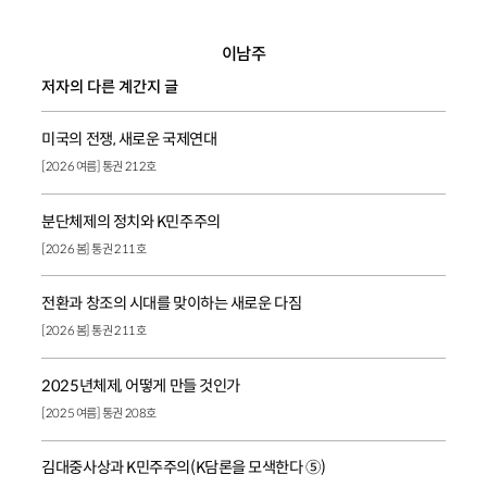
이남주
저자의 다른 계간지 글
미국의 전쟁, 새로운 국제연대
[2026 여름] 통권 212호
분단체제의 정치와 K민주주의
[2026 봄] 통권 211호
전환과 창조의 시대를 맞이하는 새로운 다짐
[2026 봄] 통권 211호
2025년체제, 어떻게 만들 것인가
[2025 여름] 통권 208호
김대중사상과 K민주주의(K담론을 모색한다 ⑤)