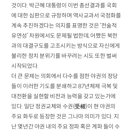
것이다. 박근혜 대통령이 이번 총선결과를 국회
에 대한 심판으로 규정하며 역사교과서 국정화를
계속 추진하겠다는 의지를 표명한 것은 ‘전술적
유연성’ 차원에서도 문제될 법한데, 어쨌든 북한
과의 대결구도를 고조시키는 방식으로 자신에게
불리한 정치 분위기를 바꾸려는 시도 또한 벌써
시작되었다.
더 큰 문제는 의회에서 다수를 점한 야권의 정당
들이 이러한 기도를 분쇄하고
87
년체제 극복 및
대전환을 실현할 비전과 능력을 갖고 있는가에
있다. 일단 정권교체와 수권
(
受權
)
이 현 야권의
주요 화두로 등장한 것은 그나마 의미가 있다. 지
난 몇년간 야권 내의 주요 정파 혹은 계파 들이 수