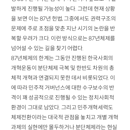
발하게 진행될 가능성이 높다. 그런데 현재 상황
을 보면 이는
87
년 헌법, 그중에서도 권력구조의
문제에 주로 초점을 맞춘 지난 시기의 논란을 반
복할 우려가 크다. 이런 방식으로는
87
년체제를
넘어설 수 있는 길을 찾기 어렵다.
87
년체제의 한계는 그동안 진행된 한국사회의
개혁운동이 분단체제 극복 및 한반도 차원의 총
체적 개혁과 연결되지 못한 데서 비롯되었다. 이
에 따라 민주적 거버넌스에 대한 수구보수의 반
격이 꽤 성공적으로 진행될 수 있는 정치사회적
환경이 그대로 남았다. 그리고 민주개혁세력도
체제전환이라는 대국적 관점을 놓치고 개별 개혁
과제의 실현에만 몰두하거나 분단체제라는 현실