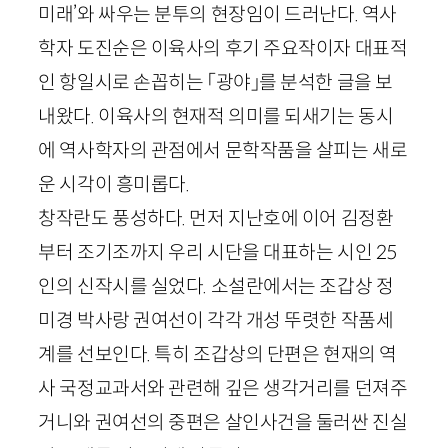
미래’와 싸우는 분투의 현장임이 드러난다. 역사
학자 도진순은 이육사의 후기 주요작이자 대표적
인 항일시로 손꼽히는 「광야」를 분석한 글을 보
내왔다. 이육사의 현재적 의미를 되새기는 동시
에 역사학자의 관점에서 문학작품을 살피는 새로
운 시각이 흥미롭다.
창작란도 풍성하다. 먼저 지난호에 이어 김정환
부터 조기조까지 우리 시단을 대표하는 시인
25
인의 신작시를 실었다. 소설란에서는 조갑상 정
미경 박사랑 권여선이 각각 개성 뚜렷한 작품세
계를 선보인다. 특히 조갑상의 단편은 현재의 역
사 국정교과서와 관련해 깊은 생각거리를 던져주
거니와 권여선의 중편은 살인사건을 둘러싼 진실