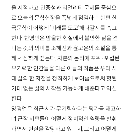
을 지적하고, 민중성과 리얼리티 문제를 중심으
로 오늘의 문학현장을 폭넓게 점검하는 한편 한
국문학이 어떻게 ‘미래를 도모’해나갈지를 숙고
한다. 한영인은 암울한 현실에서 불안한 삶을 견
디는 것의 의미를 조해진과 윤고은의 소설을 통
해 세심하게 짚는다. 자본의 논리에 포위
·
포섭된
무기력한 인간들을 다룬 이들의 작품은 우리 시
대 삶의 한 저점을 정직하게 보여줌으로써 헛된
기대 없는 삶의 시작을 가능하게 해준다고 역설
한다.
양경언은 최근 시가 무기력하다는 평가를 재고하
며 근작 시편들이 어떻게 정치적인 역량을 발휘
하면서 현실을 감당하고 있는지, 그리고 어떻게