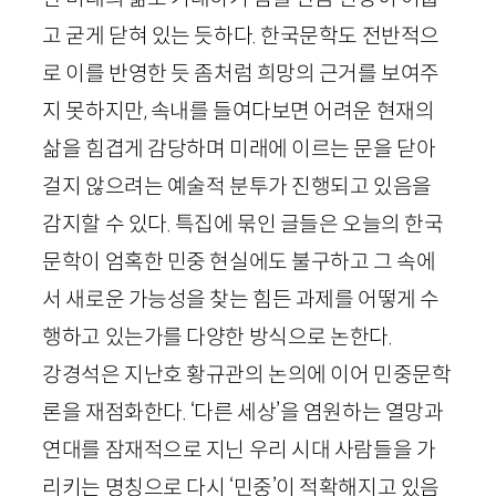
고 굳게 닫혀 있는 듯하다. 한국문학도 전반적으
로 이를 반영한 듯 좀처럼 희망의 근거를 보여주
지 못하지만, 속내를 들여다보면 어려운 현재의
삶을 힘겹게 감당하며 미래에 이르는 문을 닫아
걸지 않으려는 예술적 분투가 진행되고 있음을
감지할 수 있다. 특집에 묶인 글들은 오늘의 한국
문학이 엄혹한 민중 현실에도 불구하고 그 속에
서 새로운 가능성을 찾는 힘든 과제를 어떻게 수
행하고 있는가를 다양한 방식으로 논한다.
강경석은 지난호 황규관의 논의에 이어 민중문학
론을 재점화한다. ‘다른 세상’을 염원하는 열망과
연대를 잠재적으로 지닌 우리 시대 사람들을 가
리키는 명칭으로 다시 ‘민중’이 적확해지고 있음