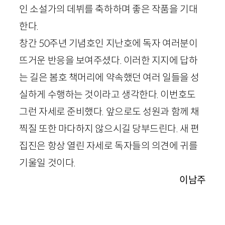
인 소설가의 데뷔를 축하하며 좋은 작품을 기대
한다.
창간
50
주년 기념호인 지난호에 독자 여러분이
뜨거운 반응을 보여주셨다. 이러한 지지에 답하
는 길은 봄호 책머리에 약속했던 여러 일들을 성
실하게 수행하는 것이라고 생각한다. 이번호도
그런 자세로 준비했다. 앞으로도 성원과 함께 채
찍질 또한 마다하지 않으시길 당부드린다. 새 편
집진은 항상 열린 자세로 독자들의 의견에 귀를
기울일 것이다.
이남주