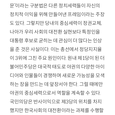
문’이라는 구분법은 다른 정치세력들이 자신의
정치적 이익을 위해 만들어낸 프레임이라는 주장
도 있다. 그렇지만 당내의 중심세력이 정권교체,
나아가 우리 사회의 대전환 실현보다 특정인을
대통령 후보로 굳히는 데 관심이 더 많다는 인상
을 준 것은 사실이다. 이는 총선에서 정당지지율
이
3
위에 그친 주요 원인이다. 원내 제
1
당이 된 더
불어민주당은 대국적 태도로 야권의 다양한 아이
디어와 인물들이 경쟁하며 새로운 가능성을 모색
하는 장을 만드는 데 앞장서야 한다. 그럴 때에만
야권의 중심세력으로서 역할을 계속할 수 있다.
국민의당은 반사이익으로 제
3
당의 위치를 차지
했지만 한국사회의 대전환이라는 과제를 수행할