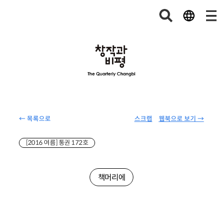
← 목록으로
스크랩
웹북으로 보기 →
[2016 여름] 통권 172호
책머리에