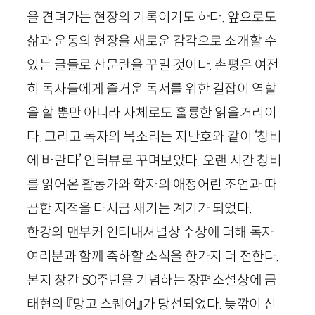
을 견뎌가는 현장의 기록이기도 하다. 앞으로도
삶과 운동의 현장을 새로운 감각으로 소개할 수
있는 글들로 산문란을 꾸밀 것이다. 촌평은 여전
히 독자들에게 즐거운 독서를 위한 길잡이 역할
을 할 뿐만 아니라 자체로도 훌륭한 읽을거리이
다. 그리고 독자의 목소리는 지난호와 같이 ‘창비
에 바란다’ 인터뷰로 꾸며보았다. 오랜 시간 창비
를 읽어온 활동가와 학자의 애정어린 조언과 따
끔한 지적을 다시금 새기는 계기가 되었다.
한강의 맨부커 인터내셔널상 수상에 더해 독자
여러분과 함께 축하할 소식을 한가지 더 전한다.
본지 창간
50
주년을 기념하는 장편소설상에 금
태현의 『망고 스퀘어』가 당선되었다. 늦깎이 신