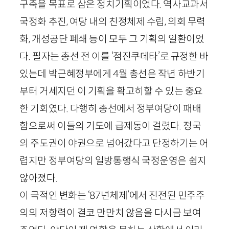
구축을 목표로 삼은 정치기획이었다. 역사교과서
국정화 추진, 여당 내의 친정체제 수립, 의회 무력
화, 개성공단 폐쇄 등이 모두 그 기획의 일환이었
다. 필자는 총선 전 이를 ‘점진쿠데타’로 규정한 바
있는데 박근혜정부에게
4
월 총선은 작년 하반기
부터 거세지던 이 기획을 확고히할 수 있는 중요
한 기회였다. 다행히 총선에서 정부여당이 패배
함으로써 이들의 기도에 급제동이 걸렸다. 정국
의 주도권이 야권으로 넘어갔다고 단정하기는 어
렵지만 정부여당의 일방통행식 국정운영은 쉽지
않아졌다.
이 극적인 변화는 ‘
87
년체제’에서 진전된 민주주
의의 저항력이 결코 만만치 않음을 다시금 보여