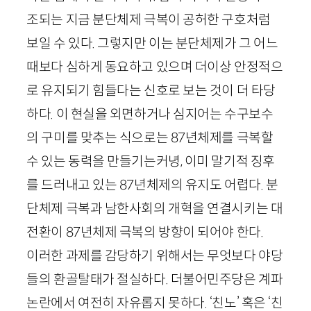
조되는 지금 분단체제 극복이 공허한 구호처럼
보일 수 있다. 그렇지만 이는 분단체제가 그 어느
때보다 심하게 동요하고 있으며 더이상 안정적으
로 유지되기 힘들다는 신호로 보는 것이 더 타당
하다. 이 현실을 외면하거나 심지어는 수구보수
의 구미를 맞추는 식으로는
87
년체제를 극복할
수 있는 동력을 만들기는커녕, 이미 말기적 징후
를 드러내고 있는
87
년체제의 유지도 어렵다. 분
단체제 극복과 남한사회의 개혁을 연결시키는 대
전환이
87
년체제 극복의 방향이 되어야 한다.
이러한 과제를 감당하기 위해서는 무엇보다 야당
들의 환골탈태가 절실하다. 더불어민주당은 계파
논란에서 여전히 자유롭지 못하다. ‘친노’ 혹은 ‘친