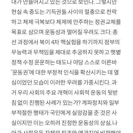
대가 만들어지고 있는 것으로 보인다. 그렇지만
현실 속 중도는 기득권들 사이의 절충으로 전락
하고 체제 극복보다 체제에 안주하는 정권교체를
목표로 삼으며 운동성과 멀어질 우려도 크다. 총
선 과정에서 북이
4
차 핵실험을 하기까지 정부의
무능력과 무책임을 제대로 추궁하지 못하고 햇볕
정책 수정 운운하는 태도나 야당 스스로 이른바
‘운동권’에 대한 부정적 인식을 확산시키는 데 열
심이었던 모습이 이러한 우려를 가중시킨다. 과
거 우리 사회의 주요 개혁이 사회적 운동의 뒷받
침 없이 진행된 사례가 있는가? 계파정치와 일부
부적절한 행태가 국민에게 실망감을 준 것은 사
실이지만 이는 오히려 진정한 운동성의 상실, 나
아가 사회운동 자체의 퇴조와 연관지어 비판해야