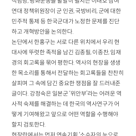
석담당, 평화운동을 활발히 펼치는 이태호 참여
연대 정책위원장이 군 인권, 국방비리, 군에 대한
민주적 통제 등 한국군대가 노정한 문제를 진단
하고 개혁방안을 논의한다.
논단에서 한홍구는 서로 다른 위치에서 우리 현
대사에 뚜렷한 족적을 남긴 김종필, 이종찬, 임재
경의 회고록을 묶어 평한다. 역사의 현장을 생생
한 목소리를 통해서 전달하는 회고록들을 찬찬히
살피며 그 속에 담긴 중요한 쟁점을 잘 드러내준
글이다. 강정숙은 일본군 ‘위안부’라는 어려운 역
사적 숙제를 해결하는 데 한국의 역사연구가 어
떻게 기여해왔고 앞으로 어떤 역할을 수행해야
할지 검토한다.
현장란에서는 먼저 연속기획 ‘소수자의 눈으로