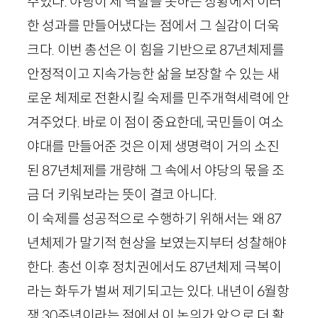
주었다. 야당이 제 역할을 못하는 상황에서 이러
한 성과를 만들어냈다는 점에서 그 실감이 더욱
크다. 이번 총선은 이 힘을 기반으로
87
년체제를
안정적이고 지속가능한 삶을 보장할 수 있는 새
로운 체제로 전환시킬 숙제를 민주개혁세력에 안
겨주었다. 바로 이 점이 중요한데, 국민들이 여소
야대를 만들어준 것은 이제 생명력이 거의 소진
된
87
년체제를 개량해 그 속에서 야당의 몫을 조
금 더 키워보라는 뜻이 결코 아니다.
이 숙제를 성공적으로 수행하기 위해서는 왜
87
년체제가 말기적 현상을 보였는지부터 성찰해야
한다. 총선 이후 정치권에서도
87
년체제 극복이
라는 화두가 벌써 제기되고는 있다. 내년이
6
월항
쟁
30
주년이라는 점에서 이 논의가 앞으로 더 활