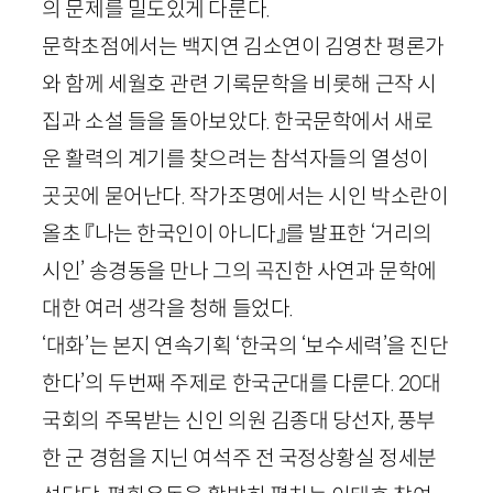
의 문제를 밀도있게 다룬다.
문학초점에서는 백지연 김소연이 김영찬 평론가
와 함께 세월호 관련 기록문학을 비롯해 근작 시
집과 소설 들을 돌아보았다. 한국문학에서 새로
운 활력의 계기를 찾으려는 참석자들의 열성이
곳곳에 묻어난다. 작가조명에서는 시인 박소란이
올초 『나는 한국인이 아니다』를 발표한 ‘거리의
시인’ 송경동을 만나 그의 곡진한 사연과 문학에
대한 여러 생각을 청해 들었다.
‘대화’는 본지 연속기획 ‘한국의 ‘보수세력’을 진단
한다’의 두번째 주제로 한국군대를 다룬다.
20
대
국회의 주목받는 신인 의원 김종대 당선자, 풍부
한 군 경험을 지닌 여석주 전 국정상황실 정세분