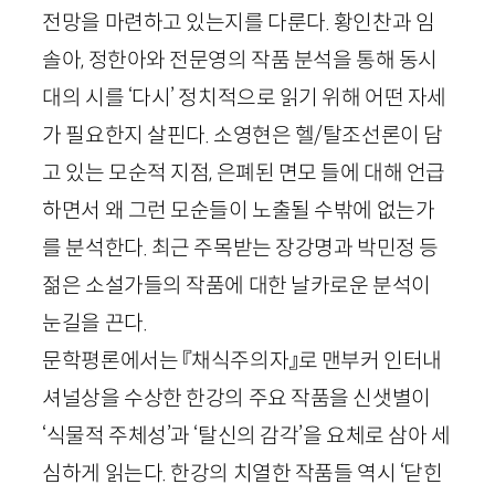
전망을 마련하고 있는지를 다룬다. 황인찬과 임
솔아, 정한아와 전문영의 작품 분석을 통해 동시
대의 시를 ‘다시’ 정치적으로 읽기 위해 어떤 자세
가 필요한지 살핀다. 소영현은 헬
/
탈조선론이 담
고 있는 모순적 지점, 은폐된 면모 들에 대해 언급
하면서 왜 그런 모순들이 노출될 수밖에 없는가
를 분석한다. 최근 주목받는 장강명과 박민정 등
젊은 소설가들의 작품에 대한 날카로운 분석이
눈길을 끈다.
문학평론에서는 『채식주의자』로 맨부커 인터내
셔널상을 수상한 한강의 주요 작품을 신샛별이
‘식물적 주체성’과 ‘탈신의 감각’을 요체로 삼아 세
심하게 읽는다. 한강의 치열한 작품들 역시 ‘닫힌