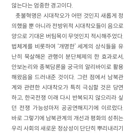
않는다는 엄중한 경고이다.
촛불혁명은 시대착오가 어떤 것인지 새롭게 정
의했을 뿐 아니라 전방위적 시대착오들이 음으로
양으로 기대온 버팀목이 무엇인지 적시해주었다.
법체계를 비롯하여 ‘개명한’ 세계의 상식들을 유
난히 묵살해온 관행이 분단체제의 한 효과로서,
안보논리와 종북담론을 궁극의 알리바이로 활용
해왔음을 드러내준 것이다. 그런 점에서 남북관
계와 관련한 시대착오가 특히 극심할 것은 당연
하고, 한국전쟁 이래 다시 반복되지 않으리라 싶
던 전쟁 가능성마저 공공연해지기에 이르렀다.
바로 그렇기에 남북관계의 개선과 평화의 성취는
우리 사회의 새로운 정상성이 단단히 뿌리내리기