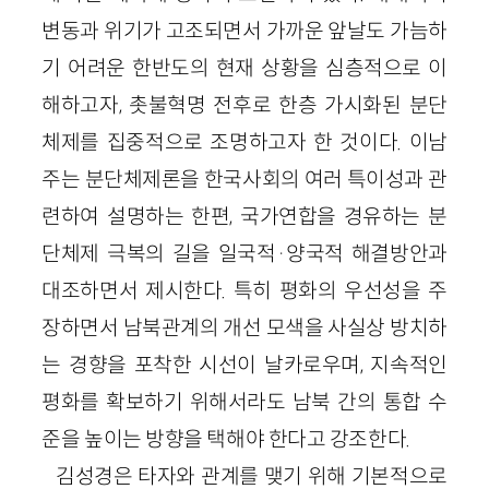
변동과 위기가 고조되면서 가까운 앞날도 가늠하
기 어려운 한반도의 현재 상황을 심층적으로 이
해하고자, 촛불혁명 전후로 한층 가시화된 분단
체제를 집중적으로 조명하고자 한 것이다. 이남
주는 분단체제론을 한국사회의 여러 특이성과 관
련하여 설명하는 한편, 국가연합을 경유하는 분
단체제 극복의 길을 일국적
·
양국적 해결방안과
대조하면서 제시한다. 특히 평화의 우선성을 주
장하면서 남북관계의 개선 모색을 사실상 방치하
는 경향을 포착한 시선이 날카로우며, 지속적인
평화를 확보하기 위해서라도 남북 간의 통합 수
준을 높이는 방향을 택해야 한다고 강조한다.
김성경은 타자와 관계를 맺기 위해 기본적으로