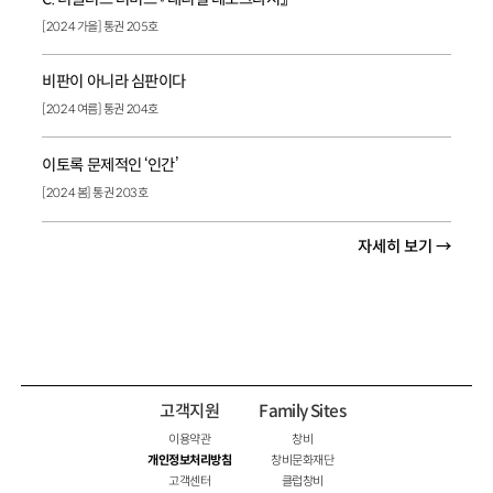
[2024 가을] 통권 205호
비판이 아니라 심판이다
[2024 여름] 통권 204호
이토록 문제적인 ‘인간’
[2024 봄] 통권 203호
자세히 보기 →
고객지원
Family Sites
이용약관
창비
개인정보처리방침
창비문화재단
고객센터
클럽창비