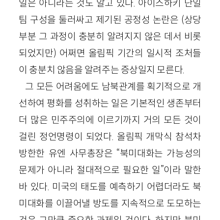
일은 아니라는 것도 알고 있다. 아이스하키 단일
팀 구성을 둘러싸고 제기된 공정성 논란은 (상당
부분 그 과정이 충분히 알려지지 않은 데서 비롯
되었지만) 어쩌면 올림픽 기간의 일시적 조처들
이 충분치 않음을 알려주는 증상일지 모른다.
그 모든 어려움에도 남북관계를 획기적으로 개
선하여 평화를 성취하는 일은 기본적인 생존부터
더 많은 민주주의에 이르기까지 거의 모든 것이
걸린 정언명령이 되었다. 올림픽 개막식 참석차
방한한 유엔 사무총장은 “북미대화는 가능성의
문제가 아니라 절대적으로 필요한 일”이라 말한
바 있다. 미국의 태도를 예측하기 어렵더라도 북
미대화를 이끌어낼 방도를 지속적으로 도모하는
것은 그만큼 중요한 과제일 것이다. 하지만 북미