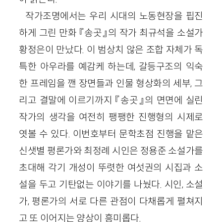
작가조명에서는 우리 시대의 노동현장을 핍진
하게 그린 만화 『송곳』의 작가 최규석을 소설가
황정은이 만났다. 이 범상치 않은 조합 자체가 독
특한 아우라를 예감케 하는데, 갈등구조의 익숙
한 프레임을 깬 장면들과 인물 형상화의 세부, 그
리고 결말에 이르기까지 『송곳』의 면면에 실린
작가의 생각을 여전히 팽팽한 진행형의 시제로
엿볼 수 있다. 이번호부터 문학초점 진행을 맡은
신샛별 평론가와 최정례 시인은 정용준 소설가를
초대해 각기 개성이 뚜렷한 여섯권의 시집과 소
설을 두고 기탄없는 이야기를 나눴다. 시인, 소설
가, 평론가의 서로 다른 관점이 다채롭게 펼쳐지
고 또 이어지는 양상이 흥미롭다.