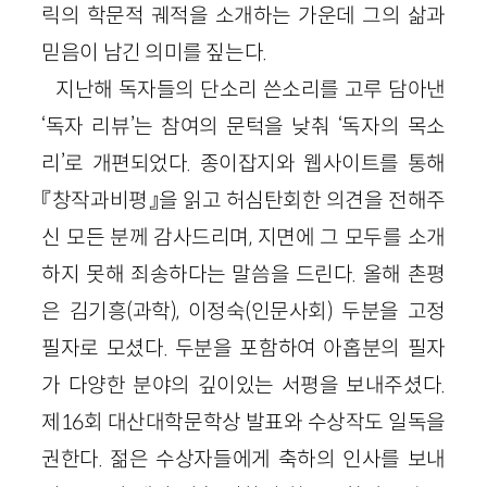
릭의 학문적 궤적을 소개하는 가운데 그의 삶과
믿음이 남긴 의미를 짚는다.
지난해 독자들의 단소리 쓴소리를 고루 담아낸
‘독자 리뷰’는 참여의 문턱을 낮춰 ‘독자의 목소
리’로 개편되었다. 종이잡지와 웹사이트를 통해
『창작과비평』을 읽고 허심탄회한 의견을 전해주
신 모든 분께 감사드리며, 지면에 그 모두를 소개
하지 못해 죄송하다는 말씀을 드린다. 올해 촌평
은 김기흥
(과학)
, 이정숙
(인문사회)
두분을 고정
필자로 모셨다. 두분을 포함하여 아홉분의 필자
가 다양한 분야의 깊이있는 서평을 보내주셨다.
제16회 대산대학문학상 발표와 수상작도 일독을
권한다. 젊은 수상자들에게 축하의 인사를 보내