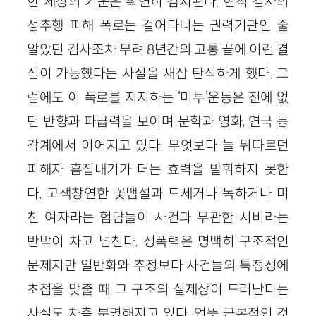
한 세상의 기운은 확연히 감지된다. 현직 검사의
성추행 피해 폭로는 걸어다니는 권력기관인 줄
알았던 검사조차 무려 8년간의 고통 끝에 이런 결
심이 가능했다는 사실을 새삼 탄식하게 했다. 그
럼에도 이 폭로를 지지하는 ‘미투’운동은 전에 없
던 반향과 파급력을 보이며 문학과 영화, 연극 등
각계에서 이어지고 있다. 무엇보다 늘 뒤따르던
피해자 흠집내기가 더는 효력을 발휘하지 못한
다. 고색창연한 꽃뱀설과 드세거나 독하거나 미
친 여자라는 험담들이 사건과 무관한 시비라는
반박이 차고 넘친다. 성폭력은 명백히 구조적인
문제지만 일반화와 추정보다 사건들의 특정성에
초점을 맞출 때 그 구조의 실제상이 드러난다는
사실도 차츰 분명해지고 있다. 언뜻 근본적인 것