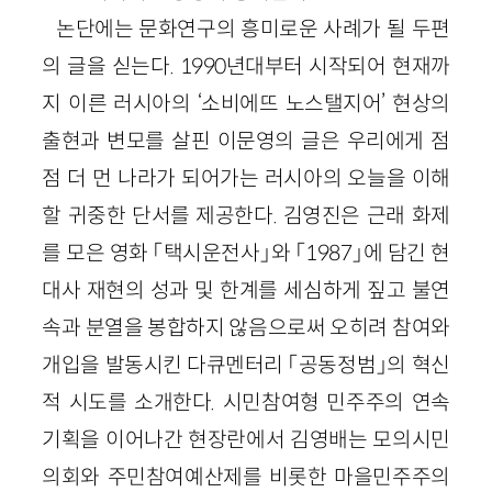
논단에는 문화연구의 흥미로운 사례가 될 두편
의 글을 싣는다. 1990년대부터 시작되어 현재까
지 이른 러시아의 ‘소비에뜨 노스탤지어’ 현상의
출현과 변모를 살핀 이문영의 글은 우리에게 점
점 더 먼 나라가 되어가는 러시아의 오늘을 이해
할 귀중한 단서를 제공한다. 김영진은 근래 화제
를 모은 영화 「택시운전사」와 「1987」에 담긴 현
대사 재현의 성과 및 한계를 세심하게 짚고 불연
속과 분열을 봉합하지 않음으로써 오히려 참여와
개입을 발동시킨 다큐멘터리 「공동정범」의 혁신
적 시도를 소개한다. 시민참여형 민주주의 연속
기획을 이어나간 현장란에서 김영배는 모의시민
의회와 주민참여예산제를 비롯한 마을민주주의