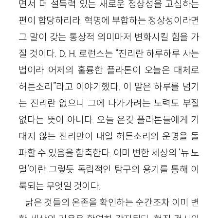
면서 더 설득력 있는 새로운 정상성을 고심하는
편이 합당하리라. 혁명에 부합하는 정상성이라면
그 말이 갖는 통상적 의미마저 변화시킬 힘을 가
질 것이다. D. H. 로런스는 “진리란 하루하루 사는
법이라 어제의 훌륭한 플라톤이 오늘은 대체로
허튼소리”라고 이야기했다. 이 말은 하루를 넘기
는 진리란 없으니 그에 다가가려는 노력도 부질
없다는 뜻이 아니다. 오늘 온갖 플라톤들에게 기
대지 않는 진리만이 내일 허튼소리의 운명을 돌
파할 수 있음을 함축한다. 이미 변한 세상의 ‘뉴 노
멀’이란 그렇듯 독립적인 탐구의 용기를 통해 이
룩되는 무엇일 것이다.
낡은 것들의 온존을 확인하는 순간조차 이미 변