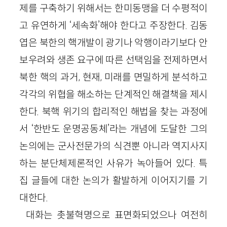
제를 구축하기 위해서는 한미동맹을 더 수평적이
고 유연하게 ‘세속화’해야 한다고 주장한다. 김동
엽은 북한의 핵개발이 광기나 악행이라기보다 안
보우려와 생존 요구에 따른 선택임을 전제하면서
북한 핵의 과거, 현재, 미래를 면밀하게 분석하고
각각의 위협을 해소하는 단계적인 해결책을 제시
한다. 북핵 위기의 합리적인 해법을 찾는 과정에
서 ‘한반도 운명공동체’라는 개념에 도달한 그의
논의에는 군사전문가의 식견뿐 아니라 역지사지
하는 분단체제론적인 사유가 녹아들어 있다. 특
집 글들에 대한 논의가 활발하게 이어지기를 기
대한다.
대화는 촛불혁명으로 표면화되었으나 여전히