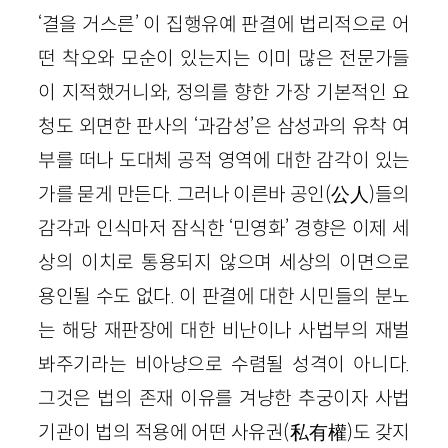
‘결을 거스른’ 이 집행유예 판결에 법리적으로 어
떤 착오와 모순이 있는지는 이미 많은 전문가들
이 지적했거니와, 정의를 향한 가장 기본적인 요
청도 외면한 판사의 ‘과감성’은 삼성과의 유착 여
부를 떠나 도대체 공적 영역에 대한 감각이 있는
가를 묻게 만든다. 그러나 이른바 공인
(
公人
)
들의
감각과 인식마저 잠식한 ‘민영화’ 경향은 이제 세
상의 이치로 통용되지 않으며 세상의 이면으로
용인될 수도 없다. 이 판결에 대한 시민들의 분노
는 해당 재판장에 대한 비난이나 사법부의 재벌
봐주기라는 비아냥으로 수렴될 성격이 아니다.
그것은 법의 존재 이유를 겨냥한 추궁이자 사법
기관이 법의 적용에 어떤 사유권
(
私有權
)
도 갖지