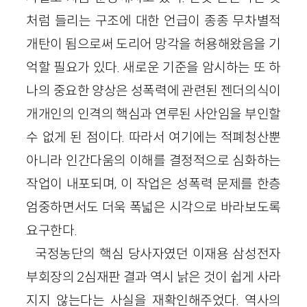
처럼 들리는 구조에 대한 언급이 종종 무차별적
개탄이 됨으로써 도리어 망각을 허용해왔음을 기
억할 필요가 있다. 새로운 기준을 암시하는 또 하
나의 중요한 양상은 성폭력에 관련된 젠더의식이
개개인의 인격의 핵심과 연루된 사안임을 부인할
수 없게 된 점이다. 따라서 여기에는 적폐청산뿐
아니라 인간다움의 이해를 결정적으로 심화하는
작업이 내포되며, 이 작업은 성폭력 문제를 한층
엄중하면서도 더욱 폭넓은 시각으로 바라보도록
요구한다.
국정농단의 핵심 당사자였던 이재용 삼성전자
부회장의 2심재판 결과 역시 낡은 것이 쉽게 사라
지지 않는다는 사실을 재확인해주었다. 역사의