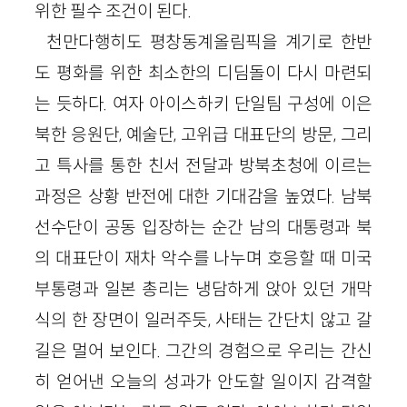
위한 필수 조건이 된다.
천만다행히도 평창동계올림픽을 계기로 한반
도 평화를 위한 최소한의 디딤돌이 다시 마련되
는 듯하다. 여자 아이스하키 단일팀 구성에 이은
북한 응원단, 예술단, 고위급 대표단의 방문, 그리
고 특사를 통한 친서 전달과 방북초청에 이르는
과정은 상황 반전에 대한 기대감을 높였다. 남북
선수단이 공동 입장하는 순간 남의 대통령과 북
의 대표단이 재차 악수를 나누며 호응할 때 미국
부통령과 일본 총리는 냉담하게 앉아 있던 개막
식의 한 장면이 일러주듯, 사태는 간단치 않고 갈
길은 멀어 보인다. 그간의 경험으로 우리는 간신
히 얻어낸 오늘의 성과가 안도할 일이지 감격할