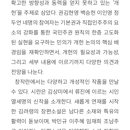
확고한 방향성과 동력을 얻지 못하고 있는 ‘개
헌’을 주제로 삼았다. 권김현영 백승헌 이인영 정
두언 네명의 참여자는 기본권과 직접민주주의 요
소의 강화를 통한 국민주권 원칙의 한층 고도화
된 실현을 요구하는 민의가 개헌 논의의 핵심 배
경임을 재확인하면서, 개헌의 필요성과 가능성,
그리고 세부 내용에 이르기까지 다양한 의견과
전망을 나눈다.
창작란에서는 다양하고 개성적인 작품을 만날
수 있다. 시란은 김상미에서 류진에 이르는 시인
열세명의 신작을 소개한다. 새롭게 연재를 시작
한 김려령의 장편소설은 남다른 소재와 특유의
활력이 돋보이며, 박민규 이주혜 임재희 조남주