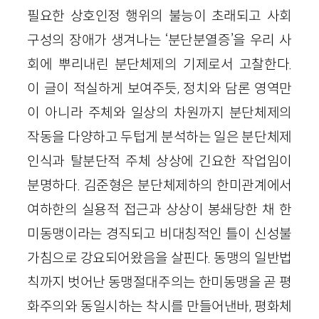
필요한 상호인정 행위의 불능이 초래되고 사회
구성의 장애가 생겨나는 ‘분단분열증’을 우리 사
회에 뿌리내린 분단체제의 기제로서 고찰한다.
이 글이 적실하게 보여주듯, 정치와 담론 영역만
이 아니라 주체와 일상의 차원까지 분단체제의
작동을 다양하고 두텁게 분석하는 일은 분단체제
인식과 탈분단적 주체 상상에 긴요한 작업임이
분명하다. 김준형은 분단체제하의 한미관계에서
여하한의 실용적 접근과 상상이 봉쇄당한 채 한
미동맹이라는 경직되고 비대칭적인 틀이 신성불
가침으로 강요되어왔음을 살핀다. 동맹의 일반법
칙까지 벗어난 동맹절대주의는 한미동맹을 곧 평
화주의와 동일시하는 착시를 만들어낸바, 평화체