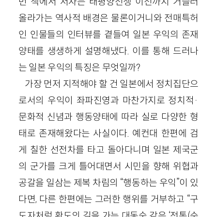
번 책에서 저자는 태평양전쟁 이전까지 거슬러
올라가는 역사적 배경은 물론이거니와 전매특허
인 인물들의 인터뷰를 곁들여 일본 우익의 존재
양태를 생생하게 설명해냈다. 이를 통해 드러나
는 일본 우익의 특징은 무엇일까?
가장 먼저 지적해야 할 건 일본에서 정치집단으
로서의 우익이 좌파진영과 마찬가지로 정치적·
문화적 신념과 행동양태에 따라 실로 다양한 형
태로 존재해왔다는 사실이다. 예컨대 한편에 검
게 칠한 선전차를 타고 돌아다니며 일본 제국군
의 군가를 크게 틀어대면서 시민을 향해 위협과
공갈을 일삼는 제복 차림의 “행동하는 우익”이 있
다면, 다른 한편에는 그러한 행위를 거부하고 “구
도자처럼 황도의 길을 가는 대동숙 같은 ‘전통(순