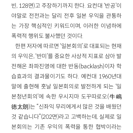
빈, 128면)고 주장하기까지 한다. 요컨대 ‘반공’이
야말로 전전과는 달리 전후 일본 우익을 관통하
는 가장 핵심적인 키워드이며, 이러한 이념하에
폭력적 행위도 불사했던 것이다.
한편 저자에 따르면 ‘일본회의’로 대표되는 현재
의 우익은, ‘반미’를 중요한 사상적 지표로 삼아 발
전해온 좌파진영에 대한 반동(backlash)이자 학
습효과의 결과물이기도 하다. 예컨대 1960년대
말에 출현해 훗날 일본회의로 발전하게 되는 ‘일
본청년회의’에 속한 우시지마 도꾸따로오(牛嶋
徳太朗)는 “신좌익 무리에게서 많은 것을 배웠던
것 같습니다”(202면)라고 고백하는데, 실제로 일
본회의는 기존 우익의 폭력을 통한 협박이라는