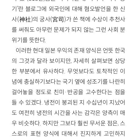
기’란 블로그에 외국인에 대해 혐오발언을 한 신
사(神社)의 궁사(宮司)가 쓴 책에 수상이 추천사
를 써줘도 아무런 문제가 되지 않는 그런 사회 분
위기를 뜻한다.
이러한 현대 일본 우익의 존재 양식은 언뜻 한국
의 그것과 달라 보이지만, 자세히 살펴보면 상당
한 부분에서 유사하다. 무엇보다도 토착적인 이
념에 충실하기보다는 국기 옆에 성조기를 나란히
걸어놓을 정도로 친미·반공을 고수한다는 점을
들 수 있겠다. 냉전이 붕괴된 지 수십년이 지났어
도 여전히 냉전의 시간을 사는 감각은 양측이 매
우 비슷하다. 하지만 그보다 훨씬 무서운 점은, 스
스로의 표현 양식에 대해서 진지하게 고민하지