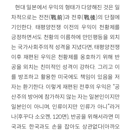
현대 일본에서 우익의 형태가 다양해진 것은 일
차적으로는 전전(戰前)과 전후(戰後)의 단절에
기인한다. 태평양전쟁 이전의 우익이 천황제를
긍정하면서도 천황의 이름하에 만민평등을 외치
는 국가사회주의적 성격을 지녔다면, 태평양전쟁
이후 재편된 우익은 천황제를 옹호하기 위해 반
공을 외치는 친미적인 성격이 강하다. 그리고 이
를 방조하고 활용한 미국에도 책임이 있음을 저
자는 환기한다. 이렇게 재편된 전후의 우익은 “공
산주의 방어에 참가하지 않는 자는 일본인이지만
일본인이 아니며, 인류이지만 인류가 아니”라거
나(후꾸다 소오껜, 120면), 반공을 위해서라면 미
국과도 한국과도 손을 잡아도 상관없다(아까오