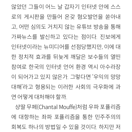
않았던 그들이 어느 날 갑자기 인터넷 안에 스스
로의 게시판을 만들어 온갖 혐오발언을 쏟아내
고, 어떤 심의도 거치지 않는 유튜브 방송을 통해
가짜뉴스를 발신하고 있다는 점이다. 진보에게
인터넷이라는 뉴미디어를 선점당했지만, 이에 대
한 정치적 효과를 뒤늦게 깨달은 보수들의 열띤
참여로 한국의 인터넷 언어 환경 역시 아수라장
이 되어가고 있지 않은가. 그렇다면 ‘우익의 망망
대해’라고 형용되는 이러한 사회의 극우화에 과
연 어떻게 대처해야 할까.
샹딸 무페(Chantal Mouffe)처럼 우파 포퓰리즘
에 대항하는 좌파 포퓰리즘을 통한 민주주의의
회복도 하나의 방법일 수 있을 것이다. 하지만 저