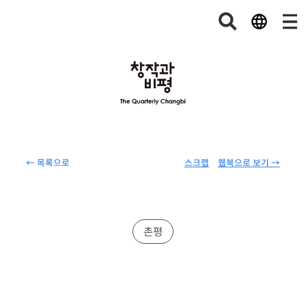
← 목록으로
스크랩
웹북으로 보기 →
촌평