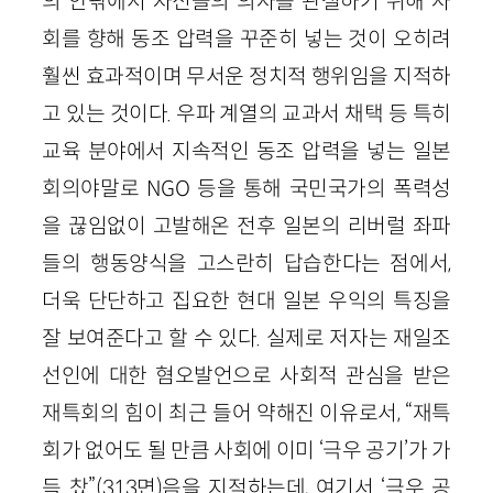
의 안팎에서 자신들의 의사를 관철하기 위해 사
회를 향해 동조 압력을 꾸준히 넣는 것이 오히려
훨씬 효과적이며 무서운 정치적 행위임을 지적하
고 있는 것이다. 우파 계열의 교과서 채택 등 특히
교육 분야에서 지속적인 동조 압력을 넣는 일본
회의야말로 NGO 등을 통해 국민국가의 폭력성
을 끊임없이 고발해온 전후 일본의 리버럴 좌파
들의 행동양식을 고스란히 답습한다는 점에서,
더욱 단단하고 집요한 현대 일본 우익의 특징을
잘 보여준다고 할 수 있다. 실제로 저자는 재일조
선인에 대한 혐오발언으로 사회적 관심을 받은
재특회의 힘이 최근 들어 약해진 이유로서, “재특
회가 없어도 될 만큼 사회에 이미 ‘극우 공기’가 가
득 찼”(313면)음을 지적하는데, 여기서 ‘극우 공