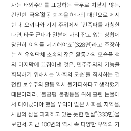
자는 배외주의를 표방하는 극우로 치닫지 않는,
건전한 ‘극우’활동 회복을 하나의 대안으로 제시
한다. 오끼나와 기지 주위에서 “민족파를 자칭한
다면, 타국 군대가 일본에 자리 잡고 있는 상황에
당연히 이의를 제기해야죠”(328면)라고 주장하
는 한 우익단체 소속의 젊은 활동가의 모습을 책
의 마지막에 끄집어낸 것은, 민주주의의 기능을
회복하기 위해서는 ‘사회의 모순’을 직시하는 건
전한 보수주의 활동 역시 불가피하다고 생각했기
때문이리라. “불공평, 불평등을 위해 흘린 눈물에
서 태어났어야 했을 우익이 일본 사회를, 지역을,
사람의 삶을 파괴하고 있는 듯한 현실”(330면)을
보면서, 지난 100년의 역사 속 다양한 우익의 가