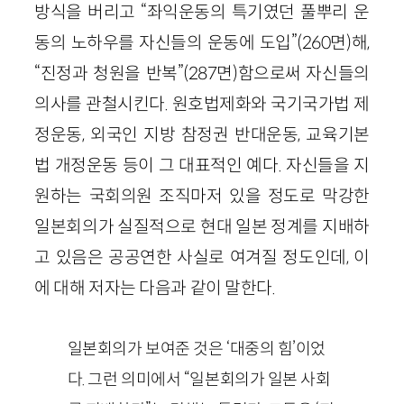
방식을 버리고 “좌익운동의 특기였던 풀뿌리 운
동의 노하우를 자신들의 운동에 도입”(260면)해,
“진정과 청원을 반복”(287면)함으로써 자신들의
의사를 관철시킨다. 원호법제화와 국기국가법 제
정운동, 외국인 지방 참정권 반대운동, 교육기본
법 개정운동 등이 그 대표적인 예다. 자신들을 지
원하는 국회의원 조직마저 있을 정도로 막강한
일본회의가 실질적으로 현대 일본 정계를 지배하
고 있음은 공공연한 사실로 여겨질 정도인데, 이
에 대해 저자는 다음과 같이 말한다.
일본회의가 보여준 것은 ‘대중의 힘’이었
다. 그런 의미에서 “일본회의가 일본 사회