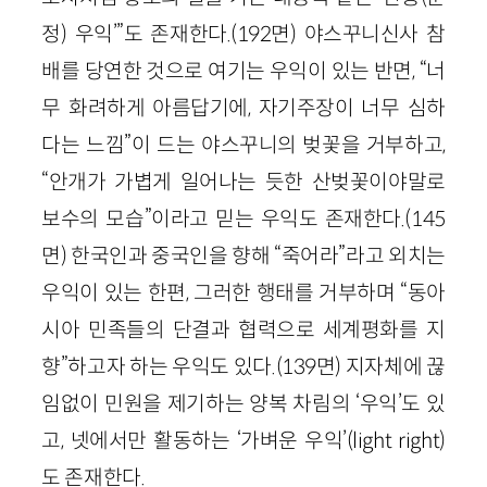
정) 우익’”도 존재한다.(192면) 야스꾸니신사 참
배를 당연한 것으로 여기는 우익이 있는 반면, “너
무 화려하게 아름답기에, 자기주장이 너무 심하
다는 느낌”이 드는 야스꾸니의 벚꽃을 거부하고,
“안개가 가볍게 일어나는 듯한 산벚꽃이야말로
보수의 모습”이라고 믿는 우익도 존재한다.(145
면) 한국인과 중국인을 향해 “죽어라”라고 외치는
우익이 있는 한편, 그러한 행태를 거부하며 “동아
시아 민족들의 단결과 협력으로 세계평화를 지
향”하고자 하는 우익도 있다.(139면) 지자체에 끊
임없이 민원을 제기하는 양복 차림의 ‘우익’도 있
고, 넷에서만 활동하는 ‘가벼운 우익’(light right)
도 존재한다.