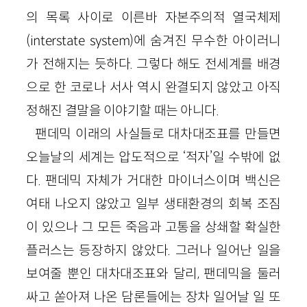
의 목록 사이로 이른바 자본주의적 열국체제
(interstate system)에 숨겨진 무수한 아이러니
가 전해지는 듯하다. 그렇다 해도 전세계를 배경
으로 한 코로나 서사 역시 완결되지 않았고 아직
정해진 결말을 이야기할 때는 아니다.
팬데믹 이래의 사실들로 대차대조표를 만들면
오늘날의 세계는 압도적으로 ‘적자’일 수밖에 없
다. 팬데믹 자체가 거대한 마이너스이며 백신은
여태 나오지 않았고 일부 생태환경의 회복 조짐
이 있으나 그 모든 죽음과 고통을 상쇄할 확실한
플러스는 등장하지 않았다. 그러나 일어난 일을
보여줄 뿐인 대차대조표와 달리, 팬데믹을 둘러
싸고 쏟아져 나온 담론들에는 장차 일어날 일 또