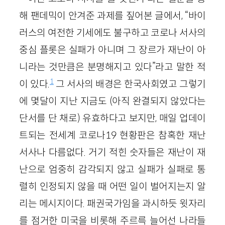
해 팬데믹이 안겨준 과제를 짚어본 글에서, “바이
러스의 여전한 기세에도 불구하고 코로나 서사의
중심 플롯은 실패가 아니며 그 장르가 재난이 아
니라는 것만큼은 분명해지고 있다”라고 말한 적
1
이 있다.
그 서사의 배경은 한국사회였고 그렇기
에 몇달이 지난 지금도 (아직 완결되지 않았다는
단서를 단 채로) 유효하다고 보지만, 매일 업데이
트되는 전세계 코로나19 현황판은 참혹한 재난
서사나 다름없다. 거기 적힌 숫자들은 재난이 재
난으로 엄중히 감각되지 않고 실패가 실패로 통
렬히 인정되지 않을 때 어떤 일이 벌어지는지 알
리는 메시지이다. 패권국가임을 과시하듯 윗자리
를 점거한 미국을 비롯해 주르륵 늘어선 나라들