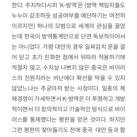
한다. 주지하다시피 ‘K-방역’은 (방역 책임자들도
누누이 강조하듯 성공여부를 예단하기는 여전히
이르지만) 하나의 모범으로 세계의 관심을 끌었
는데 한국이 방역통계만으로 단연 독보적이어서
는 아니었다. 가령 대만의 경우 일찌감치 문을 걸
어 닫고 초기 진화한 점에서 뒤따라 적용하기에
적절치 않고, 수치상 나쁘지 않은 중국은 바이러
스의 진원지라는 비난에다 확산을 막을 수 있지
않았느냐는 추궁마저 받는 사정이다. 일종의 체
제경쟁이 가세하면서 K-방역은 더 투명하고 개방
적이면서 더 창의적이고 기술적인 방식으로 바이
러스를 통제했다는 평판을 얻은 것이다. 하지만
그런 평판이 잦아들기도 전에 중국·대만 등과 함