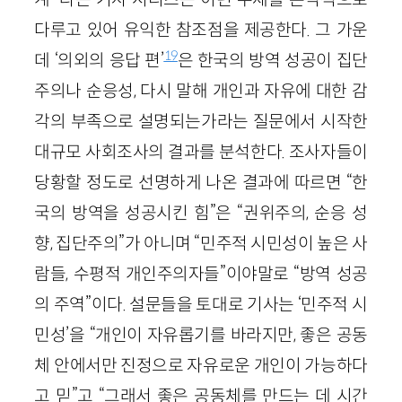
다루고 있어 유익한 참조점을 제공한다. 그 가운
19
데 ‘의외의 응답 편’
은 한국의 방역 성공이 집단
주의나 순응성, 다시 말해 개인과 자유에 대한 감
각의 부족으로 설명되는가라는 질문에서 시작한
대규모 사회조사의 결과를 분석한다. 조사자들이
당황할 정도로 선명하게 나온 결과에 따르면 “한
국의 방역을 성공시킨 힘”은 “권위주의, 순응 성
향, 집단주의”가 아니며 “민주적 시민성이 높은 사
람들, 수평적 개인주의자들”이야말로 “방역 성공
의 주역”이다. 설문들을 토대로 기사는 ‘민주적 시
민성’을 “개인이 자유롭기를 바라지만, 좋은 공동
체 안에서만 진정으로 자유로운 개인이 가능하다
고 믿”고 “그래서 좋은 공동체를 만드는 데 시간