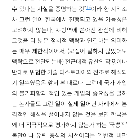
16
수 있다는 사실을 증명하는 것”
이라 한 지젝조
차 그런 일이 한국에서 진행되고 있을 가능성은
고려하지 않는다. K-방역에 쏟아진 관심에 비해
그것을 더 넓은 정치적 맥락과 연결하는 의미화
는 매우 제한적이어서, (꼬집어 말하지 않았어도
맥락으로 전달되는바) 전근대적 유산의 작용이나
반대로 위험한 기술 디스토피아의 전조로 해석되
기 일쑤였음은 앞서 본 대로다. 그런데 국가 개입
의 불가피함과 책임 있는 개입의 중요성을 말하
는 논자들도 그런 일이 실제 일어난 사례에서 본
격적인 해석을 끌어내지 않는 것을 보면 한국을
왜 더 적극적으로 평가하지 않는가 하는 ‘국뽕적’
불만이나 유럽 중심의 시선이라는 일반적 비판