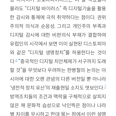
몰라도 “디지털 바이러스” 즉 디지털기술을 활용
한 감시와 통제에 극히 취약하다는 점이다. 권위
주의적 의식과 순응성, 그리고 개인주의 부족과
디지털 감시에 대한 비판의식 부재가 결합하여
유럽인의 시각에서 보면 이미 실현된 디스토피아
와 같은 “디지털 생명정치”를 허용한다는 것이
6
다.
“중국적인 디지털 치안체제가 서구까지 도래
할 것”을 무엇보다 우려하는 한병철의 논의는 아
시아에 대한 오랜 관념의 다른 버전일 뿐 아니라
7
‘냉전적 정치 유산’의 재출현일 소지도 엿보인다.
방역조치들의 조건과 맥락을 구체적으로 살피지
않은 채 문화적 습성으로 낙인찍은 점이나 나라
별 차이를 무시하고 한데 묶는 점에서 이런 설명