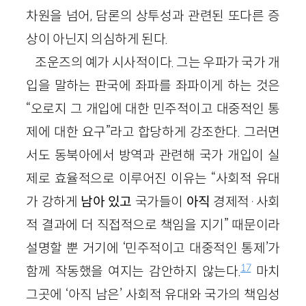
차원을 넘어, 담론의 상투성과 관련된 또다른 증
상이 아닌지 의심하게 된다.
조운즈의 예가 시사적이다. 그는 우파가 국가 개
입을 말하는 판국에 좌파를 좌파이게 하는 것은
“오로지 그 개입에 대한 민주적이고 대중적인 통
제에 대한 요구”라고 합당하게 강조한다. 그러면
서도 동북아에서 방역과 관련해 국가 개입이 실
제로 효율적으로 이루어진 이유는 “사회적 유대
가 강하게
남아 있고
국가들이
아직
경제적·사회
적 결과에 더 직접적으로 책임을 지기” 때문이라
설명할 뿐 거기에 ‘민주적이고 대중적인 통제’가
17
함께 작동했을 여지는 감안하지 않는다.
마치
그곳에 ‘아직 남은’ 사회적 유대와 국가의 책임성