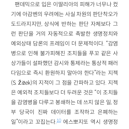
팬데믹으로 입은 이딸리아의 피해가 너무나 컸
기에 아감벤의 우려에는 사실 차원의 판단착오가
도드라지지만, 상식에 반하는 판단 자체보다 그
런 판단을 거의 자동적으로 촉발한 생명정치와
예외상태 담론의 프레임이 더 문제적이다. “감염
병으로 인해 불가피해진 조치들을 푸꼬 같은 사
상가들이 설파했던 감시와 통제라는 통상적 패러
다임으로 즉시 환원하지 말아야 한다”라는 지젝
(S.
Ž
i
ž
ek)의 지적이 그 점을 간파하고 있다. 지젝
은 예외적 조치들보다 더 두려운 것은 “이 조치들
을 감염병을 다루고 봉쇄하는 데 쓰지 않은 일, 정
부 당국이 진짜 데이터를 조작하고 은폐하는
10
일”이라고 꼬집는다.
에스뽀지또 역시 생명정