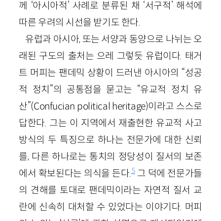
께 ‘아시아적’ 사례로 분류된 채 ‘서구적’ 해석에
따른 우려의 시선을 받기도 한다.
유럽과 아시아, 또는 서양과 동양으로 나뉘는 오
래된 구도의 출처는 으레 그렇듯 유럽이다. 태거
트 머피는 팬데믹 상황이 드러낸 아시아의 “성공
적 정치”의 공통점을 묻고는 “유교적 정치 유
산”(Confucian political heritage)이라고 스스로
답한다. 그는 이 지역에서 재출현한 유교적 사고
방식의 두 특징으로 하나는 전문가에 대한 신뢰
를, 다른 하나로는 통치의 정당성이 질서의 보존
5
에서 확보된다는 의식을 든다.
그 덕에 전문가들
의 견해를 토대로 팬데믹이라는 자연적 질서 교
란에 신속히 대처할 수 있었다는 이야기다. 머피