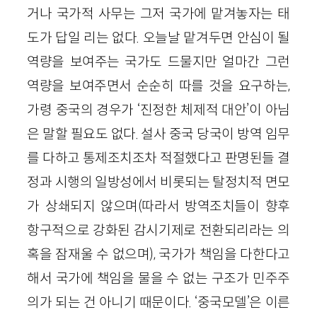
거나 국가적 사무는 그저 국가에 맡겨놓자는 태
도가 답일 리는 없다. 오늘날 맡겨두면 안심이 될
역량을 보여주는 국가도 드물지만 얼마간 그런
역량을 보여주면서 순순히 따를 것을 요구하는,
가령 중국의 경우가 ‘진정한 체제적 대안’이 아님
은 말할 필요도 없다. 설사 중국 당국이 방역 임무
를 다하고 통제조치조차 적절했다고 판명된들 결
정과 시행의 일방성에서 비롯되는 탈정치적 면모
가 상쇄되지 않으며(따라서 방역조치들이 향후
항구적으로 강화된 감시기제로 전환되리라는 의
혹을 잠재울 수 없으며), 국가가 책임을 다한다고
해서 국가에 책임을 물을 수 없는 구조가 민주주
의가 되는 건 아니기 때문이다. ‘중국모델’은 이른