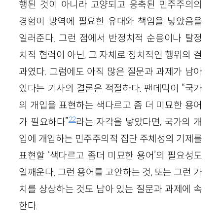
행된 것이 아니라 고양되고 응축된 민주주의의
경험이 방역에 필요한 유대와 책임을 낳았음을
일러준다. 그런 점에서 반정치적 순응이나 탈정
치적 협력이 아닌, 그 자체로 정치적인 행위의 결
과였다. 그럼에도 아직 많은 질문과 과제가 남아
있다는 기사의 결론은 적절하다. 팬데믹이 “국가
의 개입을 표현하는 색다르고 좀 더 미묘한 용어
22
가 필요하다”
라는 자각을 낳았다면, 국가의 개
입에 개입하는 민주주의적 집단 주체성의 기제를
표현할 ‘색다르고 좀더 미묘한 용어’의 필요성도
일깨운다. 그런 용어를 고안하는 것, 또는 그런 가
치를 상상하는 것도 남아 있는 질문과 과제에 속
한다.