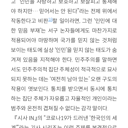
고 “인민을 사랑하고 보호하고 보살피고 통제해
야 하지만… 믿어서는 안 된다”라는 전제 위에서
18
작동한다고 비판
할 일이라면, 그런 ‘인민에 대
한 믿음 부재’는 서구 논자들에게도 마찬가지로
적용되어야 마땅하며 국가를 믿지 않는 것처럼
보이는 태도에 실상 ‘인민’을 믿지 않는 태도가 숨
겨져 있음을 지적해야 한다. 민주주의를 말하면
서도 민주주의적 집단 주체성이 적극적으로 묘사
되지 못하는 데는 ‘여전히 남아 있는’ 오랜 구도의
작용이 엿보인다. 통치를 받으면서 동시에 통치
하는 집단 주체가 자유롭고 자율적인 개인이라는
범주와 온전히 겹쳐질 수 없다는 감각 말이다.
『시사 IN』의 “코로나19가 드러낸 ‘한국인의 세
계’”라는 기사 시리즈는 이런 주제를 본격적으로