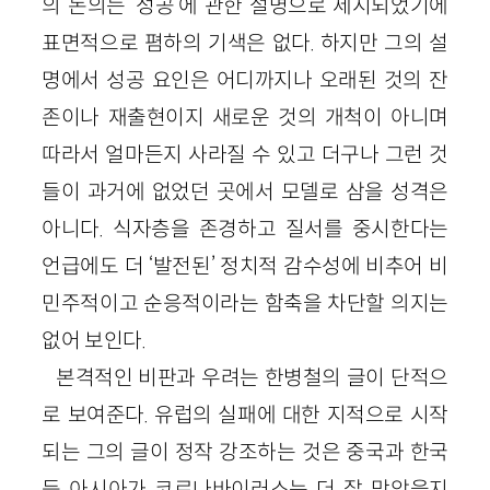
의 논의는 ‘성공’에 관한 설명으로 제시되었기에
표면적으로 폄하의 기색은 없다. 하지만 그의 설
명에서 성공 요인은 어디까지나 오래된 것의 잔
존이나 재출현이지 새로운 것의 개척이 아니며
따라서 얼마든지 사라질 수 있고 더구나 그런 것
들이 과거에 없었던 곳에서 모델로 삼을 성격은
아니다. 식자층을 존경하고 질서를 중시한다는
언급에도 더 ‘발전된’ 정치적 감수성에 비추어 비
민주적이고 순응적이라는 함축을 차단할 의지는
없어 보인다.
본격적인 비판과 우려는 한병철의 글이 단적으
로 보여준다. 유럽의 실패에 대한 지적으로 시작
되는 그의 글이 정작 강조하는 것은 중국과 한국
등 아시아가 코로나바이러스는 더 잘 막았을지