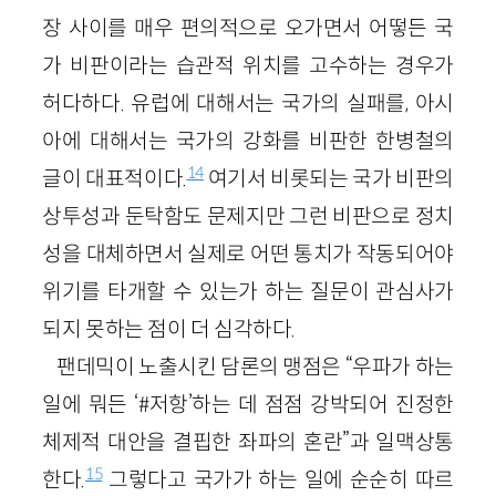
장 사이를 매우 편의적으로 오가면서 어떻든 국
가 비판이라는 습관적 위치를 고수하는 경우가
허다하다. 유럽에 대해서는 국가의 실패를, 아시
아에 대해서는 국가의 강화를 비판한 한병철의
14
글이 대표적이다.
여기서 비롯되는 국가 비판의
상투성과 둔탁함도 문제지만 그런 비판으로 정치
성을 대체하면서 실제로 어떤 통치가 작동되어야
위기를 타개할 수 있는가 하는 질문이 관심사가
되지 못하는 점이 더 심각하다.
팬데믹이 노출시킨 담론의 맹점은 “우파가 하는
일에 뭐든 ‘#저항’하는 데 점점 강박되어 진정한
체제적 대안을 결핍한 좌파의 혼란”과 일맥상통
15
한다.
그렇다고 국가가 하는 일에 순순히 따르