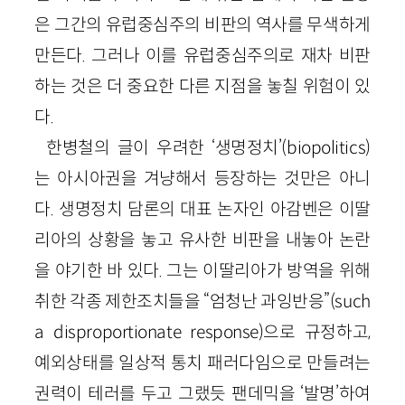
은 그간의 유럽중심주의 비판의 역사를 무색하게
만든다. 그러나 이를 유럽중심주의로 재차 비판
하는 것은 더 중요한 다른 지점을 놓칠 위험이 있
다.
한병철의 글이 우려한 ‘생명정치’(biopolitics)
는 아시아권을 겨냥해서 등장하는 것만은 아니
다. 생명정치 담론의 대표 논자인 아감벤은 이딸
리아의 상황을 놓고 유사한 비판을 내놓아 논란
을 야기한 바 있다. 그는 이딸리아가 방역을 위해
취한 각종 제한조치들을 “엄청난 과잉반응”(such
a disproportionate response)으로 규정하고,
예외상태를 일상적 통치 패러다임으로 만들려는
권력이 테러를 두고 그랬듯 팬데믹을 ‘발명’하여