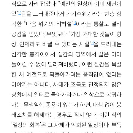
식으로 자리 잡았다. “예전의 일상이 이미 재난이
2
었”
음을 드러내준다거나 기후위기라는 한층 심
3
각한 “다음 위기의 리허설”
이라는 통찰도 널리
공감을 얻었다. 무엇보다 “가장 거대한 것들이 항
4
상, 언제라도 바뀔 수 있다는 사실”
을 드러내는
심각한 충격이어서 실감의 영역에서 삶은 이미
돌이킬 수 없이 달라져버렸다. 이런 실감을 묵살
한 채 예전으로 되돌아가려는 움직임이 없다는
이야기는 아니다. 사태가 조금도 진정되지 않은
상황에서 일터로 돌아가라거나 일상으로 복귀하
자는 무책임한 종용이 있는가 하면, 대책 없이 봉
쇄조치를 해제하는 경우도 적지 않다. 이런 식의
‘일상의 회복’은 그 자체가 악화된 일상이다. 부득