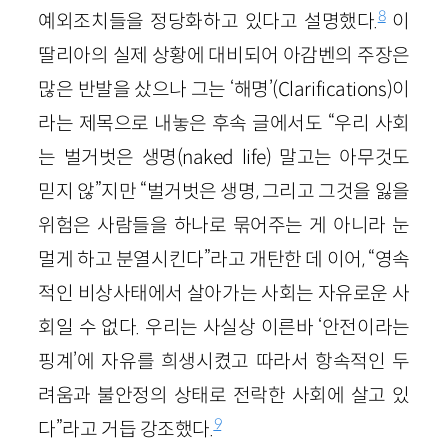
8
예외조치들을 정당화하고 있다고 설명했다.
이
딸리아의 실제 상황에 대비되어 아감벤의 주장은
많은 반발을 샀으나 그는 ‘해명’(Clarifications)이
라는 제목으로 내놓은 후속 글에서도 “우리 사회
는 벌거벗은 생명(naked life) 말고는 아무것도
믿지 않”지만 “벌거벗은 생명, 그리고 그것을 잃을
위험은 사람들을 하나로 묶어주는 게 아니라 눈
멀게 하고 분열시킨다”라고 개탄한 데 이어, “영속
적인 비상사태에서 살아가는 사회는 자유로운 사
회일 수 없다. 우리는 사실상 이른바 ‘안전이라는
핑계’에 자유를 희생시켰고 따라서 항속적인 두
려움과 불안정의 상태로 전락한 사회에 살고 있
9
다”라고 거듭 강조했다.