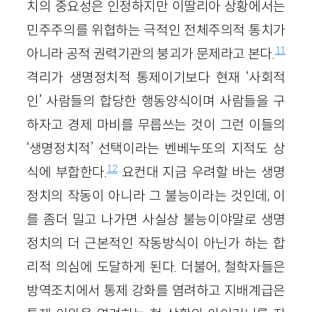
치의 중요성은 인정하지만 이딸리아 상황에서는
민주주의를 위협하는 극적인 전체주의적 통치가
11
아니라 공적 권력기관의 붕괴가 문제라고 본다.
격리가 생명정치적 통제이기보다 현재 ‘사회적
인’ 사람들의 합당한 행동양식이며 사람들을 구
하자고 경제 마비를 무릅쓰는 것이 그런 이들의
‘생명정치적’ 선택이라는 벤베누또의 지적도 상
12
식에 부합한다.
요컨대 지금 우려할 바는 생명
정치의 작동이 아니라 그 불능이라는 것인데, 이
를 좀더 밀고 나가면 사실상 불능이야말로 생명
정치의 더 근본적인 작동방식이 아닌가 하는 합
리적 의심에 도달하게 된다. 더불어, 철학자들은
방역조치에서 통제 강화를 염려하고 지배계급은