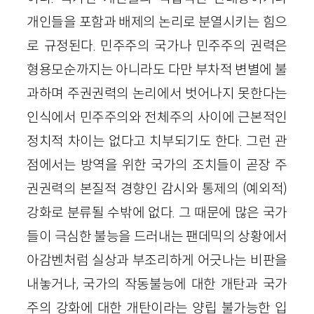
개인들을 포함과 배제의 논리로 분열시키는 힘으
로 규정된다. 민주주의 국가나 민주주의 권력은
형용모순까지는 아니라도 다만 부차적 변별에 불
과하며 주권권력의 논리에서 벗어나지 못한다는
인식에서 민주주의와 전체주의 사이에 근본적인
정치적 차이는 없다고 치부되기도 한다. 그런 관
점에서는 방역을 위한 국가의 조치들이 곧장 주
권권력의 본질적 경향인 감시와 통제의 (예외적)
강화로 분류될 수밖에 없다. 그 때문에 많은 국가
들이 극심한 불능을 드러내는 팬데믹의 상황에서
아감벤처럼 실상과 부조리하게 어긋나는 비판을
내놓거나, 국가의 작동불능에 대한 개탄과 국가
주의 강화에 대한 개탄이라는 양립 불가능한 입