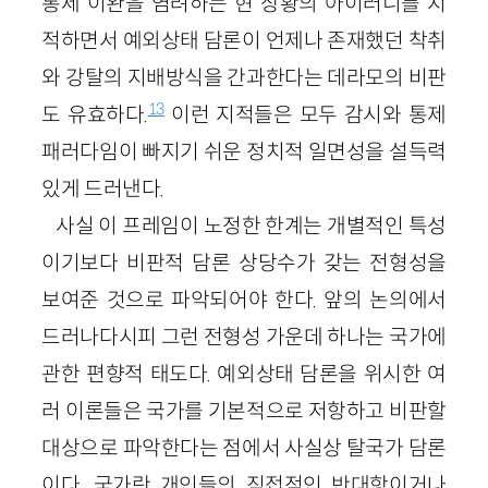
통제 이완을 염려하는 현 상황의 아이러니를 지
적하면서 예외상태 담론이 언제나 존재했던 착취
와 강탈의 지배방식을 간과한다는 데라모의 비판
13
도 유효하다.
이런 지적들은 모두 감시와 통제
패러다임이 빠지기 쉬운 정치적 일면성을 설득력
있게 드러낸다.
사실 이 프레임이 노정한 한계는 개별적인 특성
이기보다 비판적 담론 상당수가 갖는 전형성을
보여준 것으로 파악되어야 한다. 앞의 논의에서
드러나다시피 그런 전형성 가운데 하나는 국가에
관한 편향적 태도다. 예외상태 담론을 위시한 여
러 이론들은 국가를 기본적으로 저항하고 비판할
대상으로 파악한다는 점에서 사실상 탈국가 담론
이다. 국가란 개인들의 직접적인 반대항이거나