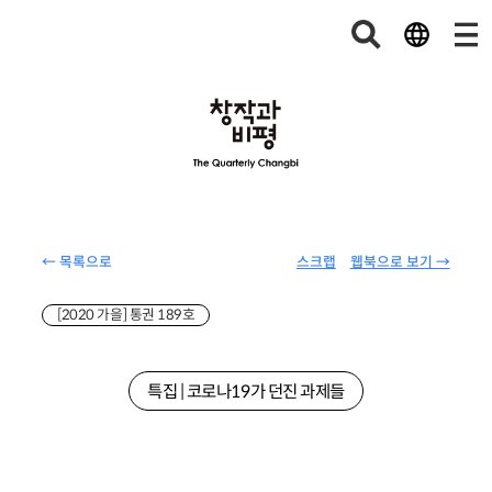
← 목록으로
스크랩
웹북으로 보기 →
[2020 가을] 통권 189호
특집 | 코로나19가 던진 과제들