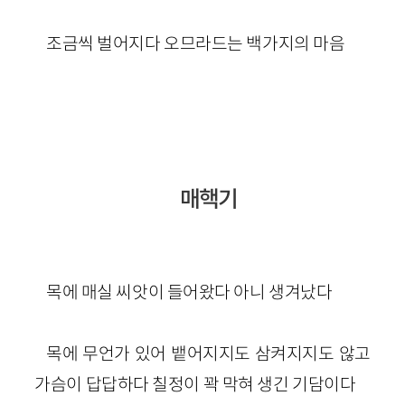
조금씩 벌어지다 오므라드는 백가지의 마음
매핵기
목에 매실 씨앗이 들어왔다 아니 생겨났다
목에 무언가 있어 뱉어지지도 삼켜지지도 않고
가슴이 답답하다 칠정이 꽉 막혀 생긴 기담이다