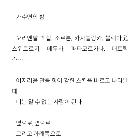
가수면의 밤
오리엔탈 백합, 소르본, 카사블랑카, 블랙아웃,
스위트로지, 메두사, 파타모르가나, 매트릭
스……
어지러울 만큼 향이 강한 스킨을 바르고 나타날
때
너는 알 수 없는 사람이 된다
옆으로, 옆으로
그리고 아래쪽으로