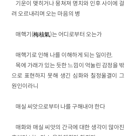
기운이 맺히거나 뭉쳐져 명치와 인후 사이에 걸
려 오르내리며 오는 마음의 병
매핵기(梅核氣)는 어디로부터 오는가
매핵기로 인해 나를 이해하게 되는 일이란,
목에 가래가 있는 듯한 느낌이 억눌린 감정을 밖
으로 표현하지 못해 생긴 심화와 칠정울결이 그
원인이라니
매실 씨앗으로부터 나를 구해내야 한다
매화와 매실 씨앗의 간극에 대한 생각이 많아진