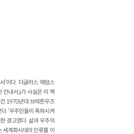
서’이다. 더글러스 애덤스
위한 안내서』가 사실은 이 책
건 1970년대 브레튼우즈
다. ‘우주인들이 폭파시켜
대한 경고였다. 삶과 우주의
는 세계화시대의 인류를 이