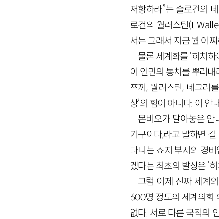
저항하라”는 슬로건의 네그
로건의 월러스틴(I. Wal
서는 그래서 지금 뭘 어찌
물론 세계화를 ‘히치하
이 인민의 통치를 뿌리내
쯔끼, 월러스틴, 네그리
상’의 힘이 아니다. 이 
몬비오가 달아놓은 안내
기구이다,라고 말하면 길
다니는 죠지 부시의 경비
겠다는 최초의 발상은 ‘히
그럼 이제 진짜 세계의
600명 정도의 세계의회 의
없다. 서로 다른 국적의 