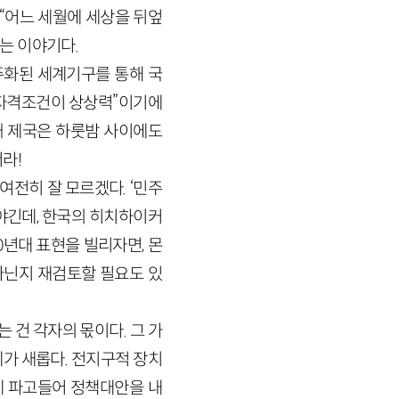
까 “어느 세월에 세상을 뒤엎
는 이야기다.
주화된 세계기구를 통해 국
째 자격조건이 상상력”이기에
 때 제국은 하룻밤 사이에도
서라!
여전히 잘 모르겠다. ‘민주
야긴데, 한국의 히치하이커
0년대 표현을 빌리자면, 몬
아닌지 재검토할 필요도 있
 건 각자의 몫이다. 그 가
가 새롭다. 전지구적 장치
게 파고들어 정책대안을 내