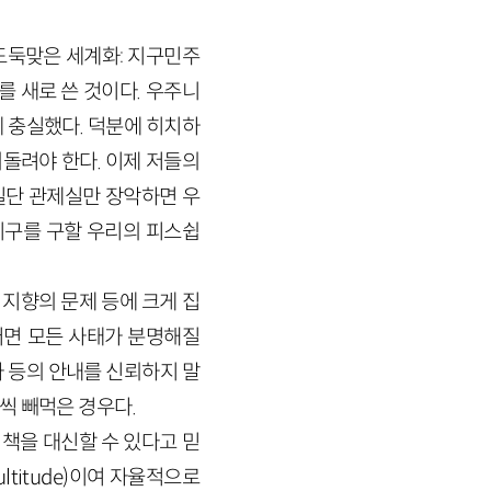
 『도둑맞은 세계화: 지구민주
를 새로 쓴 것이다. 우주니
 충실했다. 덕분에 히치하
돌려야 한다. 이제 저들의
. 일단 관제실만 장악하면 우
 지구를 구할 우리의 피스쉽
 지향의 문제 등에 크게 집
러면 모든 사태가 분명해질
자 등의 안내를 신뢰하지 말
씩 빼먹은 경우다.
정책을 대신할 수 있다고 믿
ltitude)이여 자율적으로