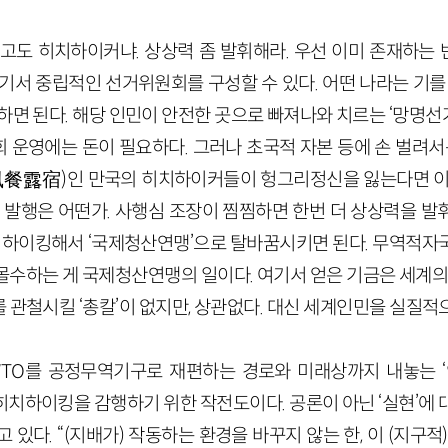
고도 히치하이커냐. 상상력 좀 발휘해라. 우선 이미 존재하는
기서 중립적인 선거위원회를 구성할 수 있다. 어떤 나라는 기를
하면 된다. 해당 인민이 안전한 곳으로 빠져나와 치르는 ‘망명선거
 운영에는 돈이 필요하다. 그러나 초국적 자본 등에 손 벌려서는
風餐露宿)인 만국의 히치하이커들이 헝그리정신을 잃는다면 이
권 발행은 어떤가. 사행심 조장이 찜찜하면 한번 더 상상력을 발
치하이킹해서 ‘국제청산연맹’으로 탈바꿈시키면 된다. 무역적자
몰수하는 게 국제청산연맹의 일이다. 여기서 얻은 기금은 세계의회
 관철시킬 ‘총칼’이 없지만, 상관없다. 대신 세계인민을 실질적
TO를 공정무역기구로 재편하는 경로와 미래상까지 내놓는 ‘
히치하이킹을 감행하기 위한 작전도이다. 공론이 아닌 ‘실현’에
 있다. “(지배가) 작동하는 환경을 바꾸지 않는 한, 이 (지구적