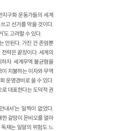
 반지구화 운동가들의 세계
 쓰고 선거를 막을 것이다.
’도 고려할 수 있다.
 안된다. 가진 건 존엄뿐
 전략은 끝장이다. 세계의
휘하자. 세계무역 불균형을
국이 지불하는 이자와 무역
 운영경비로 쓸 수 있다.
으로 대표한다는 도덕적 권
안내서’는 일찍이 없었다.
 대한 갈망이 몬비오를 얼마
) 독재는 일말의 위험도 느