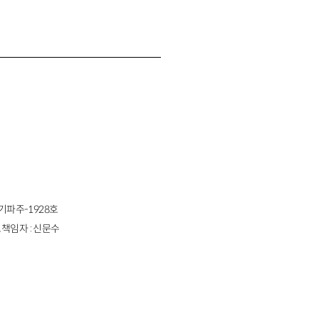
경기파주-1928호
책임자 : 신문수