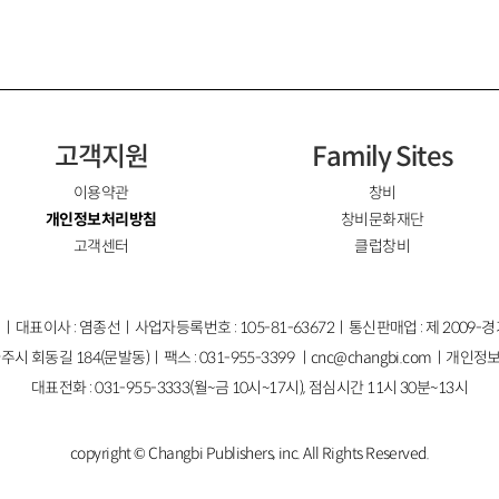
고객지원
Family Sites
이용약관
창비
개인정보처리방침
창비문화재단
고객센터
클럽창비
ㅣ대표이사 : 염종선ㅣ사업자등록번호 : 105-81-63672ㅣ통신판매업 : 제 2009-
주시 회동길 184(문발동)ㅣ팩스 : 031-955-3399 ㅣ
cnc@changbi.com
ㅣ개인정보
대표전화 : 031-955-3333(월~금 10시~17시), 점심시간 11시 30분~13시
copyright © Changbi Publishers, inc. All Rights Reserved.