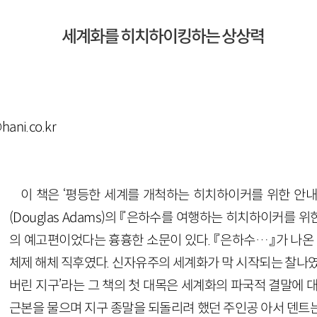
세계화를 히치하이킹하는 상상력
ni.co.kr
이 책은 ‘평등한 세계를 개척하는 히치하이커를 위한 안내
(Douglas Adams)의 『은하수를 여행하는 히치하이커를 
의 예고편이었다는 흉흉한 소문이 있다. 『은하수…』가 나온 
체제 해체 직후였다. 신자유주의 세계화가 막 시작되는 찰나였
버린 지구’라는 그 책의 첫 대목은 세계화의 파국적 결말에 
근본을 물으며 지구 종말을 되돌리려 했던 주인공 아서 덴트