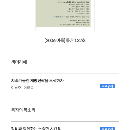
[2006 여름] 통권 132호
책머리에
지속가능한 개방전략을 모색하자
무료공개
이남주
이장욱
독자의 목소리
창비와 함께하는 소중한 시간 외
무료공개