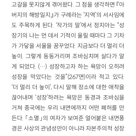
고갈을 못지않게 겪어왔다. 그 점을 생각하면 『아
버지의 해방일지』가 구례라는 ‘지역’의 서사임에
도 주목하게 된다. ‘작가의 말’에서 정지아는 “성
장기의 나는 먼 데서 기적이 울릴 때마다 그 기차
가 가닿을 서울을 꿈꾸었다. 지금보다 더 멀리 더
높이. 그렇게 동동거리며 조바심치며 살다가 알
게 되었다. (…) 성장하고자 하는 욕망이 오히려
성장을 막았다는 것을”(267면)이라 적고 있다.
‘더 멀리 더 높이’, 다시 말해 장소에 대한 애착을
끊어내며 ‘성장’하려는 욕망은 동경과 조바심을
거쳐 종국에는 우리 내면에까지 어떤 폐허를 만
든다. 「소멸」의 여자가 보여준 얼어붙은 내면풍
경은 사상의 관념성만이 아니라 자본주의적 성장