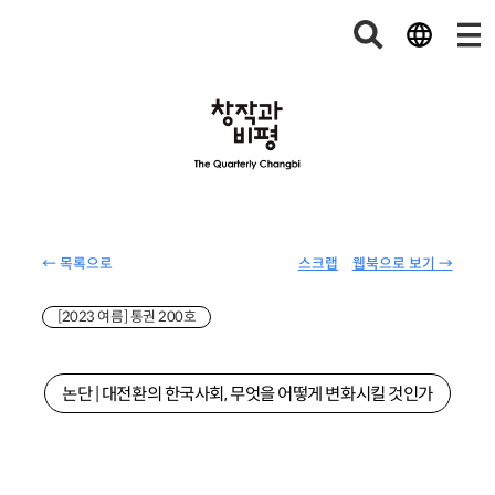
← 목록으로
스크랩
웹북으로 보기 →
[2023 여름] 통권 200호
논단 | 대전환의 한국사회, 무엇을 어떻게 변화시킬 것인가