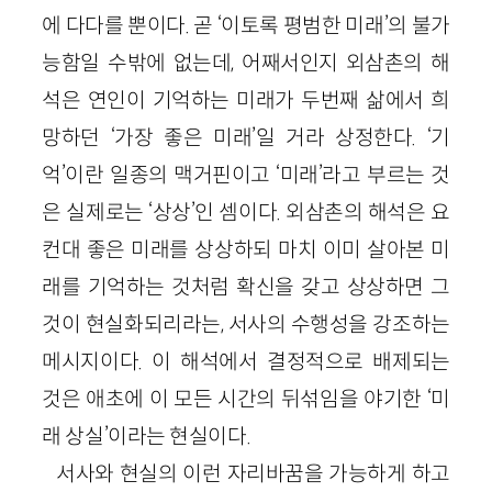
에 다다를 뿐이다. 곧 ‘이토록 평범한 미래’의 불가
능함일 수밖에 없는데, 어째서인지 외삼촌의 해
석은 연인이 기억하는 미래가 두번째 삶에서 희
망하던 ‘가장 좋은 미래’일 거라 상정한다. ‘기
억’이란 일종의 맥거핀이고 ‘미래’라고 부르는 것
은 실제로는 ‘상상’인 셈이다. 외삼촌의 해석은 요
컨대 좋은 미래를 상상하되 마치 이미 살아본 미
래를 기억하는 것처럼 확신을 갖고 상상하면 그
것이 현실화되리라는, 서사의 수행성을 강조하는
메시지이다. 이 해석에서 결정적으로 배제되는
것은 애초에 이 모든 시간의 뒤섞임을 야기한 ‘미
래 상실’이라는 현실이다.
서사와 현실의 이런 자리바꿈을 가능하게 하고