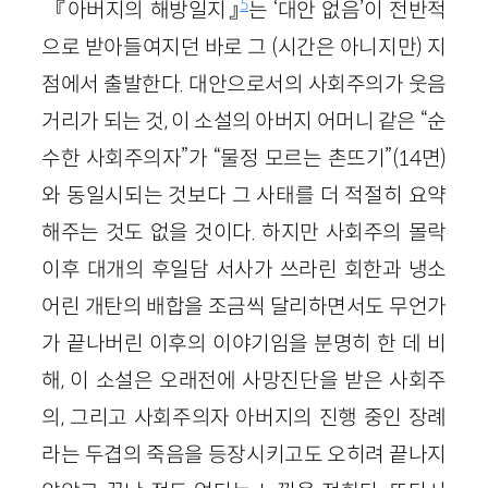
5
『아버지의 해방일지』
는 ‘대안 없음’이 전반적
으로 받아들여지던 바로 그 (시간은 아니지만) 지
점에서 출발한다. 대안으로서의 사회주의가 웃음
거리가 되는 것, 이 소설의 아버지 어머니 같은 “순
수한 사회주의자”가 “물정 모르는 촌뜨기”(14면)
와 동일시되는 것보다 그 사태를 더 적절히 요약
해주는 것도 없을 것이다. 하지만 사회주의 몰락
이후 대개의 후일담 서사가 쓰라린 회한과 냉소
어린 개탄의 배합을 조금씩 달리하면서도 무언가
가 끝나버린 이후의 이야기임을 분명히 한 데 비
해, 이 소설은 오래전에 사망진단을 받은 사회주
의, 그리고 사회주의자 아버지의 진행 중인 장례
라는 두겹의 죽음을 등장시키고도 오히려 끝나지