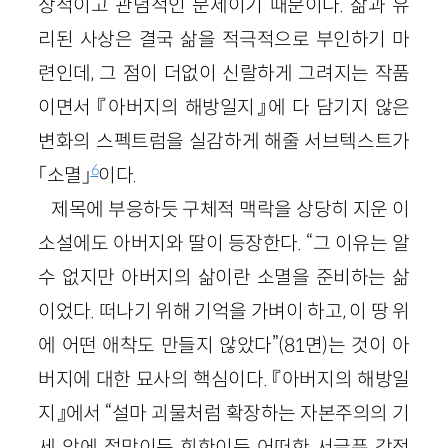
상적이고 관념적인 문제이기 때문이다. 삶과 유
리된 사상은 결국 삶을 적극적으로 부인하기 마
련인데, 그 점이 더없이 신랄하게 그려지는 작품
이면서 『아버지의 해방일지』에 다 담기지 않은
변화의 스펙트럼을 실감하게 해줄 서브텍스트가
6
「소멸」
이다.
제목에 부응하듯 구체적 맥락을 상당히 지운 이
소설에도 아버지와 딸이 등장한다. “그 이유는 알
수 없지만 아버지의 삶이란 소멸을 준비하는 삶
이었다. 떠나기 위해 기억을 가벼이 하고, 이 땅 위
에 어떤 애착도 만들지 않았다”(81면)는 것이 아
버지에 대한 묘사의 핵심이다. 『아버지의 해방일
지』에서 “설마 괴물처럼 확장하는 자본주의의 기
세 앞에 절망이든 회한이든 어떠한 서글픈 감정