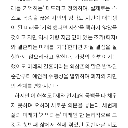
래를 기억하는’ 태도라고 정의하며, 실제로는 스
스로 목숨을 끊은 지민의 엄마도 지민이 대학생
이 된 미래를 ‘기억’했다면 자살을 택하지 않았을
것이고 지민 역시 가령 지금 옆에 있는 조카(화자)
와 결혼하는 미래를 ‘기억’한다면 자살 결심을 실
행하지 않으리라고 말한다. 가정의 화법이기는
했어도 미래의 결혼이라는 외삼촌의 말은 발화된
순간부터 예언적 수행성을 발휘하며 화자와 지민
의 관계를 변화시킨다.
하지만 이 해석도 『재와 먼지』의 공백을 다 채우
지 못하며 오히려 새로운 의문을 낳는다. 세번째
삶의 미래가 ‘기억되는’ 미래인 한 논리적으로 그
것은 첫번째 삶에서 실제 겪었던 동반자살 시도