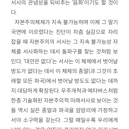
서사의 관념성을 되비추는 ‘음화’이기도 할 것이
다.
자본주의체제가 지속 불가능하며 이제 그 말기
국면에 이르렀다는 진단이 차츰 실감으로 자리
잡을 때 자본주의의 서사는 그 지속 불가능성 자
체를 서사화하는 데서 돌파구를 찾는 것처럼 보
인다. ‘대안은 없다’는 서사는 이 체제에서 벗어날
방도가 없다는 데서 이 체제의 종말(과 그것이 초
래할 모든 파국)에서 벗어날 방도도 없다는 데까
지 대담하게 확장된다. 우주개척과 메타버스처럼
한층 기술화된 자본주의적 미래서사로 보이는 것
들 역시 실은 종말과 파국을 암암리에 가정하고
서야 소구력을 갖는다. 그럴 때일수록 우리에게