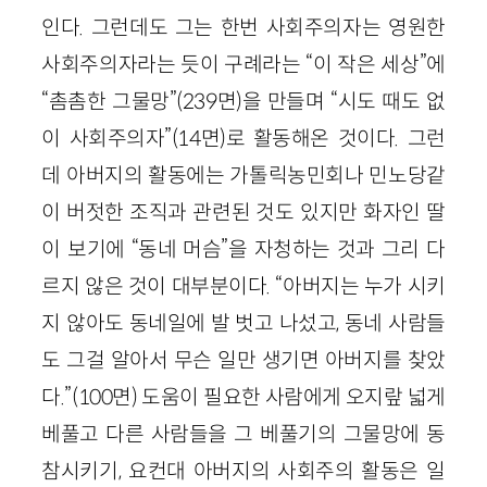
인다. 그런데도 그는 한번 사회주의자는 영원한
사회주의자라는 듯이 구례라는 “이 작은 세상”에
“촘촘한 그물망”(239면)을 만들며 “시도 때도 없
이 사회주의자”(14면)로 활동해온 것이다. 그런
데 아버지의 활동에는 가톨릭농민회나 민노당같
이 버젓한 조직과 관련된 것도 있지만 화자인 딸
이 보기에 “동네 머슴”을 자청하는 것과 그리 다
르지 않은 것이 대부분이다. “아버지는 누가 시키
지 않아도 동네일에 발 벗고 나섰고, 동네 사람들
도 그걸 알아서 무슨 일만 생기면 아버지를 찾았
다.”(100면) 도움이 필요한 사람에게 오지랖 넓게
베풀고 다른 사람들을 그 베풀기의 그물망에 동
참시키기, 요컨대 아버지의 사회주의 활동은 일