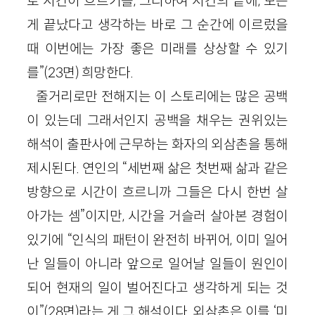
로 시간이 흐르기를, 그리하여 시간의 끝에, 모든
게 끝났다고 생각하는 바로 그 순간에 이르렀을
때 이번에는 가장 좋은 미래를 상상할 수 있기
를”(23면) 희망한다.
줄거리로만 전해지는 이 스토리에는 많은 공백
이 있는데 그래서인지 공백을 채우는 권위있는
해석이 출판사에 근무하는 화자의 외삼촌을 통해
제시된다. 연인의 “세번째 삶은 첫번째 삶과 같은
방향으로 시간이 흐르니까 그들은 다시 한번 살
아가는 셈”이지만, 시간을 거슬러 살아본 경험이
있기에 “인식의 패턴이 완전히 바뀌어, 이미 일어
난 일들이 아니라 앞으로 일어날 일들이 원인이
되어 현재의 일이 벌어진다고 생각하게 되는 것
이”(28면)라는 게 그 해석이다. 외삼촌은 이를 ‘미