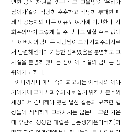
연한 공적 차원을 갖는다. 그 ‘그물망’이 ‘우리가
남이가’같이 적당히 훈훈하고 적당히 부패한 폐
쇄적 공동체와 다른 이유도 여기에 기인한다. 사
회주의만이 그렇게 할 수 있다고 말할 수는 없어
도 아버지의 남다른 사람됨이 그가 사회주의자로
서 단련해왔기에 가능한 성취였음은 분명하고 그
사실을 분명히 했다는 점이 이 소설의 남다른 성
취이기도 하다.
어디까지나 애도 속에 회고되는 아버지의 이야
기이기에 그가 사회주의자로 살기 위해 자본주의
세상에서 감내해야 했던 날선 갈등과 모호한 협
상들이 세세하게 그려지지는 않는다. 그런 가운
데 유난히 생생한 대립은 남동생(작은아버지)과