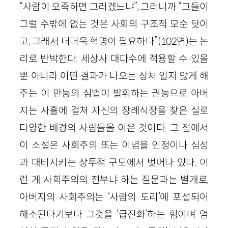
“사람이 오죽하면 그러겠느냐”, 그러니까 “그들이
그럴 수밖에 없는 것은 사회의 구조적 모순 탓이
고, 그래서 더더욱 혁명이 필요하다”(102면)는 논
리로 반박한다. 세상사 대다수에 적용할 수 있을
뿐 아니라 어떤 결과가 나오든 상처 입지 않게 해
주는 이 만능의 심법이 발휘하는 권능으로 아버
지는 사흘에 걸쳐 자신의 장례식장을 찾은 실로
다양한 배경의 사람들을 이은 것이다. 그 점에서
이 소설은 사회주의 또는 이념을 인정이나 심성
과 대비시키는 상투적 구도에서 벗어나 있다. 이
런 게 사회주의의 전부냐 하는 질문과는 별개로,
아버지의 사회주의는 ‘사람의 도리’에 포섭되어
해소된다기보다 그것을 ‘급진화’하는 힘이며 엄