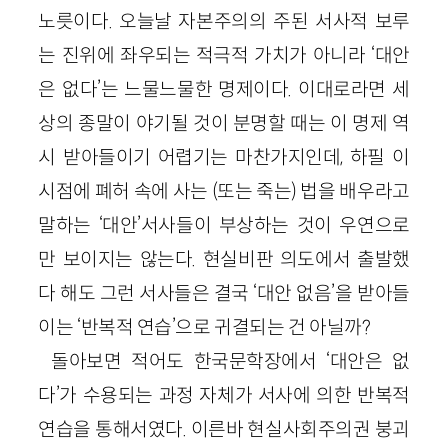
노릇이다. 오늘날 자본주의의 주된 서사적 보루
는 진위에 좌우되는 적극적 가치가 아니라 ‘대안
은 없다’는 느물느물한 명제이다. 이대로라면 세
상의 종말이 야기될 것이 분명할 때는 이 명제 역
시 받아들이기 어렵기는 마찬가지인데, 하필 이
시점에 폐허 속에 사는 (또는 죽는) 법을 배우라고
말하는 ‘대안’서사들이 부상하는 것이 우연으로
만 보이지는 않는다. 현실비판 의도에서 출발했
다 해도 그런 서사들은 결국 ‘대안 없음’을 받아들
이는 ‘반복적 연습’으로 귀결되는 건 아닐까?
돌아보면 적어도 한국문학장에서 ‘대안은 없
다’가 수용되는 과정 자체가 서사에 의한 반복적
연습을 통해서였다. 이른바 현실사회주의권 붕괴