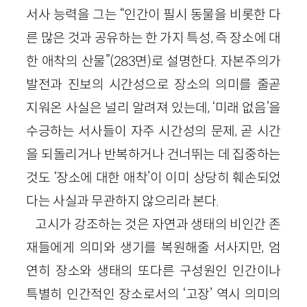
서사 능력을 그는 “인간이 필시 동물을 비롯한 다
른 많은 것과 공유하는 한 가지 특성, 즉 장소에 대
한 애착의 산물”(283면)로 설명한다. 자본주의가
발전과 진보의 시간성으로 장소의 의미를 줄곧
지워온 사실은 널리 알려져 있는데, ‘미래 없음’을
수긍하는 서사들이 자주 시간성의 문제, 곧 시간
을 되돌리거나 반복하거나 건너뛰는 데 집중하는
것도 ‘장소에 대한 애착’이 이미 상당히 훼손되었
다는 사실과 무관하지 않으리라 본다.
고시가 강조하는 것은 자연과 생태의 비인간 존
재들에게 의미와 생기를 복원해줄 서사지만, 엄
연히 장소와 생태의 또다른 구성원인 인간이나
특별히 인간적인 장소로서의 ‘고장’ 역시 의미의