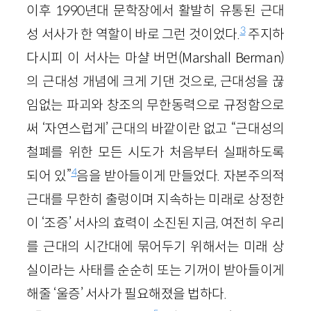
이후 1990년대 문학장에서 활발히 유통된 근대
3
성 서사가 한 역할이 바로 그런 것이었다.
주지하
다시피 이 서사는 마샬 버먼(Marshall Berman)
의 근대성 개념에 크게 기댄 것으로, 근대성을 끊
임없는 파괴와 창조의 무한동력으로 규정함으로
써 ‘자연스럽게’ 근대의 바깥이란 없고 “근대성의
철폐를 위한 모든 시도가 처음부터 실패하도록
4
되어 있”
음을 받아들이게 만들었다. 자본주의적
근대를 무한히 출렁이며 지속하는 미래로 상정한
이 ‘조증’ 서사의 효력이 소진된 지금, 여전히 우리
를 근대의 시간대에 묶어두기 위해서는 미래 상
실이라는 사태를 순순히 또는 기꺼이 받아들이게
해줄 ‘울증’ 서사가 필요해졌을 법하다.