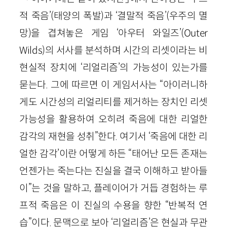
적 죽음’(태양의 폭발)과 ‘결말적 죽음’(우주의 멸
망)을 겹쳐놓은 게임 ‘아우터 와일즈’(Outer
Wilds)의 서사를 분석하며 시간의 리셋이라는 비
현실적 장치에 ‘리얼리즘’의 가능성이 있는가를
묻는다. 그에 따르면 이 게임서사는 “아이러니하
게도 시간성의 리얼리티를 제거하는 장치인 리셋
가능성을 활용하여 오히려 죽음에 대한 리얼한
감각의 재현을 성취”한다. 여기서 ‘죽음에 대한 리
얼한 감각’이란 어떻게 하든 “태어난 모든 존재는
언젠가는 죽는다는 진실을 결국 이해하고 받아들
이”는 것을 말하고, 플레이어가 거듭 경험하는 루
프적 죽음은 이 진실의 수용을 향한 “반복적 연
습”이다. 문맥으로 보아 ‘리얼리즘’은 현실과 무관