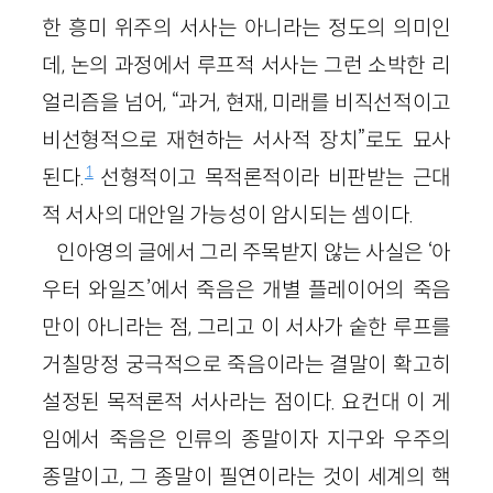
한 흥미 위주의 서사는 아니라는 정도의 의미인
데, 논의 과정에서 루프적 서사는 그런 소박한 리
얼리즘을 넘어, “과거, 현재, 미래를 비직선적이고
비선형적으로 재현하는 서사적 장치”로도 묘사
1
된다.
선형적이고 목적론적이라 비판받는 근대
적 서사의 대안일 가능성이 암시되는 셈이다.
인아영의 글에서 그리 주목받지 않는 사실은 ‘아
우터 와일즈’에서 죽음은 개별 플레이어의 죽음
만이 아니라는 점, 그리고 이 서사가 숱한 루프를
거칠망정 궁극적으로 죽음이라는 결말이 확고히
설정된 목적론적 서사라는 점이다. 요컨대 이 게
임에서 죽음은 인류의 종말이자 지구와 우주의
종말이고, 그 종말이 필연이라는 것이 세계의 핵