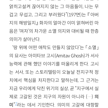
얽히고설켜 끊어지지 않는 그 마음들이, 나는 무
겁고 무섭고, 그리고 부러웠다”(197면)는 『아버
지의 해방일지』 화자의 얼마간 이미 얽혀버린 마
음은 ‘여자’의 차가운 소멸 의지와 대비될 때 한층
의미가 살아난다.
‘땅 위에 어떤 애착도 만들지 않았다’는 「소멸」
의 묘사는 아미타브 고시(Amitav Ghosh)가 서사
능력에 관해 했던 이야기를 떠올리게 한다. 고시
는 서사, 또는 스토리텔링이 오늘날 전지구적 정
치에서 핵심을 차지한다고 말하는데, 그 근거는
지금 우리에게 닥친 위기의 실상, 곧 “지구에서 실
제로 고갈된 것은 지구의 자원이 아니라 (…)
의
7
미
”
라는 데서 기인한다. 의미의 고갈에 대항할