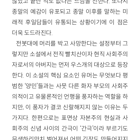
않았고 끝난 적도 없다는 느낌을 전한다. 또다시
종말의 예감이 유포되고 종말 이후를 말하는 미
래적 후일담들이 유통되는 상황이기에 이 점은
더욱 도드라진다.
전봇대에 머리를 박고 사망한다는 설정부터 그
렇지만 소설에서 전직 빨치산이자 현직 사회주의
자로서의 아버지는 먼저 우스개의 대상으로 등장
한다. 이 소설의 핵심 요소인 유머는 무엇보다 평
범한 ‘양민’들과는 사뭇 다른 화자 부모의 사회주
의적이고 유물론적인 언행을 풍자하는 역할을 하
지만, 이 풍자가 결코 신랄해지지 않는 이유는 두
가지다. 한편으로는 표면상 자본주의 현실과 사
회주의 신념 사이의 간극이 ‘간극’이라 부르기도
무색하리만치 벌어져서 어떤 긴장도 만들어지지