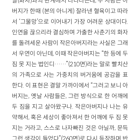
딸(화자)과의 관계에서 나타나는데, 두 사람은 아
버지가 한때 (본의 아니게) 잘라낸 혈육이고 따라
서 ‘그물망’으로 이어내기 가장 어려운 상대이다.
인연을 끊으리라 결심하며 가출한 사춘기의 화자
를 돌려세운 사람이 작은아버지라는 사실은 그래
서 우연이 아닌데, 이때 작은아버지는 “한 등에 두
짐 못 지는 법인디……”(210면)라는 말로 빨치산
의 가족으로 사는 가중치의 버거움에 공감을 표
한다. 이 표현은 결말 가까이에서 “그러고 보니 아
버지는, 옛날 사람들은, 그런 방식으로 한 어깨에
두 짐을 지고 살아왔구나. 작은아버지나 나는 유
약해서, 혹은 세상이 좋아져서 한 어깨에 두 짐 못
지는 거라고, 스스로 나자빠진 것은 아닐까, 문득
그런 생각이 들었다”(260면)로 다시 등장하며 반