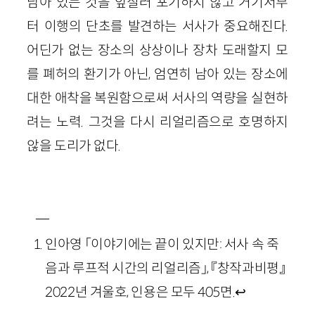
남아 있는 것을 앞질러 포기하지 않고 거기서부
터 이행의 단초를 발견하는 서사가 중요해진다.
어딘가 없는 장소의 상상이나 장차 도래할지 모
를 폐허의 환기가 아닌, 엄연히 남아 있는 장소에
대한 애착을 복원함으로써 서사의 역량을 실현하
려는 노력. 그것을 다시 리얼리즘으로 호명하지
않을 도리가 없다.
―
인아영 「이야기에는 끝이 있지만: 서사 속 죽
음과 루프적 시간의 리얼리즘」, 『창작과비평』
2022년 겨울호, 인용은 모두 405면.
↩