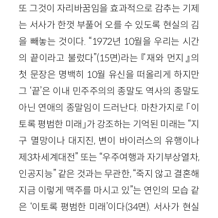
또 그것이 자리바꿈임을 효과적으로 감추는 기제
는 서사가 한껏 부풀어 오를 수 있도록 현실의 김
을 빼놓는 것이다. “1972년 10월을 우리는 시간
의 끝이라고 불렀다”(15면)라는 『재와 먼지』의
첫 문장은 명백히 10월 유신을 떠올리게 하지만
그 ‘끝’은 이내 민주주의의 종말도 역사의 종말도
아닌 연애의 종말임이 드러난다. 마찬가지로 「이
토록 평범한 미래」가 강조하는 기억된 미래는 “지
구 멸망이나 대지진, 변이 바이러스의 유행이나
제3차세계대전” 또는 “우주여행과 자기부상열차,
인공지능” 같은 것과는 무관한, “죽지 않고 결혼해
지금 이렇게 맥주를 마시고 있”는 연인의 모습 같
은 ‘이토록 평범한 미래’이다(34면). 서사가 현실