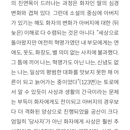
의 진면목이 드러나는 과정은 화자인 딸의 심경
변화와 겹쳐 있다. 그런데 소설의 중심에 아버지
가 있기는 해도 화자의 변화가 아버지에 대한 (뒤
늦은) 이해로 다 수렴되는 것은 아니다. “세상으로
돌아왔지만 여전히 혁명가였던 내 부모에게는 연
애도, 옷도, 화장도, 별 의미 없는 사치에 불과했다.
그 틈에 끼어 나는, 혁명가도 아닌 나는, 신념도 없
는 나는, 일상의 평범한 대화를 맛보지 못한 채 어
른이 되고 늙어가는 중이었다”(123면)는 토로에
서 알 수 있듯이 사상과 생활의 간극이라는 문제
는 부득이 화자에게도 전이되고 아버지의 경우보
다 더 격화된 양상으로 진행되었을 공산이 크다.
엄밀히 ‘당사자’가 아닌 화자에게 사상은 훨씬 추