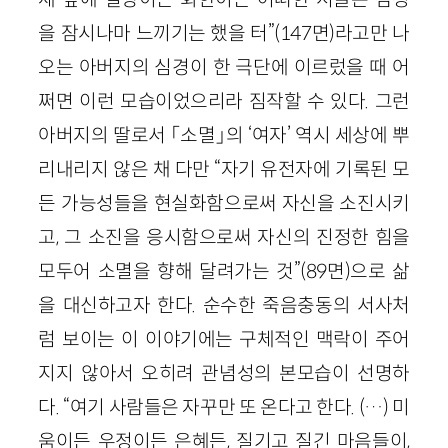
을 잠시나마 느끼기는 했을 터”(147면)라고만 나
오는 아버지의 심경이 한 극단에 이르렀을 때 어
쩌면 이런 모습이었으리라 짐작할 수 있다. 그런
아버지의 딸로서 「소멸」의 ‘여자’ 역시 세상에 뿌
리내리지 않은 채 다만 “자기 유전자에 기록된 모
든 가능성들을 현실화함으로써 자신을 소진시키
고, 그 소진을 응시함으로써 자신의 진정한 힘을
모두어 소멸을 향해 달려가는 것”(89면)으로 삶
을 대신하고자 한다. 순수한 죽음충동의 서사처
럼 보이는 이 이야기에는 구체적인 맥락이 주어
지지 않아서 오히려 관념성의 본모습이 선명하
다. “여기 사람들은 자꾸만 또 온다고 한다. (…) 미
움이든 우정이든 은혜든, 질기고 질긴 마음들이,