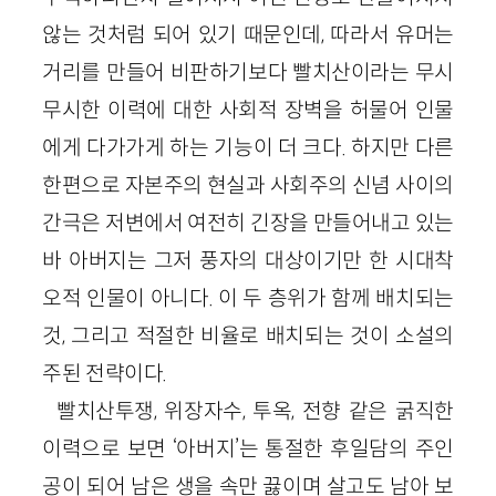
않는 것처럼 되어 있기 때문인데, 따라서 유머는
거리를 만들어 비판하기보다 빨치산이라는 무시
무시한 이력에 대한 사회적 장벽을 허물어 인물
에게 다가가게 하는 기능이 더 크다. 하지만 다른
한편으로 자본주의 현실과 사회주의 신념 사이의
간극은 저변에서 여전히 긴장을 만들어내고 있는
바 아버지는 그저 풍자의 대상이기만 한 시대착
오적 인물이 아니다. 이 두 층위가 함께 배치되는
것, 그리고 적절한 비율로 배치되는 것이 소설의
주된 전략이다.
빨치산투쟁, 위장자수, 투옥, 전향 같은 굵직한
이력으로 보면 ‘아버지’는 통절한 후일담의 주인
공이 되어 남은 생을 속만 끓이며 살고도 남아 보