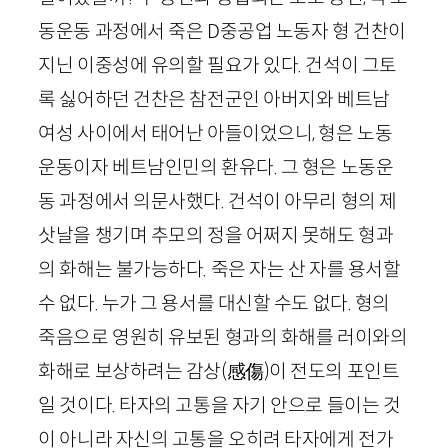
동운동 과정에서 죽은
D
중공업 노동자 형 건찬이
지닌 이중성에 유의할 필요가 있다. 건석이 그토
록 싫어하던 건찬은 참전군인 아버지와 베트남
여성 사이에서 태어난 아들이었으니, 형은 노동
운동이자 베트남인민의 환유다. 그 형은 노동운
동 과정에서 의문사했다. 건석이 아무리 형의 제
삿날을 챙기며 추모의 정을 어쩌지 못해도 형과
의 화해는 불가능하다. 죽은 자는 산 자를 용서할
수 없다. 누가 그 용서를 대신할 수도 없다. 형의
죽음으로 영원히 유보된 형과의 화해를 러이와의
화해로 보상하려는 감상
(
感傷
)
이 전도의 포인트
일 것이다. 타자의 고통을 자기 안으로 들이는 것
이 아니라 자신의 고통을 오히려 타자에게 전가