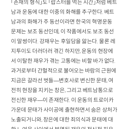
「존재의 형식」도 「랍스터를 먹는 시간」처럼 베트
남과 운동에 대한 이중의 화해를 추구한다. 베트
남과의 화해가 주 동선이라면 한국의 혁명운동
문제는 보조 동선인데, 이 작품에서도 보조 동선
이 말썽이다. 강재우는 후일담을 앓는다. 물론 레
지투이도 더러더러 겪긴 하지만, 운동의 현장에
서 이탈한 재우가 겪는 고통에는 비할 바가 없다.
과거로부터 간헐적으로 불어오는 바람의 근원에
지금은 갈라선 벗들—변호사로 변신한 문태, 여
전히 현장을 지키는 창은, 그리고 베트남통으로
전신한 재우—이 존재한다. 이 운동의 트로이카
가운데 문태가 사이공에 출현하면서 숨은 상처가
노출되거니와, 창은에 대한 죄의식과 문태에 대