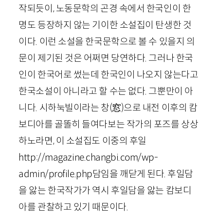
작되듯이, 노동문학의 곤경 속에서 한국인이 한
명도 등장하지 않는 기이한 소설집이 탄생한 것
이다. 이런 소설을 한국문학으로 볼 수 있을지 의
문이 제기된 것은 어쩌면 당연하다. 그러나 한국
인이 한국어로 썼는데 한국인이 나오지 않는다고
한국소설이 아니라고 할 수는 없다. 그뿐만이 아
니다. 시하눅빌이라는 창
(
窓
)
으로 내전 이후의 캄
보디아를 골똘히 들여다보는 작가의 포즈를 상상
하노라면, 이 소설집도 이중의 후일
http://magazine.changbi.com/wp-
admin/profile.php담임을 깨닫게 된다. 후일담
을 앓는 한국작가가 역시 후일담을 앓는 캄보디
아를 관찰하고 있기 때문이다.