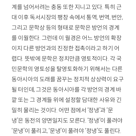
계를 넘어서려는 충동 또한 지니고 있다. 특히 근
대 이후 독서시장의 팽창 속에서 통역, 번역, 번안,
그리고 문학상 등의 형태로 문학은 방언의 경계
를 이월한다. 그런데 이 월경은 어느 방언의 확장
이지 다른 방언과의 진정한 접촉이라고 하기 어
렵다. 뜻밖에 문학은 정치만큼 영토적이다. 각 국
민문학의 영토성을 탈영토화하기 위해서는 다른
동아시아의 도래를 꿈꾸는 정치적 상상력이 요구
될 터인데, 그것은 동아시아를 각 방언의 경계 바
깥 또는 그 경계들 위에 설정할 담대한 사유와 긴
밀히 물리는 것이다. 어떤 점에서 ‘정냉’과 ‘문
냉’은 동전의 양면일지도 모른다. ‘정냉’이 풀려야
‘문냉’이 풀리고, ‘문냉’이 풀려야 ‘정냉’도 풀린다.