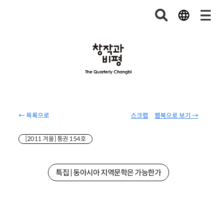
← 목록으로
스크랩
웹북으로 보기 →
[2011 겨울] 통권 154호
특집 | 동아시아 지역문학은 가능한가