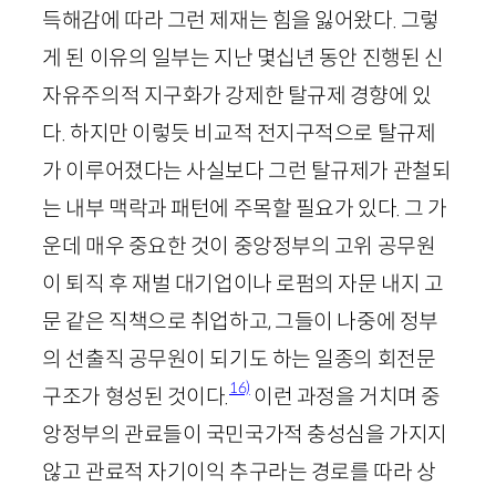
득해감에 따라 그런 제재는 힘을 잃어왔다. 그렇
게 된 이유의 일부는 지난 몇십년 동안 진행된 신
자유주의적 지구화가 강제한 탈규제 경향에 있
다. 하지만 이렇듯 비교적 전지구적으로 탈규제
가 이루어졌다는 사실보다 그런 탈규제가 관철되
는 내부 맥락과 패턴에 주목할 필요가 있다. 그 가
운데 매우 중요한 것이 중앙정부의 고위 공무원
이 퇴직 후 재벌 대기업이나 로펌의 자문 내지 고
문 같은 직책으로 취업하고, 그들이 나중에 정부
의 선출직 공무원이 되기도 하는 일종의 회전문
16)
구조가 형성된 것이다.
이런 과정을 거치며 중
앙정부의 관료들이 국민국가적 충성심을 가지지
않고 관료적 자기이익 추구라는 경로를 따라 상