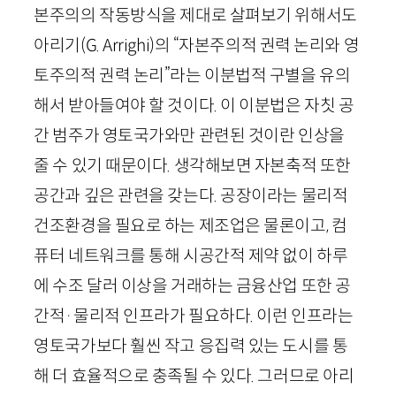
본주의의 작동방식을 제대로 살펴보기 위해서도
아리기(
G
.
Arrighi
)의 “자본주의적 권력 논리와 영
토주의적 권력 논리”라는 이분법적 구별을 유의
해서 받아들여야 할 것이다. 이 이분법은 자칫 공
간 범주가 영토국가와만 관련된 것이란 인상을
줄 수 있기 때문이다. 생각해보면 자본축적 또한
공간과 깊은 관련을 갖는다. 공장이라는 물리적
건조환경을 필요로 하는 제조업은 물론이고, 컴
퓨터 네트워크를 통해 시공간적 제약 없이 하루
에 수조 달러 이상을 거래하는 금융산업 또한 공
간적
·
물리적 인프라가 필요하다. 이런 인프라는
영토국가보다 훨씬 작고 응집력 있는 도시를 통
해 더 효율적으로 충족될 수 있다. 그러므로 아리