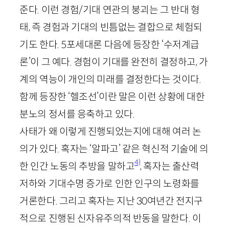
준다. 이런 경험/기대 연관의 붕괴는 그 반대 형
태, 즉 경험과 기대의 빈틈없는 결합으로 체험되
기도 한다.
5
포세대론 다음에 등장한 ‘수저계급
론’이 그 예다. 경험이 기대를 완전히 결정하고, 가
계의 역능이 개인의 미래를 결정한다는 것이다.
함께 등장한 ‘헬조선’이란 말은 이런 상황에 대한
분노의 정서를 응축하고 있다.
사태가 왜 이렇게 진행되었는지에 대해 여러 논
의가 있다. 혹자는 ‘알파고’ 같은 혁신적 기술에 의
4)
한 인간 노동의 추방을 말하고
, 혹자는 출산력
저하와 기대수명 증가로 인한 인구의 노령화를
거론한다. 그리고 혹자는 지난
30
여년간 전지구
적으로 진행된 신자유주의적 반동을 말한다. 이