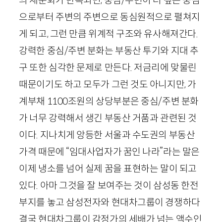
의 재분화가 반복되면, 중심/주변이 더 깊은 중심
으로부터 주변의 주변으로 동심원적으로 펼쳐지
게 되고, 그런 만큼 위계적 구조와 유사해져간다.
강력한 중심/주변 분화는 부동산 투기와 지대 추
구 또한 심각한 문제로 만든다. 저금리에 맞물린
때문이기도 하고 모두가 그런 것도 아니지만, 가
계부채
1100
조원의 상당부분은 중심/주변 분화
가 너무 강력해서 생긴 부동산 거품과 관련된 것
이다. 지나치게 앙등한 서울과 수도권의 부동산
가격 때문에 “임대사업자가 꿈인 나라”라는 말은
이제 냉소를 넘어 실제 꿈을 표현하는 말이 되고
있다. 아마 그것을 잘 보여주는 것이 삼성동 한전
부지를 놓고 삼성전자와 현대차그룹이 경쟁하다
결국 현대차그룹이 감정가의 세배가 넘는 액수인