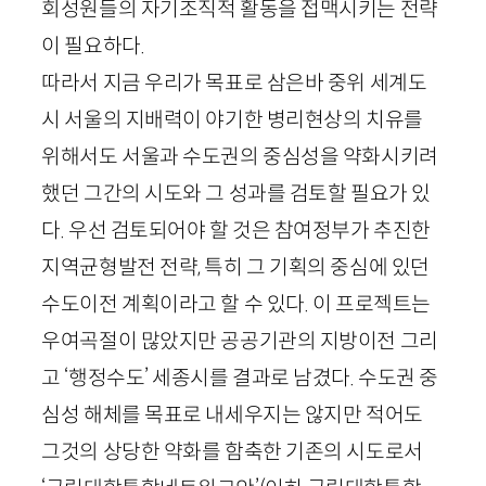
회성원들의 자기조직적 활동을 접맥시키는 전략
이 필요하다.
따라서 지금 우리가 목표로 삼은바 중위 세계도
시 서울의 지배력이 야기한 병리현상의 치유를
위해서도 서울과 수도권의 중심성을 약화시키려
했던 그간의 시도와 그 성과를 검토할 필요가 있
다. 우선 검토되어야 할 것은 참여정부가 추진한
지역균형발전 전략, 특히 그 기획의 중심에 있던
수도이전 계획이라고 할 수 있다. 이 프로젝트는
우여곡절이 많았지만 공공기관의 지방이전 그리
고 ‘행정수도’ 세종시를 결과로 남겼다. 수도권 중
심성 해체를 목표로 내세우지는 않지만 적어도
그것의 상당한 약화를 함축한 기존의 시도로서