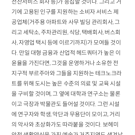
전산서비스 회사 등)가 응집할 것이다. 그리고 거
기에 고용된 인구를 지원하는 소비자 서비스 제
공업체(거주용 아파트와 사무 빌딩 관리회사, 그
리고 세탁소, 주차관리원, 식당, 택배회사, 버스회
사, 자영업 택시 등에 이르기까지)가 모여들 것이
다. 만일 대형 금융과 산업적 헤드쿼터가 높은 이
윤율을 가진다면, 그것을 운영하거나 소유한 전
지구적 부르주아와 그들을 지원하는 테크노크라
트를 위해 도시는 높은 수준의 의료 및 교육 시설
을 구비할 것이며, 그 옆에 대학과 연구소는 물론
이고 극장과 박물관도 들어설 것이다. 그런 시설
에 연구자와 학생, 악단과 무용단이 모이고, 거리
의 악사와 초상화가도 따라붙을 것이다. 보헤미
안적 생활양식을 가진 예술가 거주지역도 생겨날