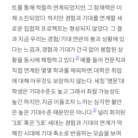
트를 통해 적절히 연계되었지만, 그 잠재력은 이
제 소진되었다. 하지만 경험과 기대를 연계할 새
로운 집합적 프로젝트는 형성되지 않았다. 그 결
과 지금 우리는 경험/기대 연관의 붕괴 상황에 있
다는 느낌과, 경험과 기대가 간극 없이 봉합된 상
2)
황을 동시에 체험하고 있다.
예를 들어 전문직과
직접 연계된 몇몇 학과를 제외하면, 대학은 취업
에 대해 아무것도 보장하지 않는다. 세칭 ‘명문’대
학생은 기대수준도 높고 그래서 좌절 가능성도
높긴 하지만, 지금 이들조차 느끼는 심각한 불안
3)
은 높은 기대수준 때문만은 아니다.
널리 회자된
‘
3
포’ 혹은 ‘
5
포’ 세대는 경험과 기대의 연계가 약
해진 시대에 기대 축소로 반응하는 모습을 보여