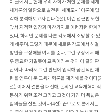
이 글에서는 현재 우리 사회가 처한 문제를 세계
체제론의 일환으로 발전된 ‘세계도시’ 이론에 입
각해 분석해보고자 한다
(
2
절)
. 이런 접근법 또한
앞서 지적한 입장과 마찬가지로 이런저런 한계가
있다. 하지만 문제를 다른 각도에서 조망할 수 있
게 해주며, 그렇기 때문에 새로운 각도에서 해결
방안을 구상해볼 여지를 준다. 그런 구상에서 매
우 중요한 거멀못이 교육이라는 것이 이 글의 판
단이다. 따라서 그런 판단에 입각해 공간적인 재
편을 염두에 둔 교육개혁론을 제기해볼 것이다
(
3
절)
. 이어서 결론을 대신해, 논의된 교육개혁이 작
동하기 위한 조건 그리고 그것이 가진 더 폭넓은
함의들을 살필 것이다
(
4
절)
. 끝으로 보론에서는