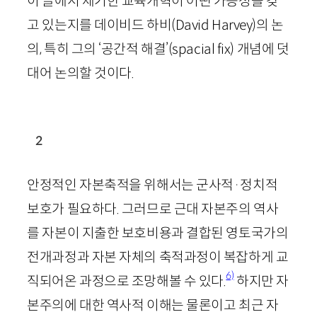
이 글에서 제기한 교육개혁이 어떤 가능성을 갖
고 있는지를 데이비드 하비(
David
Harvey
)의 논
의, 특히 그의 ‘공간적 해결’(
spacial
fix
) 개념에 덧
대어 논의할 것이다.
2
안정적인 자본축적을 위해서는 군사적
·
정치적
보호가 필요하다. 그러므로 근대 자본주의 역사
를 자본이 지출한 보호비용과 결합된 영토국가의
전개과정과 자본 자체의 축적과정이 복잡하게 교
6)
직되어온 과정으로 조망해볼 수 있다.
하지만 자
본주의에 대한 역사적 이해는 물론이고 최근 자