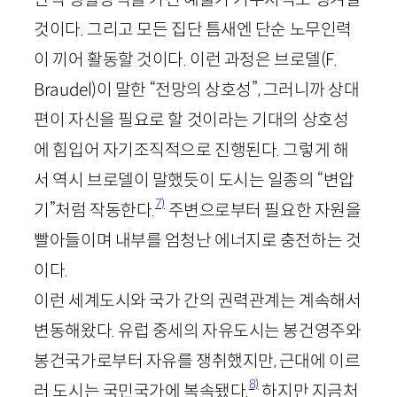
것이다. 그리고 모든 집단 틈새엔 단순 노무인력
이 끼어 활동할 것이다. 이런 과정은 브로델(
F
.
Braudel
)이 말한 “전망의 상호성”, 그러니까 상대
편이 자신을 필요로 할 것이라는 기대의 상호성
에 힘입어 자기조직적으로 진행된다. 그렇게 해
서 역시 브로델이 말했듯이 도시는 일종의 “변압
7)
기”처럼 작동한다.
주변으로부터 필요한 자원을
빨아들이며 내부를 엄청난 에너지로 충전하는 것
이다.
이런 세계도시와 국가 간의 권력관계는 계속해서
변동해왔다. 유럽 중세의 자유도시는 봉건영주와
봉건국가로부터 자유를 쟁취했지만, 근대에 이르
8)
러 도시는 국민국가에 복속됐다.
하지만 지금처