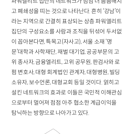
파워엘리트 집단의 네트워크가 점점 더 촘촘해지
고 폐쇄성을 띠는 것으로 나타난다. 흔히 ‘강남’이
라는 지역으로 간결히 표상되는 상층 파워엘리트
집단의 구성요소를 사람과 조직을 뒤섞어 두서없
이 꼽아본다면, 특목고(자사고), 서울 소재 ‘명
문’대학과 사학재단, 재벌 대기업, 공공부문의 고
위 종사자, 금융엘리트, 고위 공무원, 판검사와 로
펌 변호사, 대형 회계법인 관계자, 대형병원, 빌딩
소유자, 보수언론, 대형교회 등일 것이다. 얽히고
설킨 네트워크의 효과로 이들은 국민적 이해관심
으로부터 멀어져 점점 아주 협소한 계급이익을
탐닉하는 방향으로 나아가고 있다.