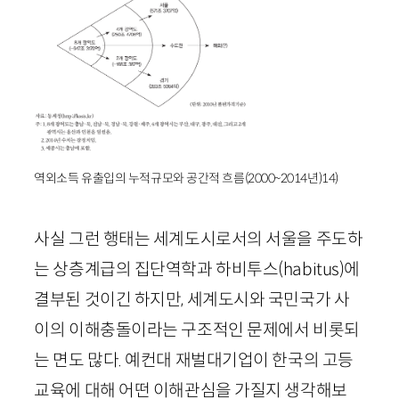
역외소득 유출입의 누적규모와 공간적 흐름(2000~2014년)14)
사실 그런 행태는 세계도시로서의 서울을 주도하
는 상층계급의 집단역학과 하비투스(
habitus
)에
결부된 것이긴 하지만, 세계도시와 국민국가 사
이의 이해충돌이라는 구조적인 문제에서 비롯되
는 면도 많다. 예컨대 재벌대기업이 한국의 고등
교육에 대해 어떤 이해관심을 가질지 생각해보