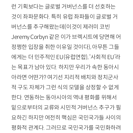
런 기획보다는 글로벌 거버넌스를 더 선호하는
것이 좌파문화다. 특히 유럽 좌파들이 글로벌 거
버넌스를 추구해왔는데(이것이 제러미 코빈
Jeremy
Corbyn
같은 이가 브렉시트에 당면해 어
정쩡한 입장을 취한 이유일 것이다), 아무튼 그들
에게는 더 민주적인
EU
(유럽연합)
, ‘사회적
EU
’라
는 목표가 남아 있다. 하지만 우리가 속한 동아시
아라면 어떤가? 여기선 지리적 배치와 정치군사
적 구도 자체가 그런 식의 모델을 상정할 수 없게
한다. 연동하는 동아시아의 역내 평화를 위해서
밑으로부터의 교류와 시민적 거버넌스 추구가 필
요하긴 하지만 여전히 핵심은 국민국가들 사이의
평화적 관계다. 그러므로 국민국가를 국민화하려