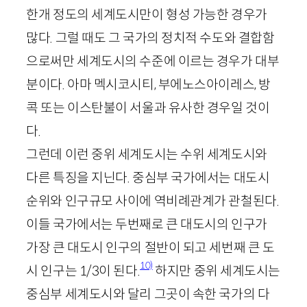
한개 정도의 세계도시만이 형성 가능한 경우가
많다. 그럴 때도 그 국가의 정치적 수도와 결합함
으로써만 세계도시의 수준에 이르는 경우가 대부
분이다. 아마 멕시코시티, 부에노스아이레스, 방
콕 또는 이스탄불이 서울과 유사한 경우일 것이
다.
그런데 이런 중위 세계도시는 수위 세계도시와
다른 특징을 지닌다. 중심부 국가에서는 대도시
순위와 인구규모 사이에 역비례관계가 관철된다.
이들 국가에서는 두번째로 큰 대도시의 인구가
가장 큰 대도시 인구의 절반이 되고 세번째 큰 도
10)
시 인구는
1
/
3
이 된다.
하지만 중위 세계도시는
중심부 세계도시와 달리 그곳이 속한 국가의 다