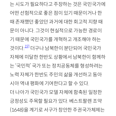
는 시도가 필요하다고 주장하는 것은 국민국가에
어떤 선험적으로 좋은 점이 있기 때문이거나 한
때 존재했던 좋았던 과거에 대한 회고적 지향 때
문이 아니다. 그것이 현실적으로 가능한 경로이
기 때문에 국민국가를 개혁하고 개조해야 하는
19)
것이다.
더구나 남북한이 분단되어 국민국가
자체에 미달한 한반도 상황에서 남북한이 함께하
는 ‘국민적’ 국가 또는 정치공동체를 형성하려는
노력 자체가 한반도 주민의 삶을 개선하고 동아
시아 역내 평화에 기여한다고 할 수 있다.
더 나아가 국민국가 모델 자체에 함축된 일정한
긍정성도 주목할 필요가 있다. 베스트팔렌 조약
(
1648
)
을 계기로 서구가 창안한 주권국가체제는