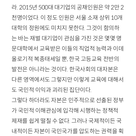
라.
2015
년
500
대 대기업의 공채인원은 약
2
만
2
천명이었다. 이 정도 인원은 서울 소재 상위
10
개
대학의 정원에도 미치지 못한다. 그것이 함의하
는 바는 재벌 대기업이 관심을 가진 것은 몇몇 명
문대학에서 교육받은 이들의 직업적 능력과 이데
올로기적 복종태세일 뿐, 한국 고등교육 전반의
발전은 아니라는 것이다. 한국사회의 대자본은
다른 영역에서도 그렇지만 이렇게 교육에 대해서
도 국민적 이익과 괴리된 집단이다.
그렇다 하더라도 자본은 민주적으로 선출된 정부
가 국민적 이해관심에 입각해 시행하는 정책적
제재를 쉽게 떨칠 수 없다. 그러나 국제적이든 국
내적이든 자본이 국민국가를 압도하는 권력을 획