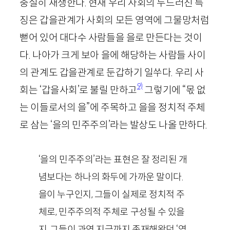
충실히 재생한다. 현재 우리 사회의 두드러진 특
징은 갑을관계가 사회의 모든 영역에 그물망처럼
뻗어 있어 대다수 사람들을 을로 만든다는 것이
다. 나아가 크게 보아 을에 해당하는 사람들 사이
의 관계도 갑을관계로 둔갑하기 일쑤다. 우리 사
9)
회는 ‘갑을사회’로 불릴 만하고
그렇기에 “몫 없
는 이들로서의 을”에 주목하고 을을 정치적 주체
로 삼는 ‘을의 민주주의’라는 발상도 나올 만하다.
‘을의 민주주의’라는 표현은 잘 정리된 개
념보다는 하나의 화두에 가까운 말이다.
을이 누구인지, 그들이 실제로 정치적 주
체로, 민주주의적 주체로 구성될 수 있을
지, 그들이 과연 지금까지 존재해왔던 ‘역