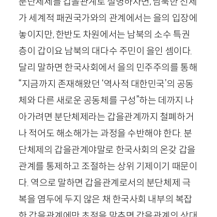
분단체제를 갑을관계로 설명하자면, 남북한 전체
가 세계적 패권국가와의 관계에서는 을의 입장에
놓이지만, 한반도 차원에서는 남북의 소수 특권
층이 갑이요 남북의 대다수 주민이 을인 셈이다.
달리 말하면 한국사회에서 을의 민주주의를 통해
“지금까지 존재해왔던 ‘역사적 대한민국’의 공동
체와 다른 새로운 공동체를 구성”하는 데까지 나
아가려면 분단체제라는 갑을관계까지 철폐하거
나 적어도 해소해가는 과정을 수반해야 한다. 분
단체제의 갑을관계야말로 한국사회의 온갖 갑을
관계를 통제하고 조절하는 상위 기제이기 때문이
다. 역으로 말하면 갑을관계로서의 분단체제 극
복을 염두에 두지 않은 채 한국사회 내부의 복잡
한 갑을관계에만 초점을 맞추면 갑을관계의 상대