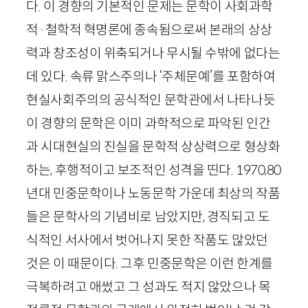
다. 이 경향의 기본적인 문제는 문학이 사회과학
적
·
철학적 혁명론에 종속됨으로써 본래의 상상
력과 창조성이 위축되거나 무시될 수밖에 없다는
데 있다. 속류 맑스주의나 ‘주체문예’를 포함하여
현실사회주의의 공식적인 문학관에서 나타나듯
이 경향의 문학은 이미 과학적으로 파악된 인간
과 시대현실의 진실을 문학적 상상력으로 형상화
하는, 후행적이고 보조적인 성격을 띤다.
1970
,
80
년대 민중문학이나 노동문학 가운데 최상의 작품
들은 문학사의 기념비로 남았지만, 경직되고 도
식적인 서사에서 벗어나지 못한 작품도 많았던
것은 이 때문이다. 그후 민중문학은 이런 한계를
극복하려고 애썼고 그 성과도 적지 않았으나 목