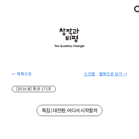
← 목록으로
스크랩
웹북으로 보기 →
[2016 봄] 통권 171호
특집 | 대전환, 어디서 시작할까