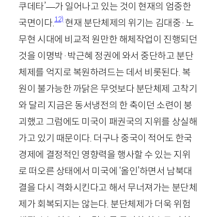
쿠데타’
—
가 일어나고 있는 것이 현재의 엄중한
12)
국면이다.
현재 분단체제의 위기는 김대중
·
노
무현 시대에 비교적 원만한 해체작업이 진행되던
것을 이명박
·
박근혜 정권에 와서 중단하고 분단
체제를 억지로 복원하려드는 데서 비롯된다. 복
원이 불가능한 까닭은 무엇보다 분단체제 고착기
와 달리 지금은 동서냉전의 한 축이던 소련이 붕
괴했고 그럼에도 미국이 패권국의 지위를 상실해
가고 있기 때문이다. 더구나 중국이 적어도 한국
경제에 결정적인 영향력을 행사할 수 있는 지위
로 떠오른 상태에서 미국에 ‘올인’하면서 남북대
결을 다시 격화시킨다고 해서 무너져가는 분단체
제가 회복되지는 않는다. 분단체제가 더욱 위험