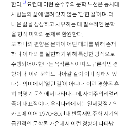
1)
한다.
요컨대 이런 순수주의 문학 노선은 동시대
사람들의 삶에 열려 있지 않는 ‘닫힌 길’이며, 더
나은 삶을 상상하고 사유하는 데 필수적인 문학
을 형식 미학의 문제로 환원한다.
또 하나의 편향은 문학이 어떤 대의를 위해 존재
하며 이 대의를 실현하기 위해 특정한 방식으로
수행되어야 한다는 목적론적이며 도구론적인 경
향이다. 이런 문학도 나아갈 길이 이미 정해져 있
다는 의미에서 ‘열린 길’이 아니다. 이런 경향은 흔
히 혁명기 문학에서 나타나는데, 사회주의리얼리
즘이 대표적이다. 우리나라에서는 일제강점기의
카프에 이어
1970
~
80
년대 반독재민주화 시기의
급진적인 문학론 가운데서 이런 경향이 나타났