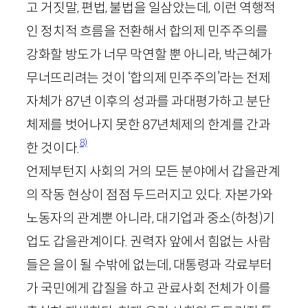
고 거짓말, 편법, 불법을 일삼았는데, 이런 역행적
인 정치적 흐름을 전환해서 합의제 민주주의를
강화할 방도가 너무 막연할 뿐 아니라, 박근혜가
무너뜨리려는 것이 ‘합의제 민주주의’라는 전제
자체가
87
년 이후의 성과를 과대평가하고 분단
체제를 벗어나지 못한
87
년체제의 한계를 간과
8)
한 것이다.
언제부턴지 사회의 거의 모든 분야에서 갑을관계
의 작동 현상이 점점 두드러지고 있다. 자본가와
노동자의 관계뿐 아니라, 대기업과 중소(하청)기
업도 갑을관계이다. 권력자 앞에서 힘없는 사람
들은 을이 될 수밖에 없는데, 대통령과 각료부터
가 국민에게 갑질을 하고 관료사회 전체가 이를