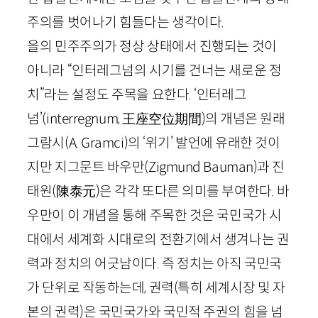
주의를 벗어나기 힘들다는 생각이다.
을의 민주주의가 정상 상태에서 진행되는 것이
아니라 “인터레그넘의 시기를 건너는 새로운 정
치”라는 설정도 주목을 요한다. ‘인터레그
넘’(
interregnum
,
王座空位期間
)의 개념은 원래
그람시(
A
.
Gramci
)의 ‘위기’ 발언에 유래한 것이
지만 지그문트 바우만(
Zigmund
Bauman
)과 진
태원
(
陳泰元
)
은 각각 또다른 의미를 부여한다. 바
우만이 이 개념을 통해 주목한 것은 국민국가 시
대에서 세계화 시대로의 전환기에서 생겨나는 권
력과 정치의 어긋남이다. 즉 정치는 아직 국민국
가 단위로 작동하는데, 권력(특히 세계시장 및 자
본의 권력)은 국민국가와 국민적 주권의 힘을 넘