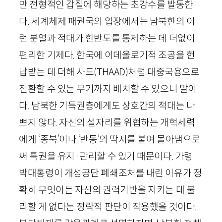
만 전형적인 갑질에 해당하는 초강수를 발동한
다. 세계체제 패권국의 입장에서는 남북한의 이
런 분열과 적대가 한반도를 통제하는 데 더없이
편리한 기제다. 한국에 이데올로기적 조공을 헌
납받는 데 더해 사드(
THAAD
)처럼 대중국용으로
전환할 수 있는 무기까지 배치할 수 있으니 말이
다. 남북한 기득권층에게도 상호간의 적대는 나
쁘지 않다. 자신의 설자리를 위협하는 개혁세력
에게 ‘종북’이나 ‘반동’의 딱지를 붙여 몰아냄으로
써 특권을 유지
·
관리할 수 있기 때문이다. 가령
박대통령이 개성공단 폐쇄조처를 내린 이유가 정
확히 무엇이든 자신의 권력기반을 지키는 데 불
리할 게 없다는 정략적 판단이 작용했을 것이다.