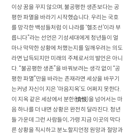
이상 꿈을 꾸지 않으며, 불공평한 생존보다는 공
평한 파멸을 바라기 시작했습니다. 우리는 국호
를 망각한 백성들처럼 이 나라를 ‘헬조선’이라 부
릅니다”라는 선언은 기성세대에게 청년들이 얼
마나 막막한 상황에 처했는지를 일깨우려는 의도
라면 납득되지만 미래의 주체로서의 발언은 아니
다. “불공평한 생존”을 바꿔보려는 생각 없이 “공
평한 파멸”만을 바라는 존재라면 세상을 바꾸기
는커녕 자신이 지은 ‘마음지옥’도 어쩌지 못한다.
이 지옥 같은 세상에서 분한
(
憤恨
)
을 넘어서는 마
음 하나를 더 내면 상황은 완전히 달라진다. 청년
들 가운데 그런 사람들이, 가령 지금 이곳의 막다
른 상황을 직시하고 분노할지언정 원망과 절망과