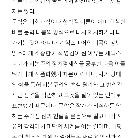
적론적 문학관의 굴레에서 완전히 벗어난 것 같
지는 않다.
문학은 사회과학이나 철학적 이론이 이미 인식한
바를 문학 나름의 방식으로 다시 제시하거나 다
가가는 것이 아니다. 셰익스피어의 희곡이 청년
맑스에게 소중한 지적 영감이 된 이유는 셰익스
피어가 자본주의 정치경제학을 공부한 다음 이를
뛰어나게 작품화했기 때문이 아니다. 자기 당대
의 삶을 통해 자본주의의 핵심 원리와 그 반인간
적인 성격을 직관하고 그것을 살아 있는 언어로
표현했기 때문이다. 문학은 작가가 의식하든 안
하든 주어진 삶과 현실을 온몸으로 밀고 나가 사
유와 감각에서 미답의 세계를 여는 일이며, 비평
은 이 창조적 행위가 열어놓은 새로운 인식과 감