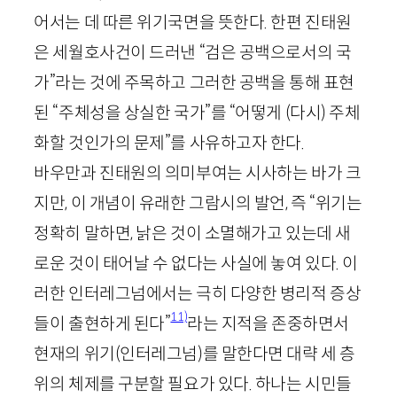
어서는 데 따른 위기국면을 뜻한다. 한편 진태원
은 세월호사건이 드러낸 “검은 공백으로서의 국
가”라는 것에 주목하고 그러한 공백을 통해 표현
된 “주체성을 상실한 국가”를 “어떻게 (다시) 주체
화할 것인가의 문제”를 사유하고자 한다.
바우만과 진태원의 의미부여는 시사하는 바가 크
지만, 이 개념이 유래한 그람시의 발언, 즉 “위기는
정확히 말하면, 낡은 것이 소멸해가고 있는데 새
로운 것이 태어날 수 없다는 사실에 놓여 있다. 이
러한 인터레그넘에서는 극히 다양한 병리적 증상
11)
들이 출현하게 된다”
라는 지적을 존중하면서
현재의 위기(인터레그넘)를 말한다면 대략 세 층
위의 체제를 구분할 필요가 있다. 하나는 시민들