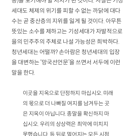
등)을 포기해야 할 처지가 된 것이다. 사실은 기성
세대도 체제의 위기를 피할 수 없는 까닭에 대다
수는 곧 중산층의 지위를 잃게 될 것이다. 아무튼
뜻있는 소수를 제하고는 기성세대가 자발적으로
을의 민주주의 주체로 나설 가능성은 희박하다.
청년세대는 어떨까? 손아람은 청년세대의 입장
을 대변하는 ‘망국선언문’을 쓰면서 서두에 이런
말을 한다.
이곳을 지옥으로 단정하지 마십시오. 미래
의 몫으로 더 나빠질 여지를 남겨두는 곳
은 지옥이 아닙니다. 종말을 확신하지 마
십시오. 우리의 상상력은 최악에 미치지
못했습니다. 등 뒤로 멀어지는 모든 시점