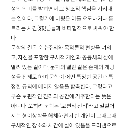
성의 의미를 밝히면서 그 창조적 핵심을 지켜내
는 일이다. 그렇기에 비평은 이를 오도하거나 흩
트리는 사견
(
邪見
)
들과 비타협적으로 싸워야 한
다.
문학의 길은 순수주의와 목적론적 편향을 여의
고, 자신을 포함한 구체적 개인과 공동체의 삶에
열려 있는 길이다. 문학의 열린 길은 존재의 개방
성을 전제로 하며 문학이 어떤 특정한 공간과 특
정한 규칙에 매이지 않음을 함축한다. 그렇다고
무슨 보편적인 진리의 공간에 거주한다는 뜻은
아니다. 오히려 문학은 ‘보편적 진리’라고 일컬어
지는 형이상학을 해체하면서 한 개인이 그때그때
구체적인 장소와 시간에 살아 있음을 드러냄으로