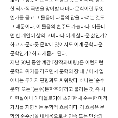
한 역사적 국면을 맞이할 때마다 문학이란 무엇
인가를 묻고 그 물음에 나름의 답을 하려는 것도
그 때문이다. 이 물음의 변주도 가능하다. 이를테
면 한 개인이 삶의 고비마다 이게 삶다운 삶인가?
하고 자문하듯 문학에 있어서도 이게 문학다운
문학인가? 하고 캐묻게 된다.
지난
50
년 동안 계간 『창작과비평』은 이런저런
문학의 위기를 겪으면서 문학의 장 내부에서 일
어나는 두가지 편향과도 싸워왔다. 하나는 ‘순수
문학’ 또는 ‘(순수)문학주의’라고 불리는 것, 즉 시
대현실이나 이데올로기에 초연한 채 순수한 미적
가치를 지향하는 문학적 흐름이다. 이 흐름은 문
학의 순수성을 내세움으로써 민족 또는 민중의