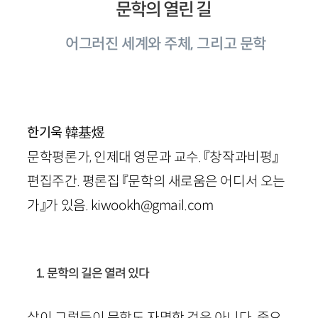
문학의 열린 길
어그러진 세계와 주체, 그리고 문학
韓基煜
한기욱
문학평론가, 인제대 영문과 교수. 『창작과비평』
편집주간. 평론집 『문학의 새로움은 어디서 오는
가』가 있음. kiwookh@gmail.com
1. 문학의 길은 열려 있다
삶이 그렇듯이 문학도 자명한 것은 아니다. 중요