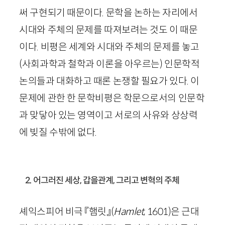
써 구현되기 때문이다. 문학을 논하는 자리에서
시대와 주체의 문제를 따져보려는 것도 이 때문
이다. 비평은 세계와 시대와 주체의 문제를 놓고
(사회과학과 철학과 이론을 아우르는) 인문학적
논의들과 대화하고 때론 논쟁할 필요가 있다. 이
문제에 관한 한 문학비평은 학문으로서의 인문학
과 맞닿아 있는 영역이고 서로의 사유와 상상력
에 빚질 수밖에 없다.
2. 어그러진 세상, 갑을관계, 그리고 변혁의 주체
셰익스피어 비극 『햄릿』
(
Hamlet
,
1601
)
은 근대