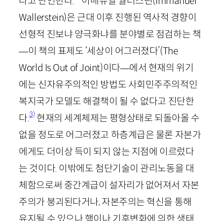
다고 단언한다.
이매뉴얼 월러스틴(
Immanuel
Wallerstein
)은 근대 이후 진행된 역사적 경향이
선형적 진보냐 양극화냐를 분야별로 점검하는 책
—
이 책의 표제도 ‘세상이 어그러졌다’(
The
World
Is
Out
of
Joint
)이다
—
에서 현재의 위기
에는 신자유주의적인 방법도 사회민주주의적인
복지국가 모델도 해결책이 될 수 없다고 진단한
3)
다.
현재의 세계체제는 평형상태로 되돌아올 수
없을 정도로 어그러졌고 하층계급은 물론 자본가
에게도 더이상 득이 되지 않는 지점에 이르렀다
는 것이다. 이밖에도 첨단기술이 관리노동을 대
체함으로써 중간계급이 설자리가 없어져서 자본
주의가 붕괴된다거나, 자본주의는 혁신을 통해
유지될 수 있으나 핵이나 기후변화에 의한 생태