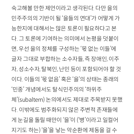
숙고해볼 만한 제언이라고 생각된다. 다만 을의
민주주의의 기반이 될 ‘을들의 연대’가 어떻게 가
능한지에 대해서는 많은 토론이 필요하다고 본
다. 그 토론에 기여하는 의미에서 논평을 덧붙이
면, 우선 을의 정체를 구성하는 ‘몫 없는 이들’에
글자 그대로 부합하는 소수자들, 즉 장애인, 이주
자, 성소수자, 탈북인, 난민 등이 포함되어야 할 것
이다. 이들의 ‘몫 없음’ 혹은 ‘을’의 상태는 종래의
‘민중’ 개념에서도 탈식민주의의 ‘하위주
체’(
subaltern
) 논의에서도 제대로 주목받지 못했
다. 이밖에도 범주화되지 않은 주변적 존재들에
게 눈길을 돌릴 때만이 ‘을’이 (‘병’이라고 일컬어
지기도 하는) ‘을’을 낳는 악순환에 제동을 걸 수