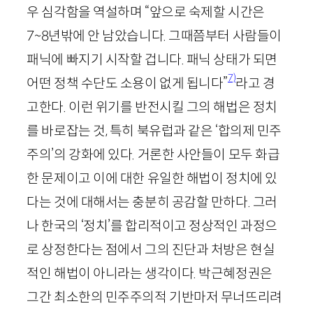
우 심각함을 역설하며 “앞으로 숙제할 시간은
7
~
8
년밖에 안 남았습니다. 그때쯤부터 사람들이
패닉에 빠지기 시작할 겁니다. 패닉 상태가 되면
7)
어떤 정책 수단도 소용이 없게 됩니다”
라고 경
고한다. 이런 위기를 반전시킬 그의 해법은 정치
를 바로잡는 것, 특히 북유럽과 같은 ‘합의제 민주
주의’의 강화에 있다. 거론한 사안들이 모두 화급
한 문제이고 이에 대한 유일한 해법이 정치에 있
다는 것에 대해서는 충분히 공감할 만하다. 그러
나 한국의 ‘정치’를 합리적이고 정상적인 과정으
로 상정한다는 점에서 그의 진단과 처방은 현실
적인 해법이 아니라는 생각이다. 박근혜정권은
그간 최소한의 민주주의적 기반마저 무너뜨리려