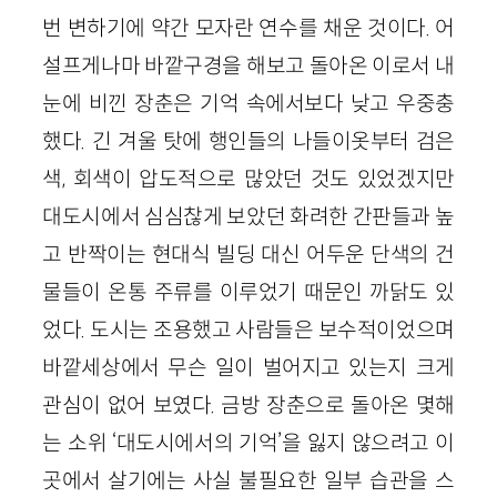
번 변하기에 약간 모자란 연수를 채운 것이다. 어
설프게나마 바깥구경을 해보고 돌아온 이로서 내
눈에 비낀 장춘은 기억 속에서보다 낮고 우중충
했다. 긴 겨울 탓에 행인들의 나들이옷부터 검은
색, 회색이 압도적으로 많았던 것도 있었겠지만
대도시에서 심심찮게 보았던 화려한 간판들과 높
고 반짝이는 현대식 빌딩 대신 어두운 단색의 건
물들이 온통 주류를 이루었기 때문인 까닭도 있
었다. 도시는 조용했고 사람들은 보수적이었으며
바깥세상에서 무슨 일이 벌어지고 있는지 크게
관심이 없어 보였다. 금방 장춘으로 돌아온 몇해
는 소위 ‘대도시에서의 기억’을 잃지 않으려고 이
곳에서 살기에는 사실 불필요한 일부 습관을 스