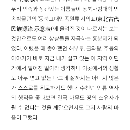
우리 민족과 상관있는 이름들이 동북사범대학 민
속박물관의 ‘동북고대민족원류 시의표(東北古代
民族源流 示意表)’에 올려진 것이 나로서는 보는
것만으로도 여러 상상들을 자극하는 흥분제가 되
었다. 어렸을 때 좋아했던 해부루, 금와왕, 주몽의
이야기가 바로 지금 내가 살고 있는 이 지역 어딘
가에서 벌어진 일이라 생각하니 이곳에서의 생활
도 아무 연고 없는 나그네 삶까지는 아니지 않은
가 스스로를 위로하기도 했다. 수천년 인류 역사
의 행적을 좇다보면 결국 아무도 땅의 소유자가
될 수 없다는 것을 깨달으면서도 그저 사람의 마
음이 그랬다.