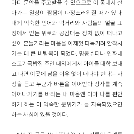
마디 문안을 주고받을 수 있으므로 이 동네서 살
아가는 일상이 짬짬이 다정스러워질 때가 있다.
내게 익숙한 언어와 먹거리와 사람들의 얼굴 표
정에서 얻는 위로와 공감대는 정처 없이 떠나고
싶어 흔들거리는 마음을 이제껏 다독거려 안착시
키는 데 큰 버팀목이 되었다. 명동슈퍼나 연화네
소고기국밥집 주인 내외에게서 아이들 대학 보내
고 나면 이곳에 남을 이유 없이 떠나야 한다는 사
정을 듣고 누군가 바톤을 이어받아 장사를 계속
이어나가기를 바라는 내 마음엔 아마 나를 편안
하게 하는 이 익숙한 분위기가 늘 지속되었으면
하는 사심이 있을 것이다.