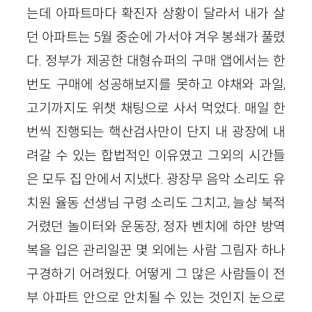
는데 아파트마다 확진자 상황이 달라서 내가 살
던 아파트는 5월 중순에 가서야 겨우 봉쇄가 풀렸
다. 정부가 제공한 대형슈퍼의 구매 앱에서는 한
번도 구매에 성공해보지를 못하고 야채와 과일,
고기까지도 위챗 채팅으로 사서 먹었다. 매일 한
번씩 진행되는 핵산검사만이 단지 내 광장에 내
려갈 수 있는 합법적인 이유였고 그외의 시간들
은 모두 집 안에서 지냈다. 광장무 음악 소리도 유
치원 율동 선생님 구령 소리도 그치고, 늘상 북적
거렸던 놀이터와 운동장, 정자 벤치에 하얀 방역
복을 입은 관리일꾼 몇 외에는 사람 그림자 하나
구경하기 어려웠다. 어떻게 그 많은 사람들이 전
부 아파트 안으로 안치될 수 있는 것인지 눈으로