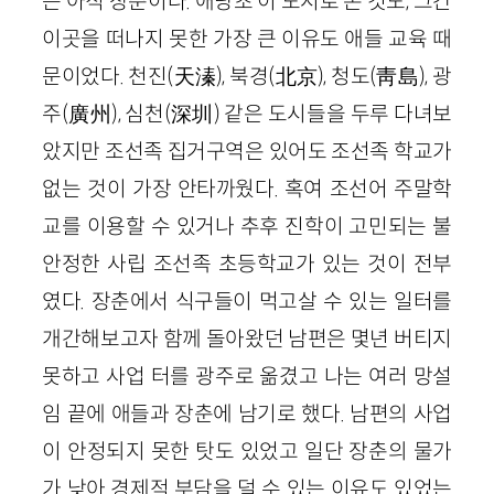
는 아직 장춘이다. 애당초 이 도시로 온 것도, 그간
이곳을 떠나지 못한 가장 큰 이유도 애들 교육 때
문이었다. 천진(天溱), 북경(北京), 청도(靑島), 광
주(廣州), 심천(深圳) 같은 도시들을 두루 다녀보
았지만 조선족 집거구역은 있어도 조선족 학교가
없는 것이 가장 안타까웠다. 혹여 조선어 주말학
교를 이용할 수 있거나 추후 진학이 고민되는 불
안정한 사립 조선족 초등학교가 있는 것이 전부
였다. 장춘에서 식구들이 먹고살 수 있는 일터를
개간해보고자 함께 돌아왔던 남편은 몇년 버티지
못하고 사업 터를 광주로 옮겼고 나는 여러 망설
임 끝에 애들과 장춘에 남기로 했다. 남편의 사업
이 안정되지 못한 탓도 있었고 일단 장춘의 물가
가 낮아 경제적 부담을 덜 수 있는 이유도 있었는