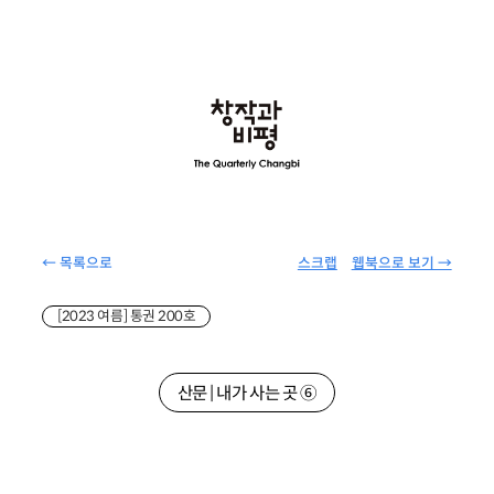
← 목록으로
스크랩
웹북으로 보기 →
[2023 여름] 통권 200호
산문 | 내가 사는 곳 ⑥