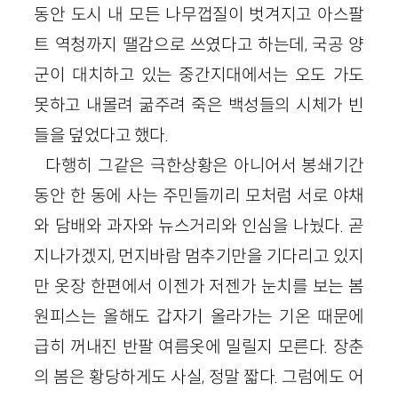
동안 도시 내 모든 나무껍질이 벗겨지고 아스팔
트 역청까지 땔감으로 쓰였다고 하는데, 국공 양
군이 대치하고 있는 중간지대에서는 오도 가도
못하고 내몰려 굶주려 죽은 백성들의 시체가 빈
들을 덮었다고 했다.
다행히 그같은 극한상황은 아니어서 봉쇄기간
동안 한 동에 사는 주민들끼리 모처럼 서로 야채
와 담배와 과자와 뉴스거리와 인심을 나눴다. 곧
지나가겠지, 먼지바람 멈추기만을 기다리고 있지
만 옷장 한편에서 이젠가 저젠가 눈치를 보는 봄
원피스는 올해도 갑자기 올라가는 기온 때문에
급히 꺼내진 반팔 여름옷에 밀릴지 모른다. 장춘
의 봄은 황당하게도 사실, 정말 짧다. 그럼에도 어