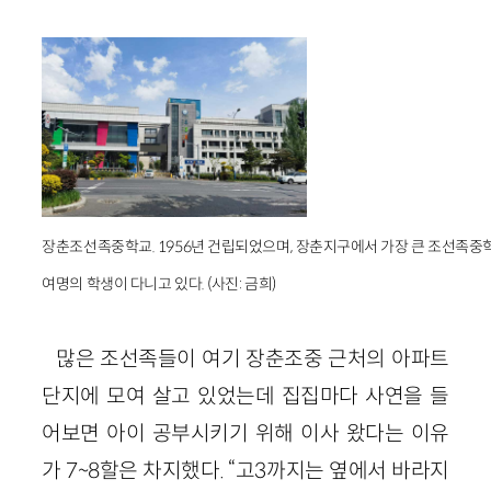
장춘조선족중학교. 1956년 건립되었으며, 장춘지구에서 가장 큰 조선족중학교
여명의 학생이 다니고 있다. (사진: 금희)
많은 조선족들이 여기 장춘조중 근처의 아파트
단지에 모여 살고 있었는데 집집마다 사연을 들
어보면 아이 공부시키기 위해 이사 왔다는 이유
가 7~8할은 차지했다. “고3까지는 옆에서 바라지