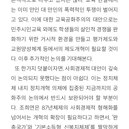
는 이미 만인 대 만인의 폭력적인 투쟁이 벌어지
고 있다. 이에 대한 교육공화주의의 대안으로는
민주시민교육 외에도 학생들의 살인적 경쟁을 완
화하기 위한 거시적 환경을 만들고 평가제도와
교원양성체계 등에서의 제도개혁이 필요할 것이
다. 이후 추가적인 논의를 기대해본다.
또 한가지 덧붙이자면, 사회경제적 대안이 깊숙
이 논의되지 못했다는 점이 아쉽다. 이는 정치체
제 내지 정치개혁 의제에 집중된 지금까지의 공
화주의 논의에서 반드시 보완되어야 할 부분이
다. 조희연은 87년체제의 사회경제적 형해화를
넘어서는 개혁의 확장이 필요하다고 하면서, ‘완
충국가’와 ‘기본소득형 신복지체제’를 짤막하게