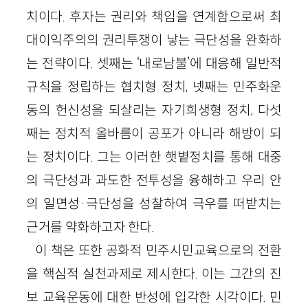
치이다. 후자는 권리와 책임을 연계함으로써 최
대이익주의의 권리투쟁이 낳는 극단성을 완화하
는 전략이다. 셋째는 ‘내로남불’에 대응해 일반적
규칙을 정립하는 협치형 정치, 넷째는 민주화운
동의 헌신성을 되살리는 자기희생형 정치, 다섯
째는 정치적 올바름이 공포가 아니라 해방이 되
는 정치이다. 그는 이러한 햇볕정치를 통해 대중
의 극단성과 과도한 전투성을 융해하고 우리 안
의 일면성·극단성을 성찰하여 극우를 떠받치는
근거를 약화하고자 한다.
이 책은 또한 공화적 민주시민교육으로의 전환
을 핵심적 실천과제로 제시한다. 이는 그간의 진
보 교육운동에 대한 반성에 입각한 시각이다. 민