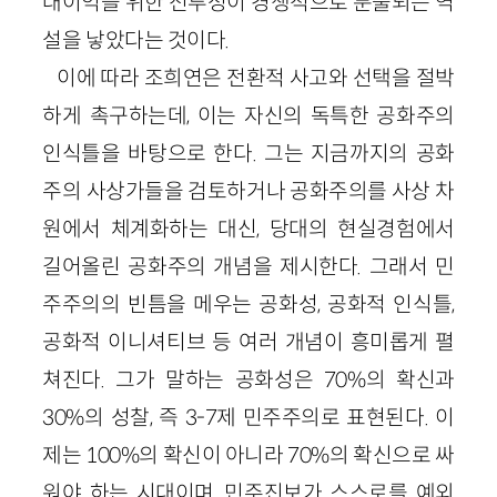
대이익을 위한 전투성이 경쟁적으로 분출되는 역
설을 낳았다는 것이다.
이에 따라 조희연은 전환적 사고와 선택을 절박
하게 촉구하는데, 이는 자신의 독특한 공화주의
인식틀을 바탕으로 한다. 그는 지금까지의 공화
주의 사상가들을 검토하거나 공화주의를 사상 차
원에서 체계화하는 대신, 당대의 현실경험에서
길어올린 공화주의 개념을 제시한다. 그래서 민
주주의의 빈틈을 메우는 공화성, 공화적 인식틀,
공화적 이니셔티브 등 여러 개념이 흥미롭게 펼
쳐진다. 그가 말하는 공화성은 70%의 확신과
30%의 성찰, 즉 3-7제 민주주의로 표현된다. 이
제는 100%의 확신이 아니라 70%의 확신으로 싸
워야 하는 시대이며, 민주진보가 스스로를 예외