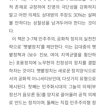
적 존재로 규정하여 진영의 극단성을 강화하지
말고 어떤 의제도 상대방의 주장도 30%는 살펴
볼 만하다는 성찰성을 남겨두어야 한다는 것이
다.
이 책은 3-7제 민주주의, 공화적 정치의 실천전
략으로 ‘햇볕정치’를 제안한다. 이는 김대중의 햇
볕정책과 (보수·진보, 여야, 지역균열을 횡단하
는) 포용정치에 노무현의 진정성의 정치를 결합
하자는 것이다. 햇볕정치는 새로운 정치양식으로
서의 공화적 이니셔티브인데, 다섯가지 유형으로
제시된다. 첫째는 민주화시대의 그늘의 의제(부
정선거 음모론 등)를 양지로 끌어올려 공적 의제
로 만드는 정치이며, 둘째는 직접 민주주의형 정