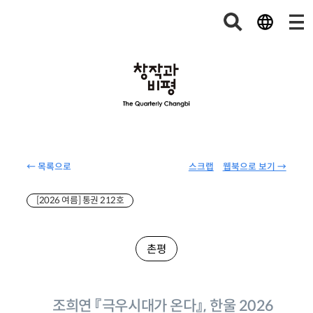
← 목록으로
스크랩
웹북으로 보기 →
[2026 여름] 통권 212호
촌평
조희연 『극우시대가 온다』, 한울 2026