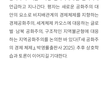
언급하고 지나간다. 평자는 새로운 공화주의 대
안의 요소로 비지배관계의 경제체제를 지향하는
경제공화주의, 세계체제 카오스에 대응하는 글로
벌·남북 공화주의, 구조적인 지역불균형에 대응
하는 지역공화주의를 논의한 바 있다(『새 공화주
의 경제 체제』, 박영률출판사 2025). 추후 상호학
습과 토론이 이어지길 기대한다.