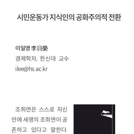
시민운동가 지식인의 공화주의적 전환
李日榮
이일영
경제학자, 한신대 교수
ilee@hs.ac.kr
조희연은 스스로 자신
안에 세명의 조희연이 공
존하고 있다고 말한다.