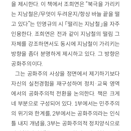
을 제시한다. 이 책에서 조희연은 “북극을 가리키
는 지남철은/무엇이 두려운지/항상 바늘 끝을 떨
고 있다”는 민영규의 시 「떨리는 지남철」을 자주
인용한다. 조희연은 전과 같이 지남철의 떨림 그
자체를 강조하면서도 동시에 지남철이 가리키는
방향을 좀더 분명하게 제시하고 있다. 그 방향은
공화주의이다.
그는 공화주의 사상을 정면에서 제기하기보다
자신의 실천경험을 재구성하여 정치·교육 영역
에서의 공화주의적 전환을 논의한다. 책은 크게
네 부분으로 구성되어 있다. 1부에서는 민주주의
의 위기와 한계를, 2부에서는 공화주의라는 인식
틀 내지 개념을, 3부는 공화주의적 정치양식으로