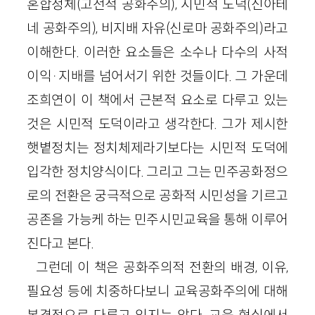
혼합정체(고전적 공화주의), 시민적 도덕(신아테
네 공화주의), 비지배 자유(신로마 공화주의)라고
이해한다. 이러한 요소들은 소수나 다수의 사적
이익·지배를 넘어서기 위한 것들이다. 그 가운데
조희연이 이 책에서 근본적 요소로 다루고 있는
것은 시민적 도덕이라고 생각한다. 그가 제시한
햇볕정치는 정치체제라기보다는 시민적 도덕에
입각한 정치양식이다. 그리고 그는 민주공화정으
로의 전환은 궁극적으로 공화적 시민성을 기르고
공존을 가능케 하는 민주시민교육을 통해 이루어
진다고 본다.
그런데 이 책은 공화주의적 전환의 배경, 이유,
필요성 등에 치중하다보니 교육공화주의에 대해
본격적으로 다루고 있지는 않다. 교육 현실에서