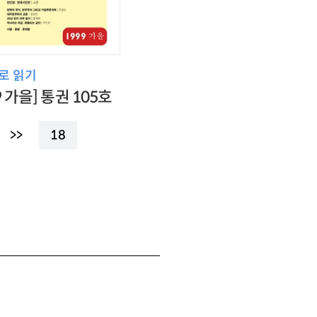
로 읽기
9 가을] 통권 105호
>>
18