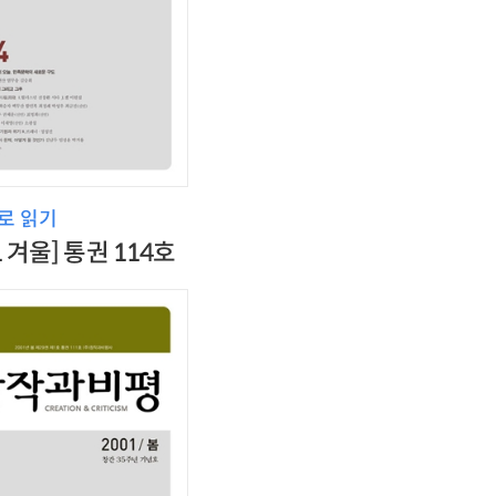
로 읽기
1 겨울] 통권 114호