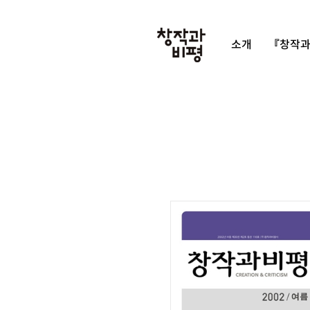
소개
『창작과