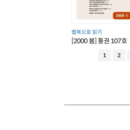
웹북으로 읽기
[2000 봄] 통권 107호
1
2