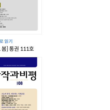
로 읽기
1 봄] 통권 111호