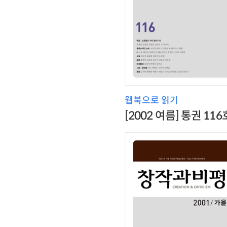
웹북으로 읽기
[2002 여름] 통권 116