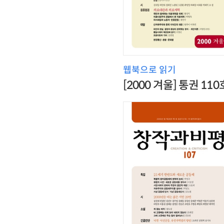
웹북으로 읽기
[2000 겨울] 통권 110