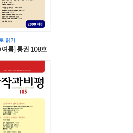
로 읽기
0 여름] 통권 108호