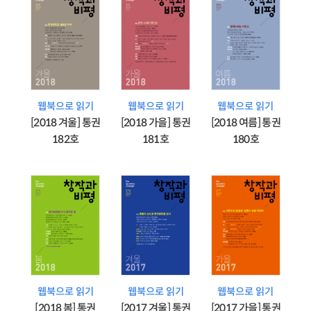
웹북으로 읽기
웹북으로 읽기
웹북으로 읽기
[2018 겨울] 통권
[2018 가을] 통권
[2018 여름] 통권
182호
181호
180호
웹북으로 읽기
웹북으로 읽기
웹북으로 읽기
[2018 봄] 통권
[2017 겨울] 통권
[2017 가을] 통권