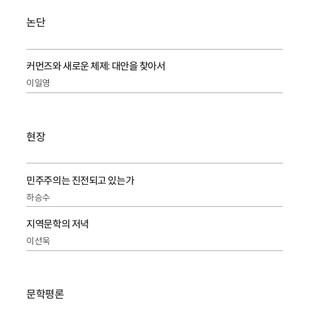
논단
커먼즈와 새로운 체제: 대안을 찾아서
이일영
현장
민주주의는 진전되고 있는가
하승수
지역문학의 저녁
이선욱
문학평론