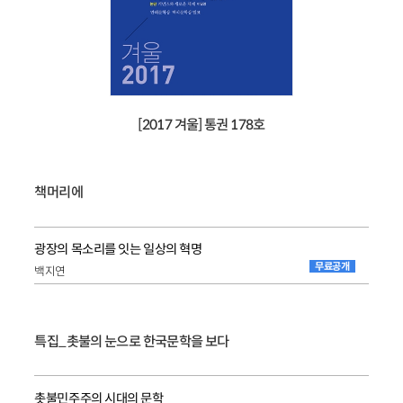
[2017 겨울] 통권 178호
책머리에
광장의 목소리를 잇는 일상의 혁명
무료공개
백지연
특집_촛불의 눈으로 한국문학을 보다
촛불민주주의 시대의 문학