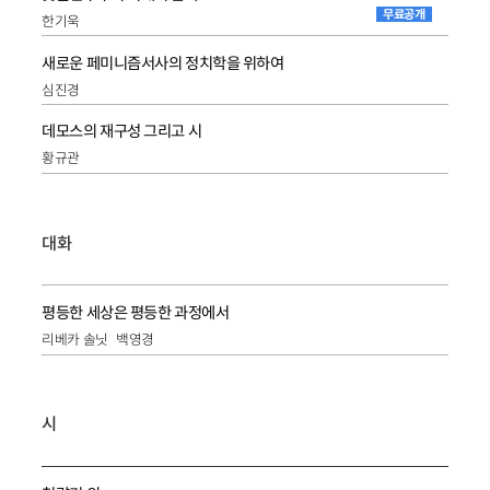
무료공개
한기욱
새로운 페미니즘서사의 정치학을 위하여
심진경
데모스의 재구성 그리고 시
황규관
대화
평등한 세상은 평등한 과정에서
리베카 솔닛
백영경
시