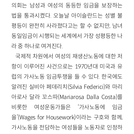
의회는 남성과 여성의 동등한 임금을 보장하는
법을 통과시켰다. 오늘날 아이슬란드는 성별 불
평등이 완전히 사라졌다고는 할 수 없지만, 남녀
동일임금이 시행되는 세계에서 가장 성평등한 나
라 중 하나로 여겨진다.
국제적 차원에서 여성의 재생산노동에 대한 저
항이 이루어진 사건으로는 1970년대 미국과 유
럽의 가사노동 임금투쟁을 들 수 있다. 한국에도
알려진 실비아 페데리치(Silvia Federici)와 마리
아로사 달라 꼬스따(Mariarosa Dalla Costa)를
비롯한 여성운동가들은 ‘가사노동에 임금
을’(Wages for Housework)이라는 구호와 함께,
가사노동을 전담하는 여성들을 노동자로 인정하