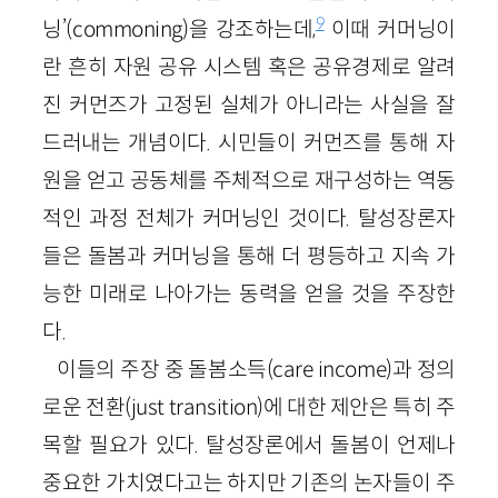
9
닝’(commoning)을 강조하는데,
이때 커머닝이
란 흔히 자원 공유 시스템 혹은 공유경제로 알려
진 커먼즈가 고정된 실체가 아니라는 사실을 잘
드러내는 개념이다. 시민들이 커먼즈를 통해 자
원을 얻고 공동체를 주체적으로 재구성하는 역동
적인 과정 전체가 커머닝인 것이다. 탈성장론자
들은 돌봄과 커머닝을 통해 더 평등하고 지속 가
능한 미래로 나아가는 동력을 얻을 것을 주장한
다.
이들의 주장 중 돌봄소득(care income)과 정의
로운 전환(just transition)에 대한 제안은 특히 주
목할 필요가 있다. 탈성장론에서 돌봄이 언제나
중요한 가치였다고는 하지만 기존의 논자들이 주