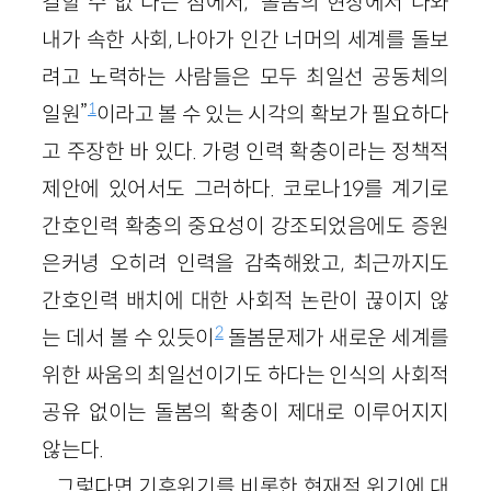
결할 수 없”다는 점에서, “돌봄의 현장에서 나와
내가 속한 사회, 나아가 인간 너머의 세계를 돌보
려고 노력하는 사람들은 모두 최일선 공동체의
1
일원”
이라고 볼 수 있는 시각의 확보가 필요하다
고 주장한 바 있다. 가령 인력 확충이라는 정책적
제안에 있어서도 그러하다. 코로나19를 계기로
간호인력 확충의 중요성이 강조되었음에도 증원
은커녕 오히려 인력을 감축해왔고, 최근까지도
간호인력 배치에 대한 사회적 논란이 끊이지 않
2
는 데서 볼 수 있듯이
돌봄문제가 새로운 세계를
위한 싸움의 최일선이기도 하다는 인식의 사회적
공유 없이는 돌봄의 확충이 제대로 이루어지지
않는다.
그렇다면 기후위기를 비롯한 현재적 위기에 대