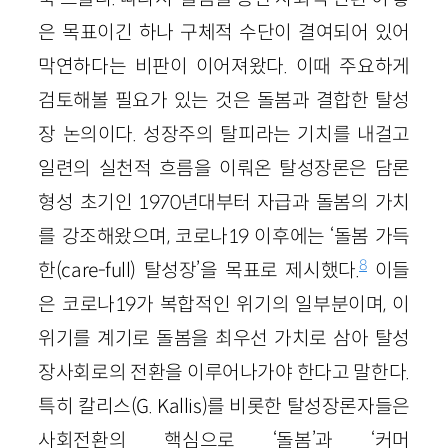
은 목표이긴 하나 구체적 수단이 결여되어 있어
막연하다는 비판이 이어져왔다. 이때 주요하게
검토해볼 필요가 있는 것은 돌봄과 결합한 탈성
장 논의이다. 성장주의 탈피라는 기치를 내걸고
일련의 실천적 흐름을 이뤄온 탈성장론은 담론
형성 초기인 1970년대부터 자급과 돌봄의 가치
를 강조해왔으며, 코로나19 이후에는 ‘돌봄 가득
8
한(care-full) 탈성장’을 목표로 제시했다.
이들
은 코로나19가 복합적인 위기의 일부분이며, 이
위기를 계기로 돌봄을 최우선 가치로 삼아 탈성
장사회로의 전환을 이루어나가야 한다고 말한다.
특히 칼리스(G. Kallis)를 비롯한 탈성장론자들은
사회전환의 핵심으로 ‘돌봄’과 ‘커머