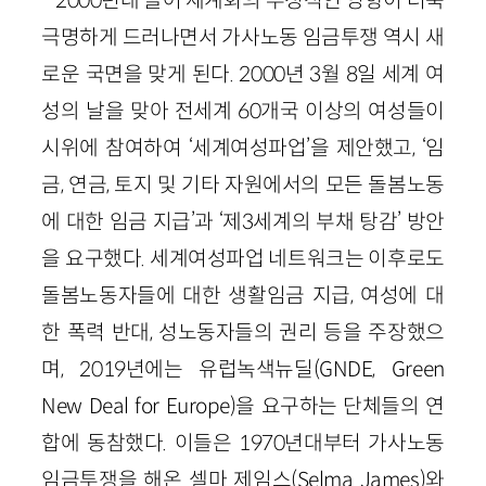
2000년대 들어 세계화의 부정적인 영향이 더욱
극명하게 드러나면서 가사노동 임금투쟁 역시 새
로운 국면을 맞게 된다. 2000년 3월 8일 세계 여
성의 날을 맞아 전세계 60개국 이상의 여성들이
시위에 참여하여 ‘세계여성파업’을 제안했고, ‘임
금, 연금, 토지 및 기타 자원에서의 모든 돌봄노동
에 대한 임금 지급’과 ‘제3세계의 부채 탕감’ 방안
을 요구했다. 세계여성파업 네트워크는 이후로도
돌봄노동자들에 대한 생활임금 지급, 여성에 대
한 폭력 반대, 성노동자들의 권리 등을 주장했으
며, 2019년에는 유럽녹색뉴딜(GNDE, Green
New Deal for Europe)을 요구하는 단체들의 연
합에 동참했다. 이들은 1970년대부터 가사노동
임금투쟁을 해온 셀마 제임스(Selma James)와