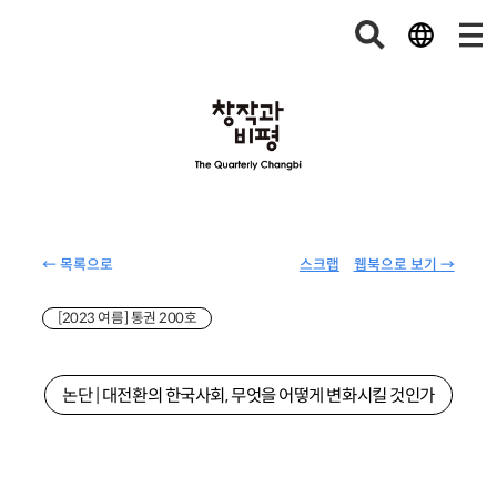
← 목록으로
스크랩
웹북으로 보기 →
[2023 여름] 통권 200호
논단 | 대전환의 한국사회, 무엇을 어떻게 변화시킬 것인가