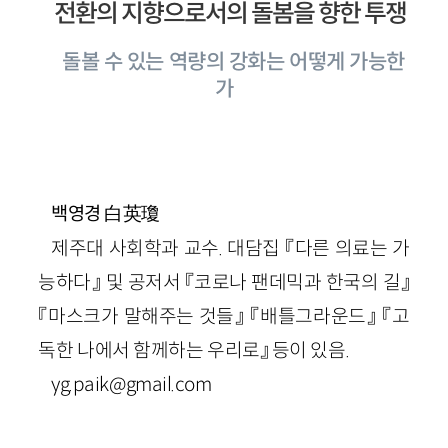
전환의 지향으로서의 돌봄을 향한 투쟁
돌볼 수 있는 역량의 강화는 어떻게 가능한
가
白英瓊
백영경
제주대 사회학과 교수. 대담집 『다른 의료는 가
능하다』 및 공저서 『코로나 팬데믹과 한국의 길』
『마스크가 말해주는 것들』 『배틀그라운드』 『고
독한 나에서 함께하는 우리로』 등이 있음.
yg.paik@gmail.com