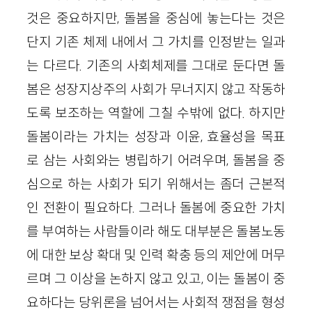
것은 중요하지만, 돌봄을 중심에 놓는다는 것은
단지 기존 체제 내에서 그 가치를 인정받는 일과
는 다르다. 기존의 사회체제를 그대로 둔다면 돌
봄은 성장지상주의 사회가 무너지지 않고 작동하
도록 보조하는 역할에 그칠 수밖에 없다. 하지만
돌봄이라는 가치는 성장과 이윤, 효율성을 목표
로 삼는 사회와는 병립하기 어려우며, 돌봄을 중
심으로 하는 사회가 되기 위해서는 좀더 근본적
인 전환이 필요하다. 그러나 돌봄에 중요한 가치
를 부여하는 사람들이라 해도 대부분은 돌봄노동
에 대한 보상 확대 및 인력 확충 등의 제안에 머무
르며 그 이상을 논하지 않고 있고, 이는 돌봄이 중
요하다는 당위론을 넘어서는 사회적 쟁점을 형성