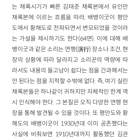
는 채록시기가 빠른 김태준 채록본에서 유인만
채록본에 이르는 흐름을 따라, 배뱅이굿이 평안
도에서 황해도로 전파되면서 변모되었을 것이라
는 가설을 제시하기도 한다(64면). 이에 대해 배
뱅이굿과 같은 소리는 연행(演行) 장소나 조건, 현
장의 상황에 따라 달라지고 소리꾼의 역량에 따
라서도 내용의 들고남이 쉽다는 점을 간과해서는
안 된다는 점을 지적할 수밖에 없다. 즉, 여기 실린
채록본들은 하나같이 귀하지만 자체적인 한계 역
시 인식해야 한다. 그 본질은 오직 다양한 연행 현
장을 통해 발견될 수 있을 것이다. 또 평안도와 황
해도의 배뱅이굿이 1930년대 이미 공존했다는
사실에 비춰보면 1910년대까지 활동했던 김관