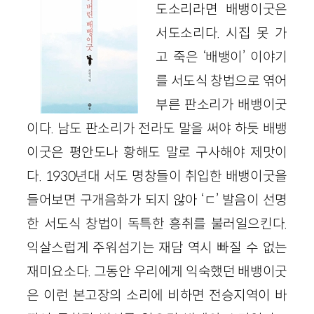
도소리라면 배뱅이굿은
서도소리다. 시집 못 가
고 죽은 ‘배뱅이’ 이야기
를 서도식 창법으로 엮어
부른 판소리가 배뱅이굿
이다. 남도 판소리가 전라도 말을 써야 하듯 배뱅
이굿은 평안도나 황해도 말로 구사해야 제맛이
다. 1930년대 서도 명창들이 취입한 배뱅이굿을
들어보면 구개음화가 되지 않아 ‘ㄷ’ 발음이 선명
한 서도식 창법이 독특한 흥취를 불러일으킨다.
익살스럽게 주워섬기는 재담 역시 빠질 수 없는
재미요소다. 그동안 우리에게 익숙했던 배뱅이굿
은 이런 본고장의 소리에 비하면 전승지역이 바