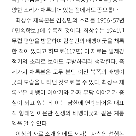
양한 소리가 채록되어 있는 점에서도 종요롭다.
최상수 채록본은 김성민의 소리를 1956~57년
『민속학보』에 수록한 것이다. 최상수는 1941년
무렵 평양을 방문하여 김성민의 배뱅이굿을 채록
한 적이 있다고 하므로(117면) 이 자료는 일제강
점기의 소리로 보아도 무방하리라 생각한다. 즉
세가지 채록본은 모두 분단 이전 북쪽의 배뱅이
굿의 모습을 나타낸 것으로 볼 수 있다. 최상수 채
록본은 배뱅이 이야기와 가짜 무당 이야기가 중
심이 되고 있는데 이는 남한에 연행되어온 대표
적 형태인 이은관 선생의 배뱅이굿과 같은 계통
임을 알 수 있다.
이상의 자료 소개 외에도 저자는 자신의 선행논