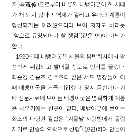
준(金寬俊)으로부터 비롯된 배뱅이굿이 한 세대
가 채 되지 않아 지역제가 갈리고 유파와 계통이
형성되기는 어려웠으리라 보여 저자도 바라듯
“앞으로 규명되어야 할 쟁점”(같은 면)이 아닌가
한다.
1930년대 배뱅이굿은 서울의 음반회사에서 왕
성하게 취입되고 발매될 정도로 인기를 끌었다.
최순경 김종조 김주호와 같은 서도 명창들이 이
때 배뱅이굿을 거듭 취입했다. 당시 음반이나 기
타 신문자료에 보이는 배뱅이굿은 명확하게 계통
을 세우기에는 빈곳이 많다. 배뱅이굿에 보이는
화소의 다양한 결합은 “겨울날 사랑방에서 돌림
치기로 민중의 오락으로 성행”(18면)하여 만들어