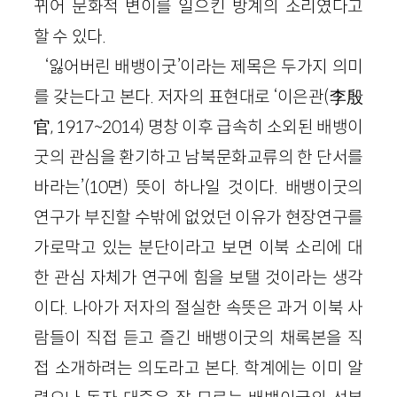
뀌어 문화적 변이를 일으킨 방계의 소리였다고
할 수 있다.
‘잃어버린 배뱅이굿’이라는 제목은 두가지 의미
를 갖는다고 본다. 저자의 표현대로 ‘이은관(李殷
官, 1917~2014) 명창 이후 급속히 소외된 배뱅이
굿의 관심을 환기하고 남북문화교류의 한 단서를
바라는’(10면) 뜻이 하나일 것이다. 배뱅이굿의
연구가 부진할 수밖에 없었던 이유가 현장연구를
가로막고 있는 분단이라고 보면 이북 소리에 대
한 관심 자체가 연구에 힘을 보탤 것이라는 생각
이다. 나아가 저자의 절실한 속뜻은 과거 이북 사
람들이 직접 듣고 즐긴 배뱅이굿의 채록본을 직
접 소개하려는 의도라고 본다. 학계에는 이미 알