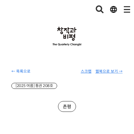
← 목록으로
스크랩
웹북으로 보기 →
[2025 여름] 통권 208호
촌평