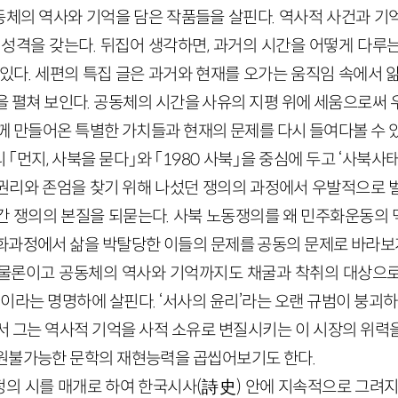
체의 역사와 기억을 담은 작품들을 살핀다. 역사적 사건과 기
 성격을 갖는다. 뒤집어 생각하면, 과거의 시간을 어떻게 다루
있다. 세편의 특집 글은 과거와 현재를 오가는 움직임 속에서 
을 펼쳐 보인다. 공동체의 시간을 사유의 지평 위에 세움으로써 
께 만들어온 특별한 가치들과 현재의 문제를 다시 들여다볼 수 
「먼지, 사북을 묻다」와 「1980 사북」을 중심에 두고 ‘사북사
권리와 존엄을 찾기 위해 나섰던 쟁의의 과정에서 우발적으로 
간 쟁의의 본질을 되묻는다. 사북 노동쟁의를 왜 민주화운동의
화과정에서 삶을 박탈당한 이들의 문제를 공동의 문제로 바라보게
 물론이고 공동체의 역사와 기억까지도 채굴과 착취의 대상으
’이라는 명명하에 살핀다. ‘서사의 윤리’라는 오랜 규범이 붕괴하
서 그는 역사적 기억을 사적 소유로 변질시키는 이 시장의 위력
원불가능한 문학의 재현능력을 곱씹어보기도 한다.
의 시를 매개로 하여 한국시사(詩史) 안에 지속적으로 그려지