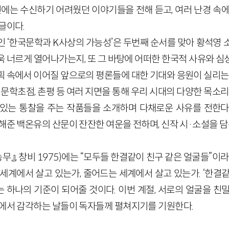
전에는 수신하기 어려웠던 이야기들을 전해 듣고, 여러 난경 속
글이다.
인 ‘한국문학과 K사상의 가능성’은 두번째 순서를 맞아 황석영 
욱 너르게 열어나가는지, 또 그 바탕에 어떠한 한국적 사유와 심
획 속에서 이어질 앞으로의 평론들에 대한 기대와 응원이 실리는
, 문학초점, 촌평 등 여러 지면을 통해 우리 시대의 다양한 목소리
있는 통찰을 주는 작품들을 소개하며 다채로운 사유를 전한다. 
해준 백온유의 산문이 잔잔한 여운을 전하며, 신작 시·소설을 담
농무』, 창비 1975)에는 “모두들 한결같이 친구 같은 얼굴들”이
세계에서 살고 있는가, 줄어드는 세계에서 살고 있는가. ‘한결
 하나의 기준이 되어줄 것이다. 이번 계절, 서로의 얼굴을 친밀
리에서 감각하는 날들이 독자들께 펼쳐지기를 기원한다.