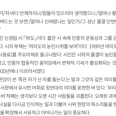
가/저 바다 언제까지나/잠들어 있으리라 생각했으니./얼마나 황
벼드는 것 보면./얼마나 신바람나는 일인가/그 성난 물결 단번
”
 실린 신경림 시 「파도」이다. 짧은 시 속에 민중의 운동성과 그를
. 시의 부제는 ‘여의도의 농민시위를 보며’이다. 1989년 여
 사용료)를 주요의제로 들고나왔다. 시인은 시위의 물결이 농민
했고, 민중의 협동적인 움직임에서 변혁적 기세가 활성화되는 것
000년에나 이르러서였다.
강이 쓴 ‘죽은 자가 산 자를 돕는다’는 말과 그것의 깊은 의미
』 서문에서 유사한 어휘로 정반대의 의미를 표현한 바 있다. ‘우리
이른바 적폐는 생각보다 오랜 시간 사람들을 괴롭힌다. 오래된 과
사실을 다시금 인식하는 일과 더불어 시위 현장의 목소리들을 
’을 확장해서 사유하고 이어나가는 일이 중요하다.