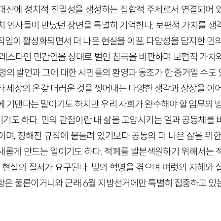
대신에 정치적 친밀성을 생성하는 집합적 주체로서 연결되어 
치 인사들이 만났던 장면을 특별히 기억한다. 보편적 가치를 생
직임이 활성화되면서 더 나은 현실을 이끌, 다양성을 담지한 민의
팔레스타인 민간인을 상대로 벌인 참극을 비판하며 보편적 가치
령의 발언과 그에 대한 시민들의 환영과 동조가 한 증거일 수도 
타 세상의 온갖 더러운 것을 씻어내는 다양한 생각과 상상을 이어
에 기댄다는 말이기도 하지만 우리 사회가 완수해야 할 임무의 방
기도 하다. 민의 관점이란 내 삶을 고양시키는 일과 공동체를 
이며, 정해진 규칙에 붙들려 있기보다 공동의 더 나은 삶을 위한
새롭게 만드는 일이기도 하다. 적폐를 발본색원하기 위해서는 
은 현실의 질서가 요구된다. 빛의 혁명을 겪으며 여럿의 지혜와 
함은 물론이거니와 근래 6월 지방선거에만 특별히 집중하고 있