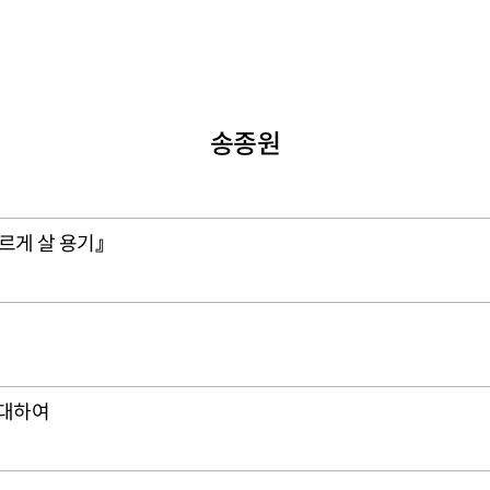
송종원
르게 살 용기』
 대하여