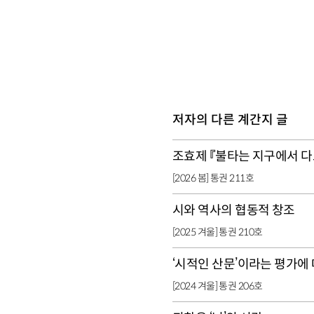
저자의 다른 계간지 글
조효제 『불타는 지구에서 다
[2026 봄] 통권 211호
시와 역사의 협동적 창조
[2025 겨울] 통권 210호
‘시적인 산문’이라는 평가에
[2024 겨울] 통권 206호