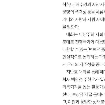
착한다. 허수경의 지난 
문명의 폭력성 등을 세심
거니와 사람과 사람 사이
를 말한다.
대화는 이남주의 사회
토대로 전쟁국가와 다름없
대항할 수 있는 ‘변혁적 
현실적으로 논의하는 과정
게 우리의 자주성을 증대
지난호 대화를 통해 예
학자 백영경 주현우가 일년
회복되기를 돕는 활동가들
한다. 보상금 지급 등에
고, 이전과 동일한 상태로