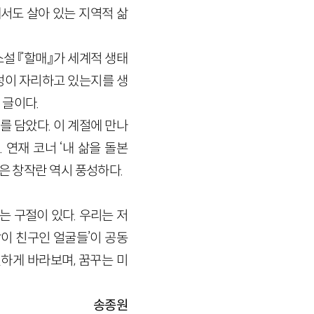
에서도 살아 있는 지역적 삶
소설 『할매』가 세계적 생태
성이 자리하고 있는지를 생
 글이다.
를 담았다. 이 계절에 만나
연재 코너 ‘내 삶을 돌본
은 창작란 역시 풍성하다.
라는 구절이 있다. 우리는 저
같이 친구인 얼굴들’이 공동
하게 바라보며, 꿈꾸는 미
송종원