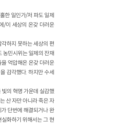
홀한 일인가/저 파도 일제
에/이 세상의 온갖 더러운
 감각하지 못하는 세상의 편
의도 농민시위는 일제의 잔재
들을 억압해온 온갖 더러운
을 감각했다. 하지만 수세
를 빛의 혁명 가운데 실감했
는 산 자만 아니라 죽은 자
제가 단번에 해결되거나 완
현실화하기 위해서는 그 현