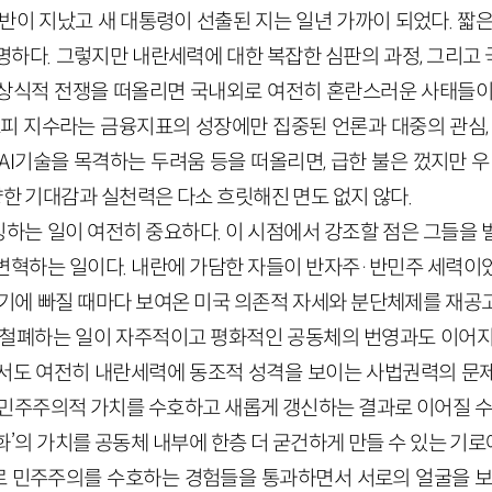
 반이 지났고 새 대통령이 선출된 지는 일년 가까이 되었다. 짧
명하다. 그렇지만 내란세력에 대한 복잡한 심판의 과정, 그리고
상식적 전쟁을 떠올리면 국내외로 여전히 혼란스러운 사태들이
스피 지수라는 금융지표의 성장에만 집중된 언론과 대중의 관심,
AI기술을 목격하는 두려움 등을 떠올리면, 급한 불은 껐지만 
향한 기대감과 실천력은 다소 흐릿해진 면도 없지 않다.
하는 일이 여전히 중요하다. 이 시점에서 강조할 점은 그들을 
변혁하는 일이다. 내란에 가담한 자들이 반자주·반민주 세력이
위기에 빠질 때마다 보여온 미국 의존적 자세와 분단체제를 재공
 철폐하는 일이 자주적이고 평화적인 공동체의 번영과도 이어지
서도 여전히 내란세력에 동조적 성격을 보이는 사법권력의 문
 민주주의적 가치를 수호하고 새롭게 갱신하는 결과로 이어질 수 
‘평화’의 가치를 공동체 내부에 한층 더 굳건하게 만들 수 있는 기
로 민주주의를 수호하는 경험들을 통과하면서 서로의 얼굴을 보