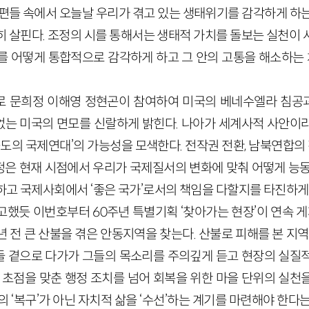
시편들 속에서 오늘날 우리가 겪고 있는 생태위기를 감각하게 하는
히 살핀다. 조정의 시를 통해서는 생태적 가치를 돌보는 실천이 
를 어떻게 통합적으로 감각하게 하고 그 안의 고통을 해소하
로 문희정 이해영 정현곤이 참여하여 미국의 베네수엘라 침공
는 미국의 면모를 신랄하게 밝힌다. 나아가 세계사적 사안이
중도의 국제연대’의 가능성을 모색한다. 전작권 전환, 남북연합의
은 현재 시점에서 우리가 국제질서의 변화에 맞춰 어떻게 능동
하고 국제사회에서 ‘좋은 국가’로서의 책임을 다할지를 타진하게
고했듯 이번호부터 60주년 특별기획 ‘찾아가는 현장’이 연속 게
 전 큰 산불을 겪은 안동지역을 찾는다. 산불로 피해를 본 지역
 곁으로 다가가 그들의 목소리를 주의깊게 듣고 현장의 실질
만 초점을 맞춘 행정 조치를 넘어 회복을 위한 마을 단위의 실천
의 ‘복구’가 아닌 자치적 삶을 ‘수선’하는 계기를 마련해야 한다