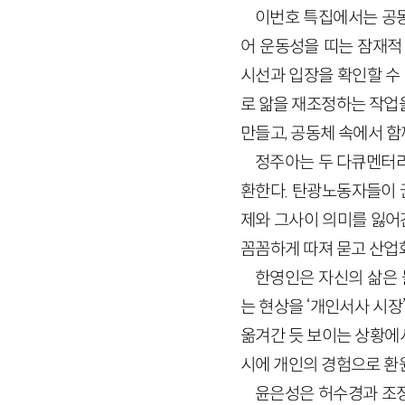
이번호 특집에서는 공동
어 운동성을 띠는 잠재적
시선과 입장을 확인할 수 
로 앎을 재조정하는 작업
만들고, 공동체 속에서 함
정주아는 두 다큐멘터리 
환한다. 탄광노동자들이 
제와 그사이 의미를 잃어
꼼꼼하게 따져 묻고 산업
한영인은 자신의 삶은
는 현상을 ‘개인서사 시장
옮겨간 듯 보이는 상황에
시에 개인의 경험으로 환
윤은성은 허수경과 조정