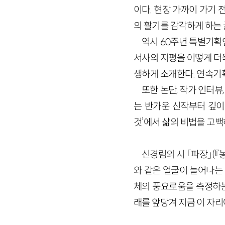
이다. 현장 가까이 가기 
의 활기를 감각하게 하는 
역시 60주년 특별기획
서사의 지평을 어떻게 더
생하게 소개한다. 연속기
또한 논단, 작가 인터뷰
는 반가운 신작부터 깊이
것’에서 삶의 비법을 고백
신경림의 시 「파장」(『
와 같은 얼굴이 늘어나는 
체의 풍요로움을 측정하는
래를 앞당겨 지금 이 자