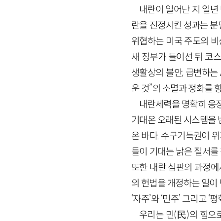
내란이 일어난 지 일년
란을 진정시킨 성과는 분
위협하는 미국 주도의 비
새 정부가 들어선 뒤 코
생활상의 불안, 급변하는 
운 것”의 소멸과 정화를 
내란세력을 명확히 응징
기대온 오래된 시스템을 
온 바다. 수구기득권이 
들이 기대는 낡은 질서를
또한 내란 심판의 과정에
의 헌법을 개정하는 일이
‘자주’와 ‘민주’ 그리고 
우리는 민(民)의 힘으