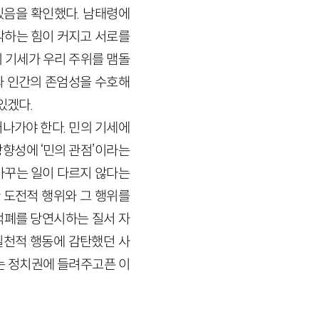
있음을 확인했다. 남태령에
각하는 힘이 커지고 서로를
 기세가 우리 주위를 맴돌
와 인간의 존엄성을 수호해
있겠다.
나가야 한다. 민의 기세에
향성에 ‘민의 관점’이라는
바꾸는 일이 다르지 않다는
 도전적 행위와 그 행위를
적폐를 당연시하는 질서 자
실천적 행동에 감탄했던 사
는 정치권에 들려주고픈 이