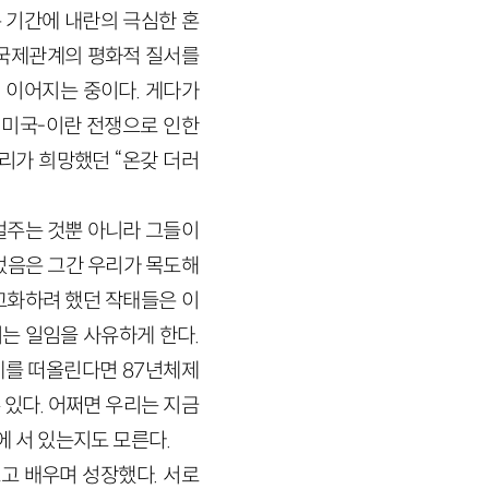
은 기간에 내란의 극심한 혼
 국제관계의 평화적 질서를
 이어지는 중이다. 게다가
 미국-이란 전쟁으로 인한
우리가 희망했던 “온갖 더러
벌주는 것뿐 아니라 그들이
었음은 그간 우리가 목도해
고화하려 했던 작태들은 이
는 일임을 사유하게 한다.
제를 떠올린다면 87년체제
있다. 어쩌면 우리는 지금
로에 서 있는지도 모른다.
고 배우며 성장했다. 서로