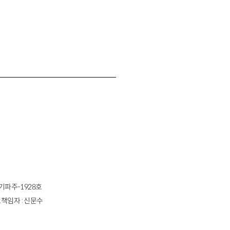
경기파주-1928호
책임자 : 신문수