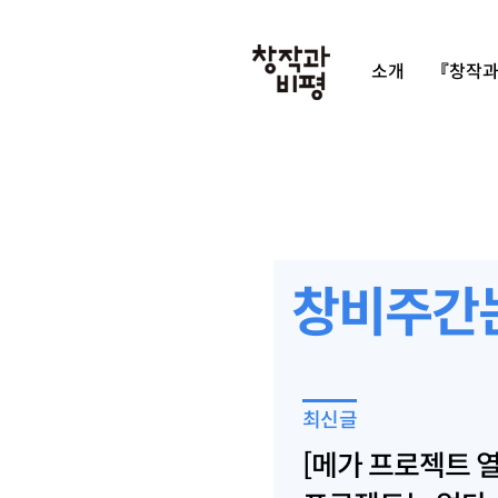
소개
『창작과
창비주간
최신글
[메가 프로젝트 