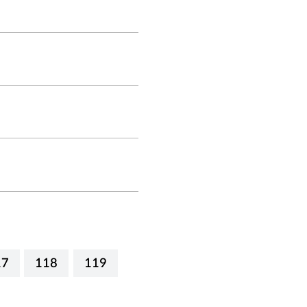
17
118
119