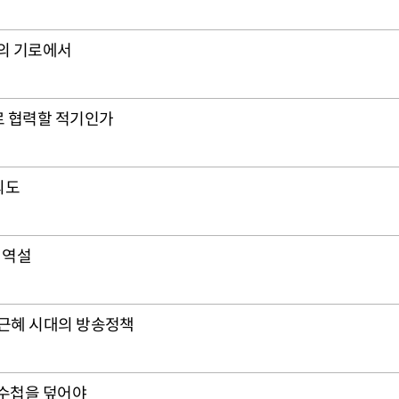
놈의 기로에서
로 협력할 적기인가
의도
 역설
박근혜 시대의 방송정책
 수첩을 덮어야