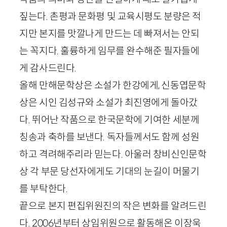
짚는다. 촌평과 문화평 및 교육시평도 분량은 적
지만 본지를 맛깔나게 만드는 데 빠져서는 안되
는 꼭지다. 훌륭하게 임무를 완수해준 필자들에
게 감사드린다.
올해 만해문학상은 소설가 한강에게, 신동엽문학
상은 시인 김성규와 소설가 최진영에게 돌아갔
다. 뛰어난 작품으로 한국문학에 기여한 세분께
칭송과 축하를 보낸다. 독자들께서도 함께 성원
하고 격려해주리라 믿는다. 아울러 창비신인문학
상 각 부문 당선자에게도 기대의 눈길이 머물기
를 부탁한다.
끝으로 본지 편집위원진의 작은 변화를 알려드린
다.
2006
년부터 상임위원으로 활동해온 이장욱