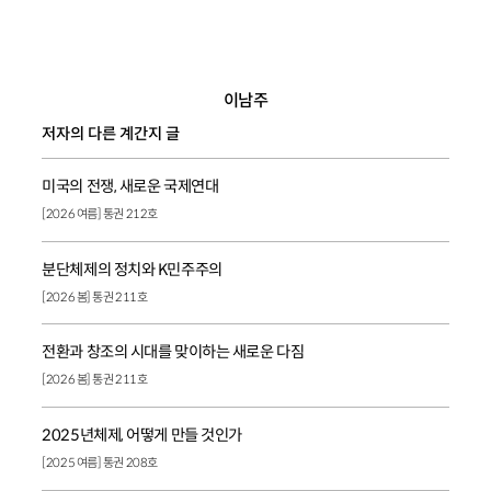
이남주
저자의 다른 계간지 글
미국의 전쟁, 새로운 국제연대
[2026 여름] 통권 212호
분단체제의 정치와 K민주주의
[2026 봄] 통권 211호
전환과 창조의 시대를 맞이하는 새로운 다짐
[2026 봄] 통권 211호
2025년체제, 어떻게 만들 것인가
[2025 여름] 통권 208호