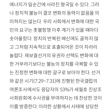
에너지가 일순간에 사라진 형국일 수 있다. 그러
나 정치적 불능이 결코 변화의 동력이 없음을 의
미하지는 않는다. 우리 사회에서 변화에 대한 국
민의 요구는 촛불항쟁 이후 계기가 있을 때마다
솟아올랐다. 정치의 반복된 배신에도 굴하지 않
고 그처럼 지속적으로 표출되어온 것이 차라리
놀랍다. 재보궐선거의 유권자 선택도 변화에 대
한 거부라기보다는 불능의 정치를 극복할 수 있
는 진정한 변화에 대한 갈구로 보아야 한다. 선거
와 같은 시기
(
7
.
29
~
7
.
31
)
에 진행된 한국갤럽의
여론조사에서도 응답자의
53
%가 세월호 진상조
사회원회에 수사권을 부여하자는 데 찬성한 것이
이를 방증한다. 이러한 상황에서 사태에 상당한