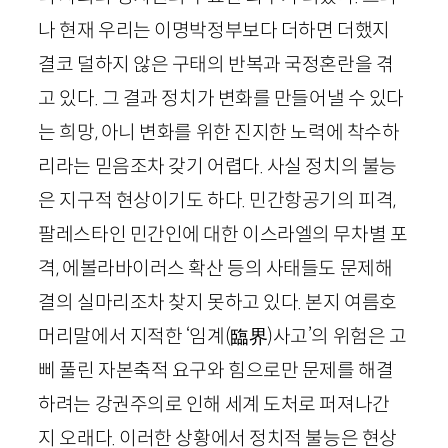
나 현재 우리는 이명박정부보다 더하면 더했지
결코 덜하지 않은 구태의 반복과 국정혼란을 겪
고 있다. 그 결과 정치가 변화를 만들어낼 수 있다
는 희망, 아니 변화를 위한 진지한 노력에 착수하
리라는 믿음조차 갖기 어렵다. 사실 정치의 불능
은 지구적 현상이기도 하다. 민간항공기의 피격,
팔레스타인 민간인에 대한 이스라엘의 무차별 포
격, 에볼라바이러스 확산 등의 사태들도 문제해
결의 실마리조차 찾지 못하고 있다. 본지 여름호
머리말에서 지적한 ‘임계
(臨
界
)
사고’의 위험은 고
삐 풀린 자본축적 요구와 힘으로만 문제를 해결
하려는 강권주의로 인해 세계 도처로 퍼져나간
지 오래다. 이러한 상황에서 정치적 불능은 현상