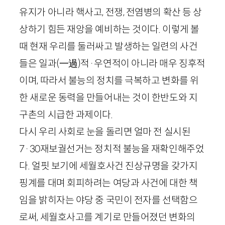
유지가 아니라 핵사고, 전쟁, 전염병의 확산 등 상
상하기 힘든 재앙을 예비하는 것이다. 이렇게 볼
때 현재 우리를 둘러싸고 발생하는 일련의 사건
들은 일과
(
一過
)
적·우연적이 아니라 매우 징후적
이며, 따라서 불능의 정치를 극복하고 변화를 위
한 새로운 동력을 만들어내는 것이 한반도와 지
구촌의 시급한 과제이다.
다시 우리 사회로 눈을 돌리면 얼마 전 실시된
7
·
30
재보궐선거는 정치적 불능을 재확인해주었
다. 얼핏 보기에 세월호사건 진상규명을 갖가지
핑계를 대며 회피하려는 여당과 사건에 대한 책
임을 밝히자는 야당 중 국민이 전자를 선택함으
로써, 세월호사고를 계기로 만들어졌던 변화의