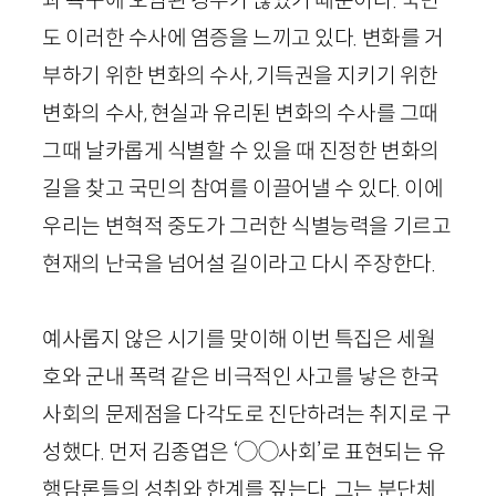
도 이러한 수사에 염증을 느끼고 있다. 변화를 거
부하기 위한 변화의 수사, 기득권을 지키기 위한
변화의 수사, 현실과 유리된 변화의 수사를 그때
그때 날카롭게 식별할 수 있을 때 진정한 변화의
길을 찾고 국민의 참여를 이끌어낼 수 있다. 이에
우리는 변혁적 중도가 그러한 식별능력을 기르고
현재의 난국을 넘어설 길이라고 다시 주장한다.
예사롭지 않은 시기를 맞이해 이번 특집은 세월
호와 군내 폭력 같은 비극적인 사고를 낳은 한국
사회의 문제점을 다각도로 진단하려는 취지로 구
성했다. 먼저 김종엽은 ‘
◯◯
사회’로 표현되는 유
행담론들의 성취와 한계를 짚는다. 그는 분단체