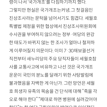
령이 나서 ‘국가개조’를 다짐하기까지 했다.
그렇지만 현실은 국가개조는커녕, 그 첫걸음인
진상조사라는 문턱을 넘어서기도 힘겹다. 세월호
특별법 제정을 위한 협상에서 진상조사위원회에
수사권을 부여하지 않으려는 정부·여당의 완강
한 태도가 바뀌지 않는 한 조사가 얼마나 철저하
게 이루어질지 의문이다. 이미
7
·
30
재보궐선거
직전부터 새누리당의 주요 당직자들이 세월호참
사를 교통사고에 비유하고 나선 것은 국가개조
운운이 국민의 분노를 달래기 위한 사탕발림에
불과했음을 자백한 게 아닌가. 그런 망언은 세월
호 희생자 유족의 목숨을 건 단식에 대해 “죽을 각
오로 해야 한다” “제대로 하면 병원에 실려갔어야