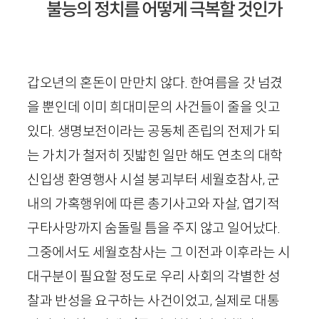
불능의 정치를 어떻게 극복할 것인가
갑오년의 혼돈이 만만치 않다. 한여름을 갓 넘겼
을 뿐인데 이미 희대미문의 사건들이 줄을 잇고
있다. 생명보전이라는 공동체 존립의 전제가 되
는 가치가 철저히 짓밟힌 일만 해도 연초의 대학
신입생 환영행사 시설 붕괴부터 세월호참사, 군
내의 가혹행위에 따른 총기사고와 자살, 엽기적
구타사망까지 숨돌릴 틈을 주지 않고 일어났다.
그중에서도 세월호참사는 그 이전과 이후라는 시
대구분이 필요할 정도로 우리 사회의 각별한 성
찰과 반성을 요구하는 사건이었고, 실제로 대통