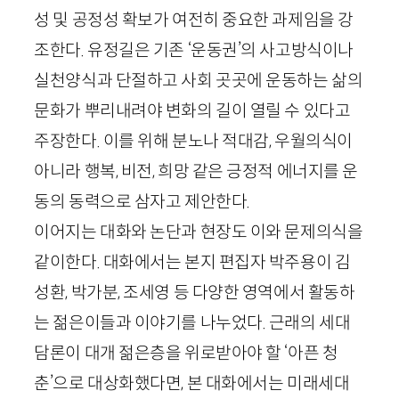
성 및 공정성 확보가 여전히 중요한 과제임을 강
조한다. 유정길은 기존 ‘운동권’의 사고방식이나
실천양식과 단절하고 사회 곳곳에 운동하는 삶의
문화가 뿌리내려야 변화의 길이 열릴 수 있다고
주장한다. 이를 위해 분노나 적대감, 우월의식이
아니라 행복, 비전, 희망 같은 긍정적 에너지를 운
동의 동력으로 삼자고 제안한다.
이어지는 대화와 논단과 현장도 이와 문제의식을
같이한다. 대화에서는 본지 편집자 박주용이 김
성환, 박가분, 조세영 등 다양한 영역에서 활동하
는 젊은이들과 이야기를 나누었다. 근래의 세대
담론이 대개 젊은층을 위로받아야 할 ‘아픈 청
춘’으로 대상화했다면, 본 대화에서는 미래세대