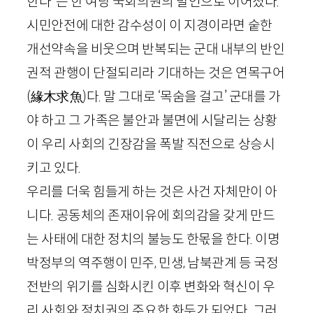
한다”는 한 여당 국회의원의 발언으로 이어졌다.
시민안전에 대한 감수성이 이 지경이라면 숱한
개선약속을 비웃으며 반복되는 군대 내부의 반인
권적 관행이 단절되리라 기대하는 것은 연목구어
(
緣木求魚
)
다. 말 그대로 ‘목숨을 걸고’ 군대를 가
야 하고 그 가족은 불안과 불면에 시달리는 상황
이 우리 사회의 긴장감을 폭발 직전으로 상승시
키고 있다.
우리를 더욱 힘들게 하는 것은 사건 자체만이 아
니다. 공동체의 존재이유에 회의감을 갖게 만드
는 사태에 대한 정치의 불능도 한몫을 한다. 이명
박정부의 역주행이 민주, 민생, 남북관계 등 국정
전반의 위기를 심화시킨 이후 변화와 혁신이 우
리 사회와 정치권의 주요한 화두가 되었다. 그러