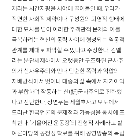
제라는 시간지평을 시야에 끌어들일 때, 우리가
직면한 사회적 제약이나 구성원의 퇴영적 행태에
대한 묘사를 넘어 이러한 주객관적 문제와 이를
극복하려는 혁신의 동력 사이에 형성되는 역동적
관계를 제대로 파악할 수 있다고 주장한다. 김엘
리는 분단체제하에서 오랫동안 구조화된 군사주
의가 신자유주의와 만나 단순한 폭력과 억압의
지배방식에서 벗어나 대중의 삶 속에서 자기이익
과 부합하며 작동하는 신
(
新
)
군사주의로 진화했
다고 진단한다. 정연우는 세월호사고 보도에서
드러난 한국언론의 문제점과 가능성을 동시에 포
착한다. ‘기울어진 운동장’의 전형적 사례라고 할
여론마당의 공정성 확보를 위해 공영방송의 독립