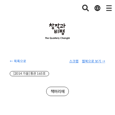
← 목록으로
스크랩
웹북으로 보기 →
[2014 가을] 통권 165호
책머리에