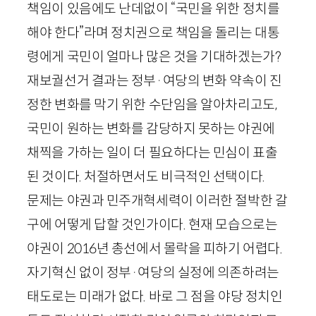
책임이 있음에도 난데없이 “국민을 위한 정치를
해야 한다”라며 정치권으로 책임을 돌리는 대통
령에게 국민이 얼마나 많은 것을 기대하겠는가?
재보궐선거 결과는 정부·여당의 변화 약속이 진
정한 변화를 막기 위한 수단임을 알아차리고도,
국민이 원하는 변화를 감당하지 못하는 야권에
채찍을 가하는 일이 더 필요하다는 민심이 표출
된 것이다. 처절하면서도 비극적인 선택이다.
문제는 야권과 민주개혁세력이 이러한 절박한 갈
구에 어떻게 답할 것인가이다. 현재 모습으로는
야권이
2016
년 총선에서 몰락을 피하기 어렵다.
자기혁신 없이 정부·여당의 실정에 의존하려는
태도로는 미래가 없다. 바로 그 점을 야당 정치인