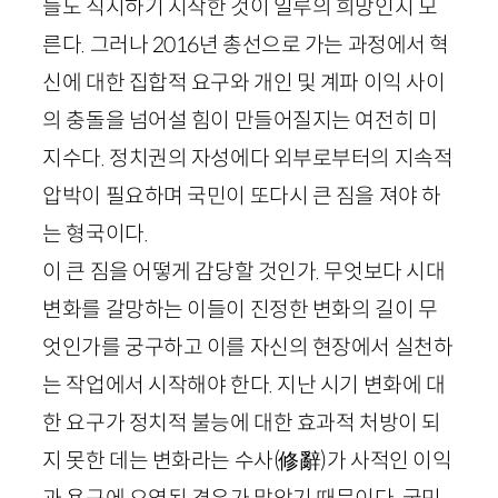
들도 직시하기 시작한 것이 일루의 희망인지 모
른다. 그러나
2016
년 총선으로 가는 과정에서 혁
신에 대한 집합적 요구와 개인 및 계파 이익 사이
의 충돌을 넘어설 힘이 만들어질지는 여전히 미
지수다. 정치권의 자성에다 외부로부터의 지속적
압박이 필요하며 국민이 또다시 큰 짐을 져야 하
는 형국이다.
이 큰 짐을 어떻게 감당할 것인가. 무엇보다 시대
변화를 갈망하는 이들이 진정한 변화의 길이 무
엇인가를 궁구하고 이를 자신의 현장에서 실천하
는 작업에서 시작해야 한다. 지난 시기 변화에 대
한 요구가 정치적 불능에 대한 효과적 처방이 되
지 못한 데는 변화라는 수사
(
修辭
)
가 사적인 이익
과 욕구에 오염된 경우가 많았기 때문이다. 국민