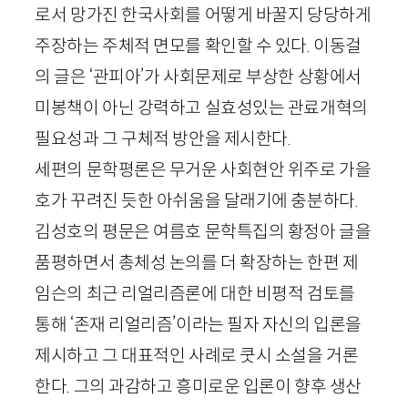
로서 망가진 한국사회를 어떻게 바꿀지 당당하게
주장하는 주체적 면모를 확인할 수 있다. 이동걸
의 글은 ‘관피아’가 사회문제로 부상한 상황에서
미봉책이 아닌 강력하고 실효성있는 관료개혁의
필요성과 그 구체적 방안을 제시한다.
세편의 문학평론은 무거운 사회현안 위주로 가을
호가 꾸려진 듯한 아쉬움을 달래기에 충분하다.
김성호의 평문은 여름호 문학특집의 황정아 글을
품평하면서 총체성 논의를 더 확장하는 한편 제
임슨의 최근 리얼리즘론에 대한 비평적 검토를
통해 ‘존재 리얼리즘’이라는 필자 자신의 입론을
제시하고 그 대표적인 사례로 쿳시 소설을 거론
한다. 그의 과감하고 흥미로운 입론이 향후 생산