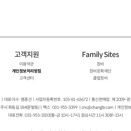
고객지원
Family Sites
이용약관
창비
개인정보처리방침
창비문화재단
고객센터
클럽창비
ㅣ대표이사 : 염종선ㅣ사업자등록번호 : 105-81-63672ㅣ통신판매업 : 제 2009-
주시 회동길 184(문발동)ㅣ팩스 : 031-955-3399 ㅣ
cnc@changbi.com
ㅣ개인정보
대표전화 : 031-955-3333(월~금 10시~17시), 점심시간 11시 30분~13시