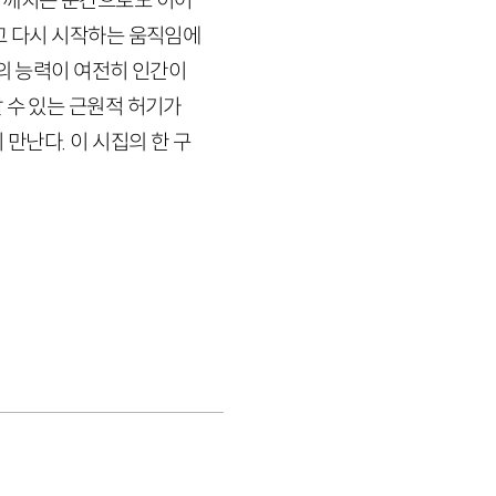
 깨치는 순간으로도 이어
고 다시 시작하는 움직임에
방의 능력이 여전히 인간이
 수 있는 근원적 허기가
만난다. 이 시집의 한 구