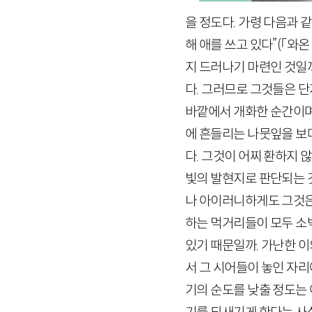
을 정도다. 가령 다음과 
해 애를 쓰고 있다”
(「와온
지 드러나기 마련인 것일까
다. 그러므로 그것들은 
바깥에서 개화한 순간이며
에 흔들리는 나뭇잎을 보며
다. 그것이 어찌 환하지 않
빛의 발현지로 판단되는 것
나 아이러니하게도 그것은 
하는 먹거리들이 모두 소
있기 때문일까. 가난한 이
서 그 시어들이 놓인 자
기의 순도를 낮출 정도는 