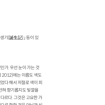
탄생기(誕生記)」 등이 있
인가. 우선 눈이 가는 것
비
2012
)
에는 이름도 색도
적었다 해서 저절로 색이 피
 전혀 향기롭지도 빛깔을
 다르다. 그것은 고요한 가