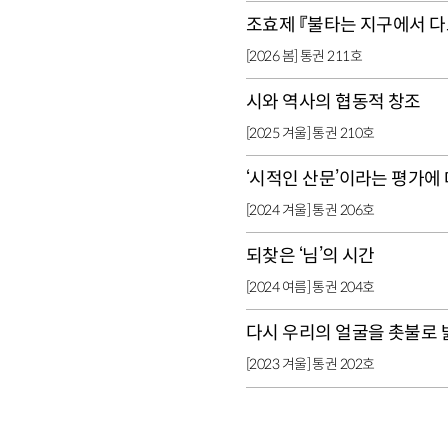
조효제 『불타는 지구에서 다
[2026 봄] 통권 211호
시와 역사의 협동적 창조
[2025 겨울] 통권 210호
‘시적인 산문’이라는 평가에
[2024 겨울] 통권 206호
되찾은 ‘님’의 시간
[2024 여름] 통권 204호
다시 우리의 얼굴을 촛불로
[2023 겨울] 통권 202호