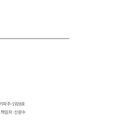
경기파주-1928호
책임자 : 신문수