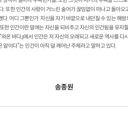
 생각이 얼마나 부족한가를, 또한 그것이 자기의 부족을 스스로
줬다. 또한 인간의 사랑이 거느린 술어가 끊임없이 떠나고 돌아오
다. 어디 그뿐인가. 자신을 자기 바깥으로 내던질 수 있는 해
, 또한 인간이란 말에는 자신을 되비추고 자신의 인간됨을 유지할
『와온 바다』에서 인간은 저 자신의 오래되고 새로운 역사를 다시 
빚은 알이다”는 인간이 아직 덜 깨어난 주체라고 말하고 있다.
송종원