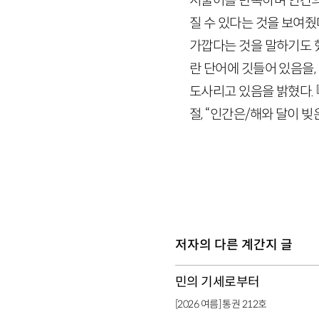
서술어를 반복하며 인간의
질 수 있다는 것을 보여
가깝다는 것을 말하기도 했
란 단어에 깃들어 있음을
도사리고 있음을 밝혔다. 
절, “인간은/해와 달이 
저자의 다른 계간지 글
민의 기세로부터
[2026 여름] 통권 212호