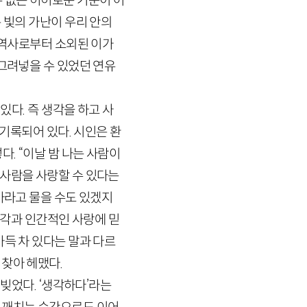
 없는 허허로운 기운이 어
 빛의 가난이 우리 안의
 역사로부터 소외된 이가
 그려넣을 수 있었던 연유
있다. 즉 생각을 하고 사
 기록되어 있다. 시인은 환
. “이날 밤 나는 사람이
 사람을 사랑할 수 있다는
가라고 물을 수도 있겠지
생각과 인간적인 사랑에 믿
가득 차 있다는 말과 다르
찾아 헤맸다.
 빚었다. ‘생각하다’라는