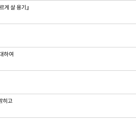
르게 살 용기』
 대하여
 밝히고