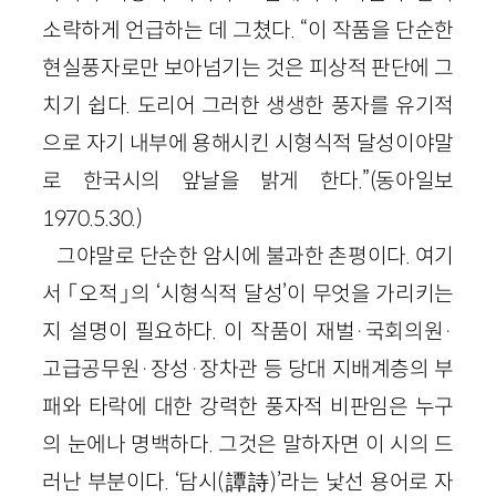
소략하게 언급하는 데 그쳤다. “이 작품을 단순한
현실풍자로만 보아넘기는 것은 피상적 판단에 그
치기 쉽다. 도리어 그러한 생생한 풍자를 유기적
으로 자기 내부에 용해시킨 시형식적 달성이야말
로 한국시의 앞날을 밝게 한다.”(동아일보
1970.5.30.)
그야말로 단순한 암시에 불과한 촌평이다. 여기
서 「오적」의 ‘시형식적 달성’이 무엇을 가리키는
지 설명이 필요하다. 이 작품이 재벌·국회의원·
고급공무원·장성·장차관 등 당대 지배계층의 부
패와 타락에 대한 강력한 풍자적 비판임은 누구
의 눈에나 명백하다. 그것은 말하자면 이 시의 드
러난 부분이다. ‘담시(譚詩)’라는 낯선 용어로 자