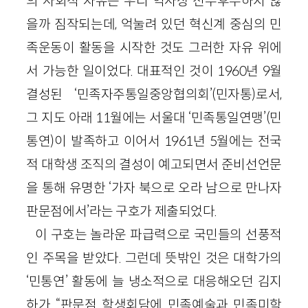
의 사회적 자유는 우리 역사상 전무후무하지 않
을까 짐작되는데, 억눌려 있던 혁신계 중심의 민
족운동이 활동을 시작한 것도 그러한 자유 위에
서 가능한 일이었다. 대표적인 것이 1960년 9월
결성된 ‘민족자주통일중앙협의회’(민자통)로서,
그 지도 아래 11월에는 서울대 ‘민족통일연맹’(민
통연)이 발족하고 이어서 1961년 5월에는 전국
적 대학생 조직의 결성이 예고되면서 준비선언문
을 통해 유명한 ‘가자 북으로 오라 남으로 만나자
판문점에서’라는 구호가 제출되었다.
이 구호는 놀라운 파급력으로 국민들의 선풍적
인 주목을 받았다. 그런데 뜻밖인 것은 대학가의
‘민통연’ 활동에 늘 냉소적으로 대응해오던 김지
하가 “판문점 학생회담에 민족예술과 민족미학