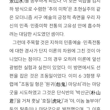
景山水)를 공부하게 되었다. 이 모든 학습을 김지
하 방식으로 수렴한 ‘추의 미학’은 초현실주의 같
은 모더니즘 서구 예술의 긍정적 측면을 우리 자
신의 민족·민중미학 전통의 고유성 안에 흡수하
려는 대담한 시도였던 셈이다.
그런데 주목할 것은 지하의 민중예술·민족전통
에 대한 경사가 단지 이론의 차원에 그친 것이 아
니었다는 점이다. 그의 경우 오히려 이론에 앞선
광범한 실험과 실천이 있었다. 이 방면에서도 선
편을 잡은 것은 조동일이었다. 이미 6·3항쟁 무
렵에 “조동일 형은 ‘원귀(怨鬼) 마당쇠’라는 마당
굿을 시도하였고 그것은 단식반의 ‘박산군(朴山
君)’을 거쳐 훗날 ‘호질(虎叱)’과 ‘야, 이놈 놀부야!’
등의 탈춤이나 마당굿으로 발전했으며, 그 이후