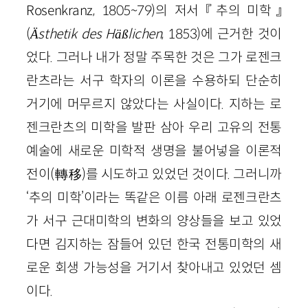
Rosenkranz, 1805~79)의 저서 『추의 미학』
(
Ästhetik des Häßlichen
, 1853)에 근거한 것이
었다. 그러나 내가 정말 주목한 것은 그가 로젠크
란츠라는 서구 학자의 이론을 수용하되 단순히
거기에 머무르지 않았다는 사실이다. 지하는 로
젠크란츠의 미학을 발판 삼아 우리 고유의 전통
예술에 새로운 미학적 생명을 불어넣을 이론적
전이(轉移)를 시도하고 있었던 것이다. 그러니까
‘추의 미학’이라는 똑같은 이름 아래 로젠크란츠
가 서구 근대미학의 변화의 양상들을 보고 있었
다면 김지하는 잠들어 있던 한국 전통미학의 새
로운 회생 가능성을 거기서 찾아내고 있었던 셈
이다.