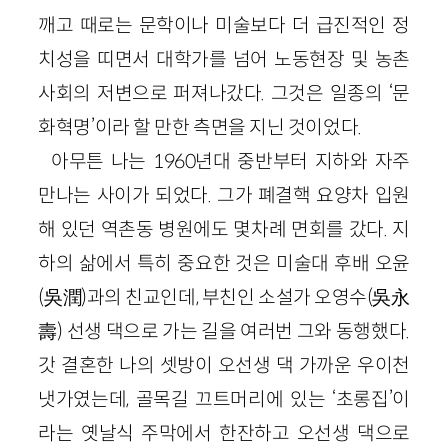
깨고 때로는 문학이나 미술보다 더 급진적인 정
치성을 띠면서 대학가를 넘어 노동현장 및 농촌
사회의 저변으로 퍼져나갔다. 그것은 일종의 ‘문
화혁명’이라 할 만한 측면을 지닌 것이었다.
아무튼 나는 1960년대 중반부터 지하와 자주
만나는 사이가 되었다. 그가 폐결핵 요양차 입원
해 있던 역촌동 병원에도 몇차례 면회를 갔다. 지
하의 삶에서 특히 중요한 것은 미술대 후배 오윤
(吳潤)과의 친교인데, 부친인 소설가 오영수(吳永
壽) 선생 댁으로 가는 길을 여러번 그와 동행했다.
갓 결혼한 나의 셋방이 오선생 댁 가까운 우이천
냇가였는데, 골목길 끄트머리에 있는 ‘초롱집’이
라는 옛날식 주막에서 한잔하고 오선생 댁으로