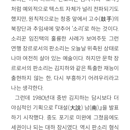
처럼 예외적으로 텍스트 자체가 널리 전파되기도
했지만, 원칙적으로는 청중 앞에서 고수(鼓手)의
북장단과 추임새에 맞추어 ‘소리’로 하는 것이다.
소리꾼 임진택의 훌륭한 사례가 보여주듯 그런
연행 장르로서의 판소리는 오늘날 위축된 상태로
나마 여전히 살아 있는 예술이다. 하지만 문학 장
르로서의 판소리는 김지하와 같은 특출한 재능이
출현하지 않는 한, 다시 부흥하기 어려우리라고
나는 생각한다.
그런데 1980년대 중반 김지하는 담시보다 더
야심적인 기획으로 『대설(大說) 남(南)』을 발표
하기 시작했다. 중도 포기로 미완에 그쳤음에도
세권이나 되는 대하 장시였다. 역시 판소리 형식