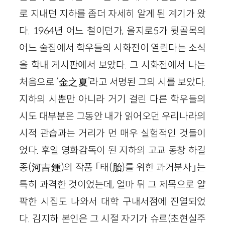
로 지내던 지하를 좀더 자세히 알게 된 계기가 왔
다. 1964년 어느 철이던가, 을지로5가 뒷골목의
어느 술집에서 학우들의 시화전이 열린다는 소식
을 학내 게시판에서 보았다. 그 시화전에서 나는
처음으로 ‘金之夏’라고 서명된 그의 시를 보았다.
지하의 시뿐만 아니라 거기 걸린 다른 학우들의
시도 대부분은 그동안 내가 읽어오던 우리나라의
시적 관습과는 거리가 먼 매우 실험적인 것들이
었다. 후일 영화감독이 된 지하의 고교 동창 하길
종(河吉鍾)의 작품 「태(胎)를 위한 과거분사」는
특히 과격한 것이었는데, 얼마 뒤 그 제목으로 얄
팍한 시집도 나와서 대학 구내서점에 진열되었
다. 김지하 본인은 그 시절 자기가 슈르(초현실주