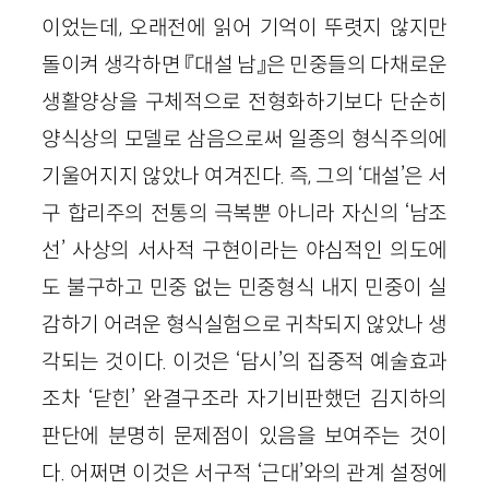
이었는데, 오래전에 읽어 기억이 뚜렷지 않지만
돌이켜 생각하면 『대설 남』은 민중들의 다채로운
생활양상을 구체적으로 전형화하기보다 단순히
양식상의 모델로 삼음으로써 일종의 형식주의에
기울어지지 않았나 여겨진다. 즉, 그의 ‘대설’은 서
구 합리주의 전통의 극복뿐 아니라 자신의 ‘남조
선’ 사상의 서사적 구현이라는 야심적인 의도에
도 불구하고 민중 없는 민중형식 내지 민중이 실
감하기 어려운 형식실험으로 귀착되지 않았나 생
각되는 것이다. 이것은 ‘담시’의 집중적 예술효과
조차 ‘닫힌’ 완결구조라 자기비판했던 김지하의
판단에 분명히 문제점이 있음을 보여주는 것이
다. 어쩌면 이것은 서구적 ‘근대’와의 관계 설정에