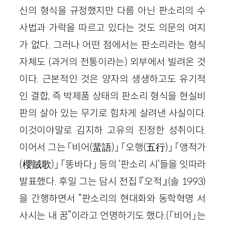
신의 형식을 규정했지만 다름 아닌 판소리의 수
사법과 가락을 따르고 있다는 것도 의문의 여지
가 없다. 그러나 어떤 점에서는 판소리라는 형식
자체도 (과거의 전통이라는) 외부에서 빌려온 것
이다. 근본적인 것은 양자의 생생하고도 유기적
인 결합, 즉 박제품 상태의 판소리 형식을 현실비
판의 살아 있는 무기로 힘차게 살려낸 사실이다.
이것이야말로 김지하 고유의 진정한 성취이다.
이어서 그는 「비어(蜚語)」 「오행(五行)」 「앵적가
(櫻賊歌)」 「똥바다」 등의 ‘판소리 시‘들을 잇따라
발표했다. 후일 그는 담시 전집 『오적』(솔 1993)
을 간행하면서 “판소리의 현대화와 동학혁명 서
사시는 내 꿈”이라고 언명하기도 했다.(「비어」는