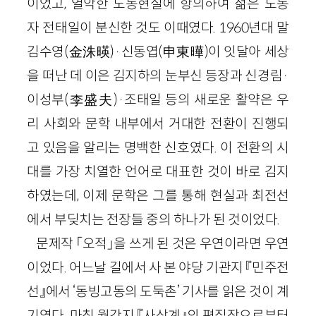
이었고, 열악한 노동현실에 항의하여 젊은 노동
자 전태일이 분신한 것도 이때였다. 1960년대 말
김수영(金洙暎)·신동엽(申東曄)이 잇달아 세상
을 떠난 데 이은 김지하의 눈부신 등장과 신경림·
이성부(李盛夫)·조태일 등의 새로운 활약은 우
리 사회와 문학 내부에서 거대한 전환이 진행되
고 있음을 알리는 명백한 신호였다. 이 전환의 시
대를 가장 치열한 언어로 대표한 것이 바로 김지
하였는데, 이제 문학은 그를 통해 현실과 최전선
에서 부딪치는 전장들 중의 하나가 된 것이었다.
문제작 「오적」을 쓰게 된 것은 우연이라면 우연
이었다. 어느날 길에서 사 본 야당 기관지 『민주전
선』에서 ‘동빙고동의 도둑촌’ 기사를 읽은 것이 계
기였다. 마침 월간지 『사상계』의 편집장으로부터