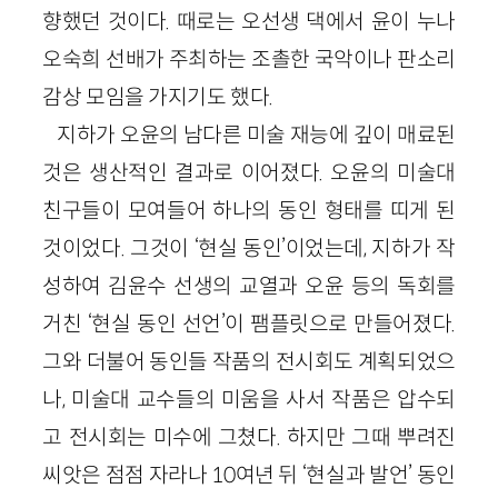
향했던 것이다. 때로는 오선생 댁에서 윤이 누나
오숙희 선배가 주최하는 조촐한 국악이나 판소리
감상 모임을 가지기도 했다.
지하가 오윤의 남다른 미술 재능에 깊이 매료된
것은 생산적인 결과로 이어졌다. 오윤의 미술대
친구들이 모여들어 하나의 동인 형태를 띠게 된
것이었다. 그것이 ‘현실 동인’이었는데, 지하가 작
성하여 김윤수 선생의 교열과 오윤 등의 독회를
거친 ‘현실 동인 선언’이 팸플릿으로 만들어졌다.
그와 더불어 동인들 작품의 전시회도 계획되었으
나, 미술대 교수들의 미움을 사서 작품은 압수되
고 전시회는 미수에 그쳤다. 하지만 그때 뿌려진
씨앗은 점점 자라나 10여년 뒤 ‘현실과 발언’ 동인