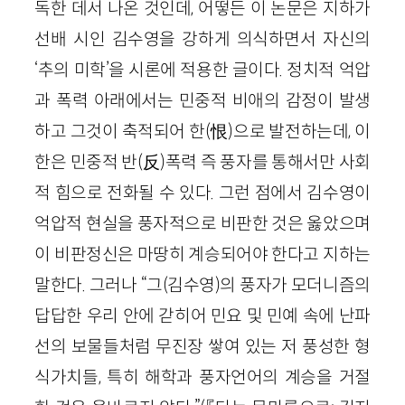
독한 데서 나온 것인데, 어떻든 이 논문은 지하가
선배 시인 김수영을 강하게 의식하면서 자신의
‘추의 미학’을 시론에 적용한 글이다. 정치적 억압
과 폭력 아래에서는 민중적 비애의 감정이 발생
하고 그것이 축적되어 한(恨)으로 발전하는데, 이
한은 민중적 반(反)폭력 즉 풍자를 통해서만 사회
적 힘으로 전화될 수 있다. 그런 점에서 김수영이
억압적 현실을 풍자적으로 비판한 것은 옳았으며
이 비판정신은 마땅히 계승되어야 한다고 지하는
말한다. 그러나 “그(김수영)의 풍자가 모더니즘의
답답한 우리 안에 갇히어 민요 및 민예 속에 난파
선의 보물들처럼 무진장 쌓여 있는 저 풍성한 형
식가치들, 특히 해학과 풍자언어의 계승을 거절