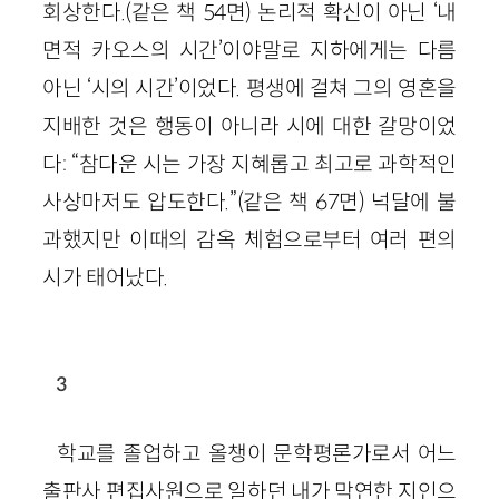
회상한다.(같은 책 54면) 논리적 확신이 아닌 ‘내
면적 카오스의 시간’이야말로 지하에게는 다름
아닌 ‘시의 시간’이었다. 평생에 걸쳐 그의 영혼을
지배한 것은 행동이 아니라 시에 대한 갈망이었
다: “참다운 시는 가장 지혜롭고 최고로 과학적인
사상마저도 압도한다.”(같은 책 67면) 넉달에 불
과했지만 이때의 감옥 체험으로부터 여러 편의
시가 태어났다.
3
학교를 졸업하고 올챙이 문학평론가로서 어느
출판사 편집사원으로 일하던 내가 막연한 지인으