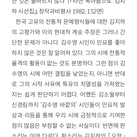
한 것은 올바르지 않다.”(『타는 목마름으로: 김지
하 시선집』, 창작과비평사 1982, 152면)
한국 고유의 전통적 문예형식들에 대한 김지하
의 고평가와 이의 현대적 계승 주장은 그러나 간
단한 문제가 아니다. 김수영 시인이 민요를 좋아
하지 않은 것은 잘 알려져 있다. 그의 시에 전통적
율격의 활용이 없는 것도 분명하다. 그런 점이 김
수영의 시에 어떤 결핍을 낳았는지, 아니면 반대
로 그의 시적 사유에 특유의 치열성을 가져왔는
지는 쉽게 판단하기 어렵다. 어쨌든 김소월부터
신경림까지 ‘김수영 바깥의’ 시인들이 민요적 발
상과 리듬을 통해 우리 시에 긍정적으로 기여한
점이 많음은 부정할 수 없는 사실이다. 반면에 판
소리는 이와 다르다. 판소리는 김지하의 「오적」