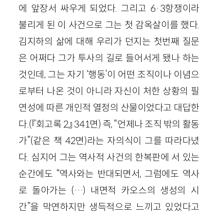
에 앞장서 싸우게 되었다. 그리고 6·3항쟁이라
불리게 된 이 사건으로 그는 첫 감옥살이를 했다.
김지하의 삶에 대해 우리가 던지는 첫번째 질문
은 어쩌다 그가 투사의 길로 들어서게 됐나 하는
것인데, 그는 자기 ‘행동’이 어떤 조직이나 이념으
로부터 나온 것이 아니라 자신이 처한 상황의 필
연성에 따른 개인적 열정의 산물이었다고 대답한
다.(『회고록 2』 341면) 즉, “언제나 조직 밖의 활동
가”(같은 책 42면)라는 자의식이 그를 따라다녔
다. 심지어 그는 역사적 사건의 한복판에 서 있는
순간에도 “역사와는 반대되면서, 그럼에도 역사
로 돌아가는 (…) 내면적 카오스의 생성의 시
간”을 막연하지만 생득적으로 느끼고 있었다고