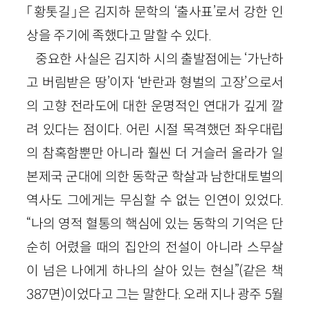
「황톳길」은 김지하 문학의 ‘출사표’로서 강한 인
상을 주기에 족했다고 말할 수 있다.
중요한 사실은 김지하 시의 출발점에는 ‘가난하
고 버림받은 땅’이자 ‘반란과 형벌의 고장’으로서
의 고향 전라도에 대한 운명적인 연대가 깊게 깔
려 있다는 점이다. 어린 시절 목격했던 좌우대립
의 참혹함뿐만 아니라 훨씬 더 거슬러 올라가 일
본제국 군대에 의한 동학군 학살과 남한대토벌의
역사도 그에게는 무심할 수 없는 인연이 있었다.
“나의 영적 혈통의 핵심에 있는 동학의 기억은 단
순히 어렸을 때의 집안의 전설이 아니라 스무살
이 넘은 나에게 하나의 살아 있는 현실”(같은 책
387면)이었다고 그는 말한다. 오래 지나 광주 5월