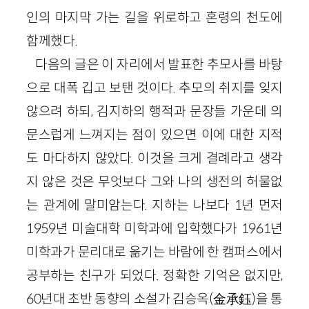
인의 마지막 가는 길을 위로하고 혼령의 천도에
함께했다.
다음의 글은 이 자리에서 발표한 추모사를 바탕
으로 대폭 깁고 보탠 것이다. 추모의 취지를 잊지
않으려 하되, 김지하의 행적과 문장들 가운데 의
문스럽게 느껴지는 점이 있으면 이에 대한 지적
도 마다하지 않았다. 이것을 크게 결례라고 생각
지 않은 것은 무엇보다 그와 나의 생전의 허물없
는 관계에 말미암는다. 지하는 나보다 1년 먼저
1959년 미술대학 미학과에 입학했다가 1961년
미학과가 문리대로 옮기는 바람에 한 캠퍼스에서
공부하는 친구가 되었다. 정확한 기억은 없지만,
60년대 초반 동향의 소설가 김승옥(金承鈺)을 통