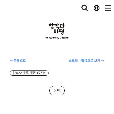
← 목록으로
스크랩
웹북으로 보기 →
[2022 가을] 통권 197호
논단