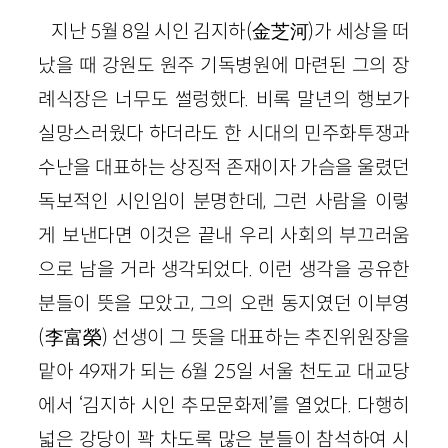
지난 5월 8일 시인 김지하(金芝河)가 세상을 떠
났을 때 강원도 원주 기독병원에 마련된 그의 장
례식장은 너무도 썰렁했다. 비록 말년의 행보가
실망스러웠다 하더라도 한 시대의 민주화투쟁과
수난을 대표하는 상징적 존재이자 가슴을 울렸던
독보적인 시인임이 분명한데, 그런 사람을 이렇
게 보낸다면 이것은 끝내 우리 사회의 부끄러움
으로 남을 거라 생각되었다. 이런 생각을 공유한
분들이 뜻을 모았고, 그의 오랜 동지였던 이부영
(李富榮) 선생이 그 뜻을 대표하는 추진위원장을
맡아 49재가 되는 6월 25일 서울 천도교 대교당
에서 ‘김지하 시인 추모문화제’를 열었다. 다행히
넓은 강당이 꽉 차도록 많은 분들이 참석하여 시