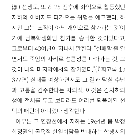
淳) 선생도, 또 6·25 전후에 좌익으로 활동했던
지하의 아버지도 다가오는 위험을 예고했다. 하
지만 그는 ‘조직이 아닌 개인으로 참가하는 것’이
기에 남북학생회담 참가를 승낙한 것이었다고,
그로부터 40여년이 지나서 말한다. “실패할 줄 알
면서도 죽임의 자리로 성큼성큼 나아가는 것, 그
것이 나의 마지막에서의 참가였다.”(『회고록 1』
377면) 실패를 예상하면서도 그 결과 닥칠 수난
과 고통을 감수한다는 자의식, 이것은 김지하의
생애 전체를 두고 보더라도 여러번 되풀이된 선
택의 패턴이 아니었나 생각한다.
아무튼 그 연장선에서 지하는 1964년 봄 박정
희정권의 굴욕적 한일회담을 반대하는 학생시위