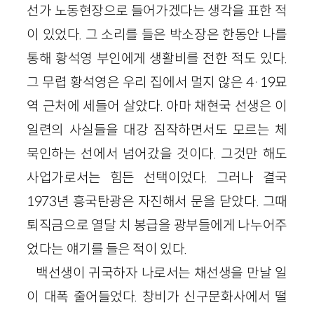
선가 노동현장으로 들어가겠다는 생각을 표한 적
이 있었다. 그 소리를 들은 박소장은 한동안 나를
통해 황석영 부인에게 생활비를 전한 적도 있다.
그 무렵 황석영은 우리 집에서 멀지 않은 4·19묘
역 근처에 세들어 살았다. 아마 채현국 선생은 이
일련의 사실들을 대강 짐작하면서도 모르는 체
묵인하는 선에서 넘어갔을 것이다. 그것만 해도
사업가로서는 힘든 선택이었다. 그러나 결국
1973년 흥국탄광은 자진해서 문을 닫았다. 그때
퇴직금으로 열달 치 봉급을 광부들에게 나누어주
었다는 얘기를 들은 적이 있다.
백선생이 귀국하자 나로서는 채선생을 만날 일
이 대폭 줄어들었다. 창비가 신구문화사에서 떨