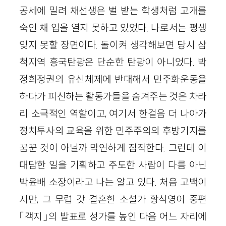
공세에 밀려 채선생은 벌 받는 학생처럼 고개를
숙인 채 입을 열지 못하고 있었다. 나로서는 평생
잊지 못할 장면이다. 돌이켜 생각해보면 당시 삼
척지역 흥국탄광은 단순한 탄광이 아니었다. 박
정희정권의 유신체제에 반대해서 민주화운동을
하다가 피신하는 활동가들을 숨겨주는 것은 차라
리 소극적인 역할이고, 여기서 한걸음 더 나아가
정치투사의 교육을 위한 민주주의의 후방기지를
꿈꾼 것이 아닐까 막연하게 짐작한다. 그런데 이
대담한 일을 기획하고 주도한 사람이 다름 아닌
박윤배 소장이라고 나는 알고 있다. 처음 고백이
지만, 그 무렵 갓 결혼한 소설가 황석영이 중편
「객지」의 발표로 성가를 높인 다음 어느 자리에