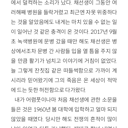
에서 덜컥하는 소리가 났다. 채선생이 그동안 여
러해째 병원을 들락거렸고 최근엔 자못 위중하다
는 것을 알았음에도 내게는 마치 있을 수 없는 일
이 일어난 것 같은 충격이 온 것이다. 2017년 9월
초 녹색병원에 문병 갔을 때만 해도 채선생은 병
상에서조차 문병 간 사람들 입을 열 틈을 주지 않
을 만큼 활기가 넘치고 이야기에 거침이 없었다.
늘 그렇게 잔칫집 같은 떠들썩함으로 가까이 계
시리라 믿어왔기에 그의 죽음은 온 세상이 적막
에 드는 듯한 허전함으로 다가왔다.
내가 어렴풋이나마 처음 채선생에 관한 소문을
들은 것은 1960년 봄 대학에 입학하고 얼마 되지
않았을 때였다. 당시만 해도 전쟁의 흔적이 많이