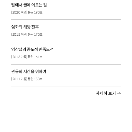
말에서 글에 이르는 길
[2020 겨울] 통권 190호
임화의 해방 전후
[2015 겨울] 통권 170호
염상섭의 중도적 민족노선
[2013 가을] 통권 161호
관용의 시간을 위하여
[2011 가을] 통권 153호
자세히 보기 →