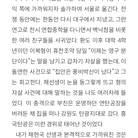
익 쪽에 가까워지자 솔가하여 서울로 옮긴다. 전
쟁 동안에는 한동안 다시 대구에서 지냈고, 그런
연고로 전시 연합중학을 다니면서 백낙청을 비롯
한 여러 친구들을 사귀었다. 환도 이후 대학 4학
년이던 이복형이 휴전조약 당일 “이제는 영구 분
단이다”는 말을 남기고 갑자기 자살을 했는데, 이
돌연한 사건으로 “집안은 풍비박산이 났다”고 그
는 회고한다. 채선생이 눈을 둥그렇게 뜨고 형의
자살 사건에 대해 말하는 것을 나도 여러차례 들
었다. 이 충격으로 부친은 운영하던 연탄공장을
버려둔 채 집을 떠나 강원도 탄광지대로 갔다. 흥
국탄광은 이런 경위로 태어난 것이었다.
내가 채현국 선생과 본격적으로 가까워진 것은