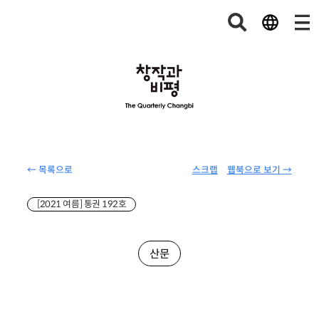
← 목록으로
스크랩
웹북으로 보기 →
[2021 여름] 통권 192호
산문