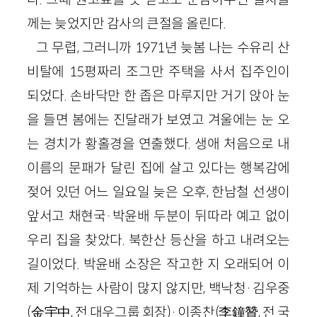
께는 늦었지만 감사의 큰절을 올린다.
그 무렵, 그러니까 1971년 늦봄 나는 수유리 산
비탈에 15평짜리 조그만 주택을 사서 집주인이
되었다. 손바닥만 한 좁은 마루지만 거기 앉아 눈
을 들면 봄에는 진달래가 보였고 겨울에는 눈 오
는 경치가 황홀경을 연출했다. 생애 처음으로 내
이름의 문패가 달린 집에 살고 있다는 행복감에
젖어 있던 어느 일요일 늦은 오후, 한남철 선생이
앞서고 채현국·박윤배 두분이 뒤따라 예고 없이
우리 집을 찾았다. 북한산 등산을 하고 내려오는
길이었다. 박윤배 소장은 작고한 지 오래되어 이
제 기억하는 사람이 많지 않지만, 백낙청·김우중
(金宇中, 전 대우그룹 회장)·이종찬(李鐘贊, 전 국