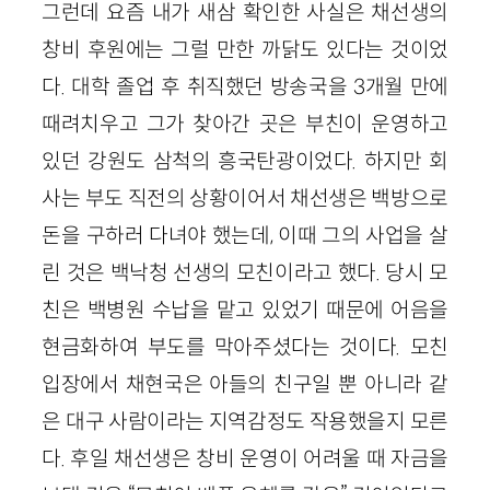
그런데 요즘 내가 새삼 확인한 사실은 채선생의
창비 후원에는 그럴 만한 까닭도 있다는 것이었
다. 대학 졸업 후 취직했던 방송국을 3개월 만에
때려치우고 그가 찾아간 곳은 부친이 운영하고
있던 강원도 삼척의 흥국탄광이었다. 하지만 회
사는 부도 직전의 상황이어서 채선생은 백방으로
돈을 구하러 다녀야 했는데, 이때 그의 사업을 살
린 것은 백낙청 선생의 모친이라고 했다. 당시 모
친은 백병원 수납을 맡고 있었기 때문에 어음을
현금화하여 부도를 막아주셨다는 것이다. 모친
입장에서 채현국은 아들의 친구일 뿐 아니라 같
은 대구 사람이라는 지역감정도 작용했을지 모른
다. 후일 채선생은 창비 운영이 어려울 때 자금을