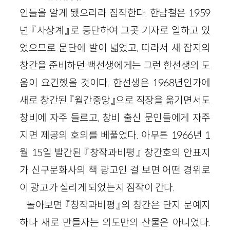
인들을 알게 됐으리라 짐작한다. 한남철은 1959
년 『사상계』로 등단하여 그곳 기자로 일하고 있
었으므로 문단에 발이 넓었고, 따라서 새 잡지의
창간을 준비하던 백선생에게는 그런 한선생의 도
움이 요긴했을 것이다. 한선생은 1968년인가에
새로 창간된 『월간중앙』으로 직장을 옮기면서도
창비에 자주 들르고, 창비 출신 문인들에게 자주
지면 제공의 호의를 베풀었다. 아무튼 1966년 1
월 15일 발간된 『창작과비평』 창간호의 안표지
가 신구문화사의 책 광고인 걸 보면 어떤 경위로
이 광고가 실리게 되었는지 짐작이 간다.
돌아보면 『창작과비평』의 창간은 단지 문예지
하나 새로 만들자는 의도만의 산물은 아니었다.