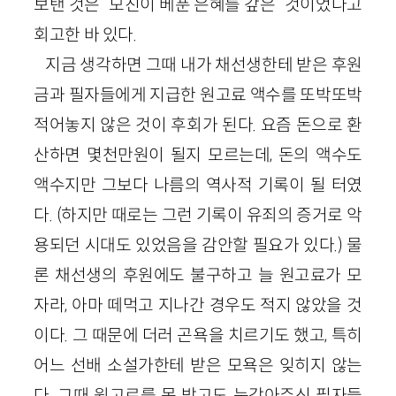
보탠 것은 “모친이 베푼 은혜를 갚은” 것이었다고
회고한 바 있다.
지금 생각하면 그때 내가 채선생한테 받은 후원
금과 필자들에게 지급한 원고료 액수를 또박또박
적어놓지 않은 것이 후회가 된다. 요즘 돈으로 환
산하면 몇천만원이 될지 모르는데, 돈의 액수도
액수지만 그보다 나름의 역사적 기록이 될 터였
다. (하지만 때로는 그런 기록이 유죄의 증거로 악
용되던 시대도 있었음을 감안할 필요가 있다.) 물
론 채선생의 후원에도 불구하고 늘 원고료가 모
자라, 아마 떼먹고 지나간 경우도 적지 않았을 것
이다. 그 때문에 더러 곤욕을 치르기도 했고, 특히
어느 선배 소설가한테 받은 모욕은 잊히지 않는
다. 그때 원고료를 못 받고도 눈감아주신 필자들