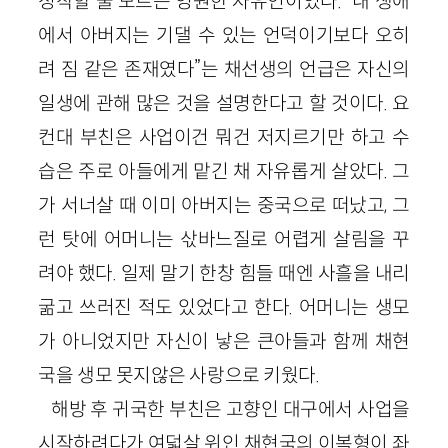
정착할 줄 모르는 영원한 자유인이었다. “내 생애
에서 아버지는 기댈 수 있는 언덕이기보다 오히
려 짐 같은 존재였다”는 채선생의 언급은 자신의
일생에 관해 많은 것을 설명한다고 할 것이다. 요
컨대 부친은 사업이건 뭐건 저지르기만 하고 수
습은 주로 아들에게 맡긴 채 자유롭게 살았다. 그
가 서너살 때 이미 아버지는 중국으로 떠났고, 그
런 탓에 어머니는 삯바느질로 어렵게 살림을 꾸
려야 했다. 일제 말기 한창 힘들 때엔 사흘을 내리
굶고 쓰러진 적도 있었다고 한다. 어머니는 생모
가 아니었지만 자신이 낳은 큰아들과 함께 채현
국을 생모 못지않은 사랑으로 키웠다.
해방 후 귀국한 부친은 고향인 대구에서 사업을
시작하려다가 여덟살 위인 채현국의 이복형이 좌