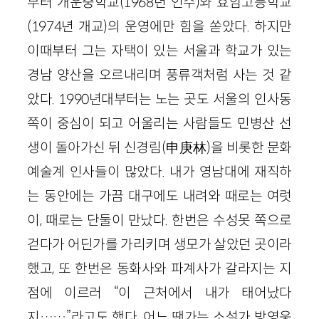
부터 개운중학교(1968년 인수)와 효암고등학교
(1974년 개교)의 운영에만 힘을 쏟았다. 하지만
이때부터 그는 자택이 있는 서울과 학교가 있는
경남 양산을 오르내리며 풍류객처럼 사는 것 같
았다. 1990년대부터는 노는 곳도 서울의 인사동
쪽이 중심이 되고 어울리는 사람들도 민병산 선
생이 돌아가신 뒤 신경림(申庚林)을 비롯한 문화
예술계 인사들이 많았다. 내가 영남대에 재직하
는 동안에는 가끔 대구에도 내려와 때로는 여럿
이, 때로는 단둘이 만났다. 한번은 수성못 쪽으로
걷다가 어딘가를 가리키며 생모가 살았던 곳이라
했고, 또 한번은 동화사와 파계사가 갈라지는 지
점에 이르러 “이 근처에서 내가 태어났다
지……”라고도 했다. 어느 땐가는 소설가 방영웅