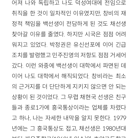
어져 나와 독립하고 나도 덕성여대에 전임으로
취직을 한 것이 일차적인 이유였지만, 창비의 재
정적 책임을 백선생이 전담하게 된 것도 채선생
찾아갈 이유를 줄였다. 하지만 시국은 점점 어려
워지고 있었다. 박정권은 유신선포에 이어 긴급
조치를 발령했고 민주진영의 저항도 점점 거세어
갔다. 이런 와중에 백선생이 대학에서 파면된 데
이어 나도 대학에서 해직되었다. 창비라는 최소
의 근거지를 더 단단하게 지키지 않으면 안 되는
상황이 된 것이었다. 그 무렵 채현국 선생은 친구
들과 종로1가에 흥국통상이라는 업체를 차렸다
고 하나, 나는 자세한 내막을 알지 못한다. 1979
년에는 그 흥국통상도 접고, 채선생은 1980년대