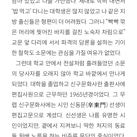
남아 있었고 다들 가난했다. 제대로 학비 내면서
‘밥 먹고’ 다니는 대학생은 많지 않았고 나 같은 지
방 출신들은 형편이 더 어려웠다. 그러니 “빡빡 깎
은 머리에 찢어진 바지를 걸친 노숙자 차림으로”
교문 앞 다리에 서서 파격의 담론을 설하는 기이
한 철학도 소문에는 관심을 가질 여유가 없었다.
그런데 학교 안에서 전설처럼 흘려들었던 소문
의 당사자를 오래지 않아 학교 바깥에서 만나게
되었다. 대학을 졸업하고 신구문화사란 출판사에
편집사원으로 근무하던 1965년경이었다. 그 무
렵 신구문화사에는 시인 신동문(辛東門) 선생이
편집고문으로 계셨다. 신선생은 나름 유명한 시
인이었지만, 곁에서 지켜보니 딱한 처지의 동료
들 뒷배 노릇을 하는 비주류 문단의 중심이었다.