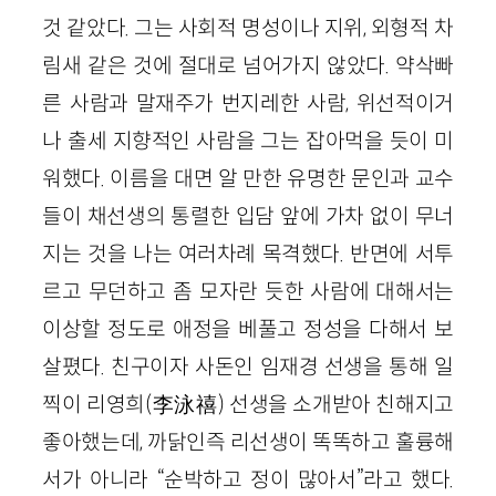
것 같았다. 그는 사회적 명성이나 지위, 외형적 차
림새 같은 것에 절대로 넘어가지 않았다. 약삭빠
른 사람과 말재주가 번지레한 사람, 위선적이거
나 출세 지향적인 사람을 그는 잡아먹을 듯이 미
워했다. 이름을 대면 알 만한 유명한 문인과 교수
들이 채선생의 통렬한 입담 앞에 가차 없이 무너
지는 것을 나는 여러차례 목격했다. 반면에 서투
르고 무던하고 좀 모자란 듯한 사람에 대해서는
이상할 정도로 애정을 베풀고 정성을 다해서 보
살폈다. 친구이자 사돈인 임재경 선생을 통해 일
찍이 리영희(李泳禧) 선생을 소개받아 친해지고
좋아했는데, 까닭인즉 리선생이 똑똑하고 훌륭해
서가 아니라 “순박하고 정이 많아서”라고 했다.