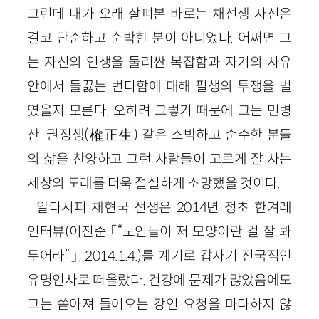
그런데 내가 오래 살펴본 바로는 채선생 자신은
결코 단순하고 순박한 분이 아니었다. 어쩌면 그
는 자신의 인생을 둘러싼 복잡함과 자기의 사유
안에서 들끓는 번다함에 대해 필생의 투쟁을 벌
였을지 모른다. 오히려 그렇기 때문에 그는 민병
산·권정생(權正生) 같은 소박하고 순수한 분들
의 삶을 찬양하고 그런 사람들이 고르게 잘 사는
세상의 도래를 더욱 절실하게 소망했을 것이다.
알다시피 채현국 선생은 2014년 정초 한겨레
인터뷰(이진순 「“노인들이 저 모양이란 걸 잘 봐
두어라”」, 2014.1.4.)를 계기로 갑자기 전국적인
유명인사로 떠올랐다. 건강에 문제가 많았음에도
그는 쏟아져 들어오는 강연 요청을 마다하지 않