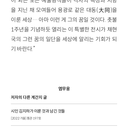
이 되는 모든 예술형식들이 각자의 특성과 지향
을 지닌 채 모여들어 용광로 같은 대동(大同)을
이룬 세상… 아마 이런 게 그의 꿈일 것이다. 촛불
1주년을 기념하듯 열리는 이 특별한 전시가 채현
국의 그런 꿈의 일단을 세상에 알리는 기회가 되
기 바란다.”
염무웅
저자의 다른 계간지 글
시인 김지하가 이룬 것과 남긴 것들
[2022 가을] 통권 197호