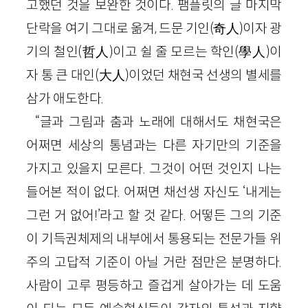
고했던 것을 보완한 것이다. 팸플릿의 글 마지막
단락을 여기 그대로 옮겨, 드문 기인(奇人)이자 광
기의 철인(哲人)이고 쉴 줄 모르는 학인(學人)이
자 통 큰 대인(大人)이었던 채현국 선생의 별세를
삼가 애도한다.
“글과 그림과 춤과 노래에 대해서도 채현국은
어쩌면 세상의 통념과는 다른 자기만의 기준을
가지고 있을지 모른다. 그것이 어떤 것인지 나는
들어본 적이 없다. 어쩌면 채선생 자신도 ‘내게는
그런 거 없어!’라고 할 것 같다. 어떻든 그의 기준
이 기득권체제의 내부에서 통용되는 전문가들 위
주의 고답적 기준이 아닐 거란 점만은 분명하다.
사람이 고루 평등하고 즐겁게 살아가는 데 도움