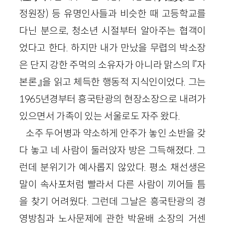
정원장) 등 유명인사들과 비슷한 때 고등학교를
다닌 분으로, 청소년 시절부터 알아주는 협객이
었다고 한다. 하지만 내가 만났을 무렵의 박소장
은 단지 강한 주먹의 소유자가 아니라 맑스의 『자
본론』을 읽고 체득한 행동적 지식인이었다. 그는
1965년경부터 흥국탄광의 현장소장으로 내려가
있으면서 가족이 있는 서울로도 자주 왔다.
소주 두어병과 약소하게 안주가 놓인 소반을 갖
다 놓고 네 사람이 둘러앉자 방은 그득해졌다. 그
런데 분위기가 예사롭지 않았다. 평소 채선생은
말이 속사포처럼 빨라서 다른 사람이 끼어들 틈
을 찾기 어려웠다. 그런데 그날은 흥국탄광의 경
영방침과 노사문제에 관한 박윤배 소장의 거센