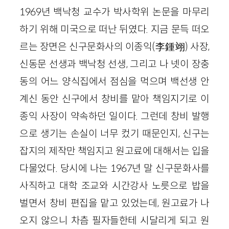
1969년 백낙청 교수가 박사학위 논문을 마무리
하기 위해 미국으로 떠난 뒤였다. 지금 문득 떠오
르는 장면은 신구문화사의 이종익(李鍾翊) 사장,
신동문 선생과 백낙청 선생, 그리고 나 넷이 장충
동의 어느 양식집에서 점심을 먹으며 백선생 안
계신 동안 신구에서 창비를 맡아 책임지기로 이
종익 사장이 약속하던 일이다. 그런데 창비 발행
으로 생기는 손실이 너무 컸기 때문인지, 신구는
잡지의 제작만 책임지고 원고료에 대해서는 입을
다물었다. 당시에 나는 1967년 말 신구문화사를
사직하고 대학 조교와 시간강사 노릇으로 밥을
벌면서 창비 편집을 맡고 있었는데, 원고료가 나
오지 않으니 차츰 필자들한테 시달리게 되고 원