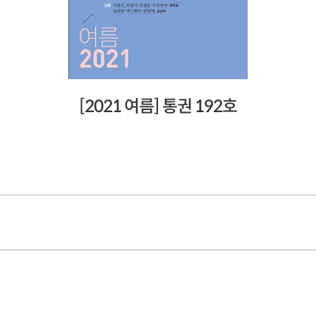
[2021 여름] 통권 192호