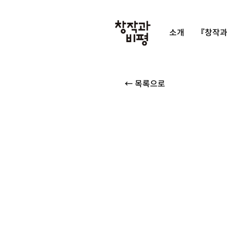
소개
『창작과
← 목록으로