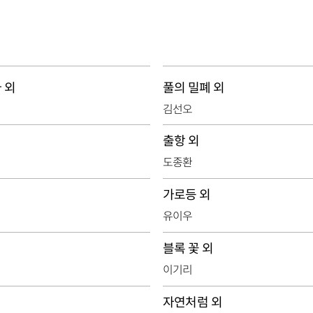
 외
풀의 밀폐 외
김선오
출항 외
도종환
가로등 외
유이우
블록 꽃 외
이기리
자연처럼 외