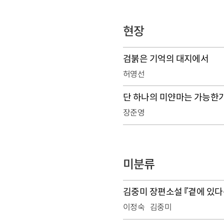
현장
검붉은 기억의 대지에서
허영선
단 하나의 미얀마는 가능한
장준영
미분류
김중미 장편소설 『곁에 있다
이정숙
김중미