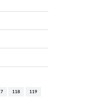
17
118
119