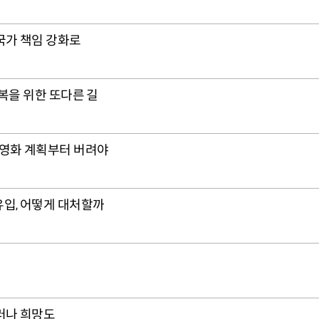
국가 책임 강화로
복을 위한 또다른 길
민영화 계획부터 버려야
입, 어떻게 대처할까
러나 희망도