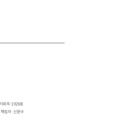
경기파주-1928호
책임자 : 신문수