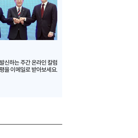
 발신하는 주간 온라인 칼럼
평을 이메일로 받아보세요.