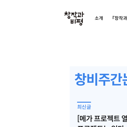
소개
『창작과
창비주간
최신글
[메가 프로젝트 