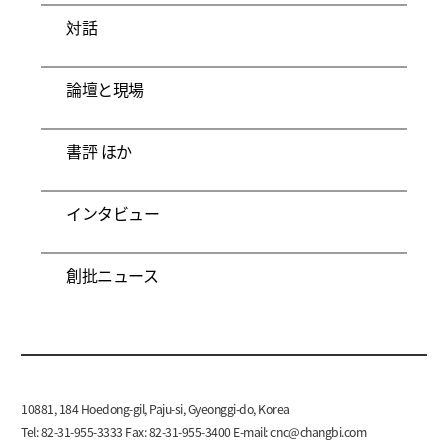
対話
論壇と現場
書評 ほか
インタビュー
創批ニュース
10881, 184 Hoedong-gil, Paju-si, Gyeonggi-do, Korea
Tel: 82-31-955-3333 Fax: 82-31-955-3400 E-mail:
cnc@changbi.com