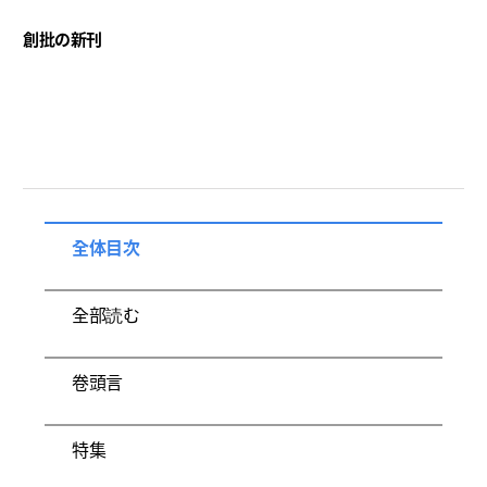
創批の新刊
全体目次
全部読む
卷頭言
特集