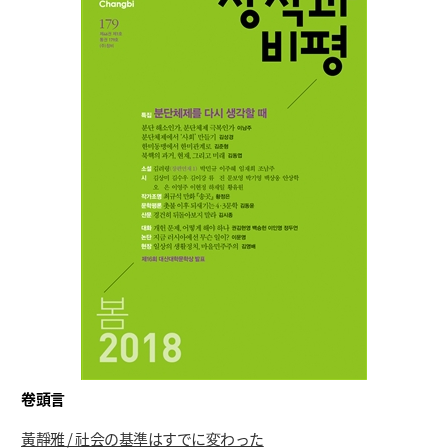
卷頭言
黃靜雅 / 社会の基準はすでに変わった