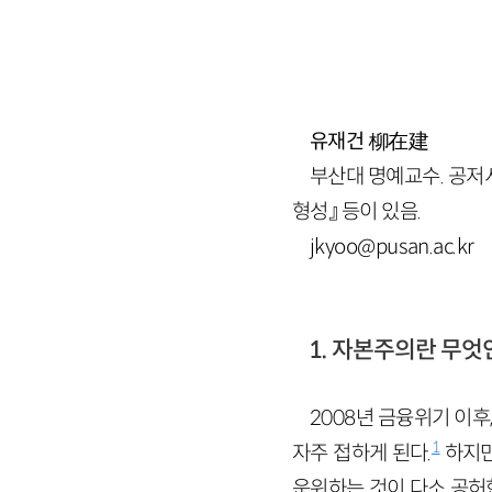
유재건
柳在建
부산대 명예교수. 공저
형성』 등이 있음.
jkyoo@pusan.ac.kr
1. 자본주의란 무엇
2008년 금융위기 이
1
자주 접하게 된다.
하지만
운위하는 것이 다소 공허