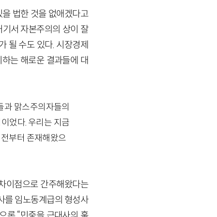
있을 법한 것을 없애겠다고
거기서 자본주의의 상이 잘
 될 수도 있다. 시장경제
기하는 해로운 결과들에 대
자들과 맑스주의자들의
이었다. 우리는 지금
오래전부터 존재해왔으
인 차이점으로 간주해왔다는
발생사를 임노동계급의 형성사
으론 “민중을 근대사의 훌