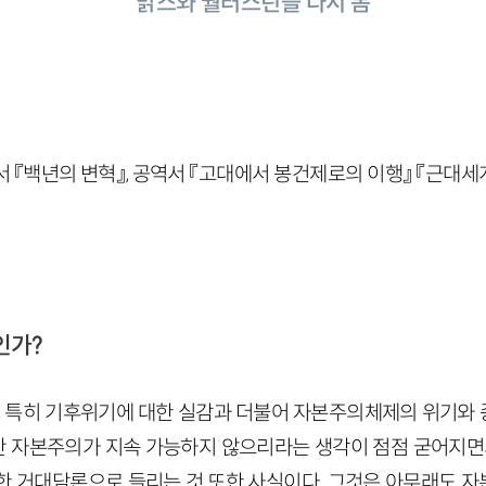
맑스와 월러스틴을 다시 봄
서 『백년의 변혁』, 공역서 『고대에서 봉건제로의 이행』 『근대
인가?
후, 특히 기후위기에 대한 실감과 더불어 자본주의체제의 위기와
 자본주의가 지속 가능하지 않으리라는 생각이 점점 굳어지면서
한 거대담론으로 들리는 것 또한 사실이다. 그것은 아무래도 