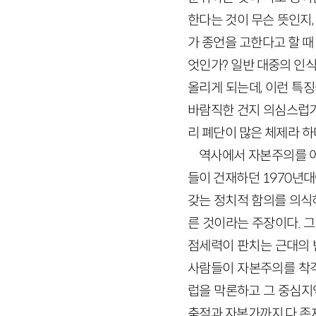
한다는 것이 무슨 뜻인지
가 종언을 고한다고 할 
엇인가? 일반 대중의 인
올리게 되는데, 이런 특
바람직한 건지 의심스럽기
리 폐단이 많은 체제라 
역사에서 자본주의를 어
들이 건재하던 1970년대에
갖는 정치적 함의를 의식
른 것이라는 주장이다. 그
점세력이 판치는 근대의 
사람들이 자본주의를 착각
럽을 막론하고 그 중심지
축적과 자본가까지 다 존