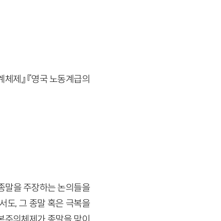
세계체제』 『영국 노동계급의
 종말을 주장하는 논의들을
도, 그 종말 혹은 극복을
자본주의체제가 종말을 맞이