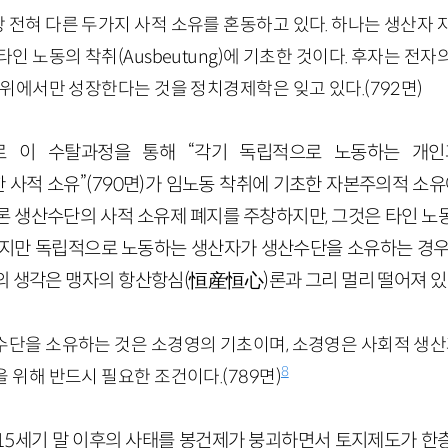
전혀 다른 두가지 사적 소유를 혼동하고 있다. 하나는 생산자 
인 노동의 착취(Ausbeutung)에 기초한 것이다. 후자는 전자
 위에서만 성장한다는 것을 정치경제학은 잊고 있다.(792면)
로 이 수탈과정을 통해 “각기 독립적으로 노동하는 개인
기초한 사적 소유”(790면)가 임노동 착취에 기초한 자본주의적 소
론 생산수단의 사적 소유제 폐지를 주창하지만, 그것은 타인 노
하지만 독립적으로 노동하는 생산자가 생산수단을 소유하는 경우
의 생각은 맹자의 항산항심(恒産恒心)론과 그리 멀리 떨어져 있
수단을 소유하는 것은 소경영의 기초이며, 소경영은 사회적 생산
8
 위해 반드시 필요한 조건이다.(789면)
15세기 말 이후의 사태를 봉건제가 붕괴하면서 토지제도가 한