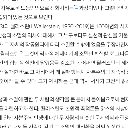
4
즉 자유로운 노동빈민으로 전화시키는”
과정이었다. 그렇다면 
립되어 있는 것으로 보인다.
~83)와 월러스틴(I. Wallerstein, 1930~2019)은 100여
생과 소멸의 역사에 대해서 그 누구보다도 실천적 관심을 기울인
가 그 자체의 작동원리에 따라 소멸할 수밖에 없음을 주장하면
만 월러스틴은 그것이 역사적 체제이기에 소멸만 확실할 뿐 그다음
간의 집단적 실천에 달렸음을 강조한다. 어쩌면 월러스틴의 
가 실패한 바로 그 자리에서 왜 실패했는지, 자본주의의 지속적
것이라 할 수 있다. 그가 제시하는 근대 역사 서사가 고전적 
생과 소멸에 관한 두 사람의 생각을 큰 틀에서 돌아봄으로써 현
를 마련하고자 한다. 월러스틴도 본원적 축적론을 맑스의 사상
, 일단 자본주의 탄생에 대한 두 사람의 비슷한 문제의식과 결정
러고 나서 두 사람이 각기 그 소멸의 대전환을 어찌 상상하고