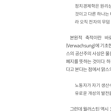
정치경제학은 원리상 
것이고 다른 하나는 타
라 오직 전자의 무덤
본원적 축적이란 바
(Verwachsung)에 
스의 공산주의 사상은 물
폐지를 뜻하는 것이다. 
다고 본다는 점에서 맑스
노동자가 자기 생산
유로운 개성의 발전을
그런데 월러스틴 역시 