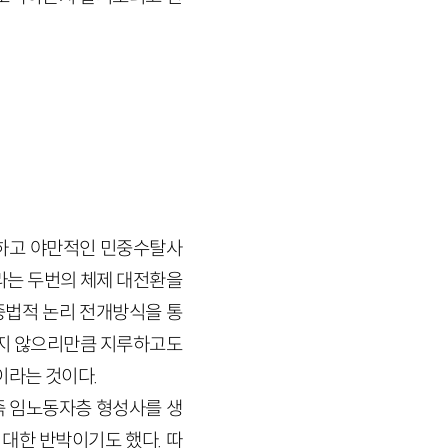
절하고 야만적인 민중수탈사
라는 두번의 체제 대전환을
변증법적 논리 전개방식을 통
되지 않으리만큼 지루하고도
이라는 것이다.
즉 임노동자층 형성사를 생
대한 반박이기도 했다. 따