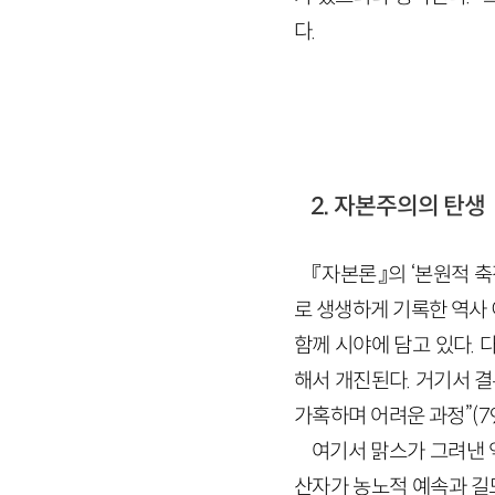
다.
2. 자본주의의 탄생
『자본론』의 ‘본원적 
로 생생하게 기록한 역사
함께 시야에 담고 있다. 
해서 개진된다. 거기서 
가혹하며 어려운 과정”(7
여기서 맑스가 그려낸 
산자가 농노적 예속과 길