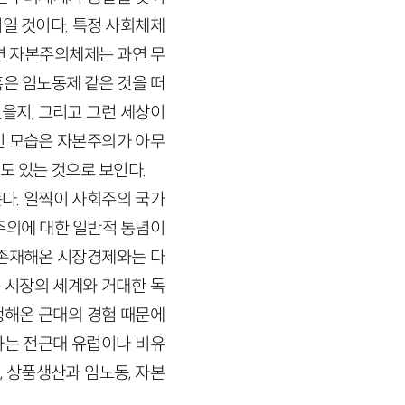
일 것이다. 특정 사회체제
면 자본주의체제는 과연 무
은 임노동제 같은 것을 떠
을지, 그리고 그런 세상이
인 모습은 자본주의가 아무
도 있는 것으로 보인다.
다. 일찍이 사회주의 국가
자본주의에 대한 일반적 통념이
 존재해온 시장경제와는 다
 시장의 세계와 거대한 독
행해온 근대의 경험 때문에
과는 전근대 유럽이나 비유
 상품생산과 임노동, 자본