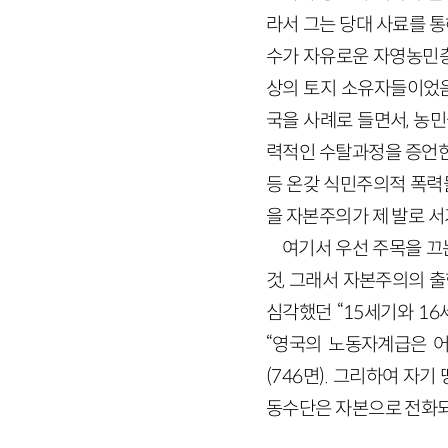
라서 그는 당대 사료를 
수가 자유로운 자영농민층
상의 토지 소유자들이었음을
국을 사례로 들면서, 농
력적인 수탈과정을 증언한
등 온갖 식민주의적 폭력들
을 자본주의가 제 발로 서
여기서 우선 주목을 끄
것, 그래서 자본주의의 
심각했던 “15세기와 16세
“영국의 노동자계급은 어
(746면). 그리하여 
동수단은 자본으로 전화되