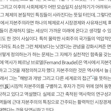
, 그리고 이후의 사회체제가 어떤 모습일지 상상하기가 어려워서
때 그 체제의 본질적인 특징들이 사라진다는 뜻일 터인데, 그렇다
식에서 자본주의라면 하나의 체제로서 시장경제와 사유재산제, 혹
징들이 존재하지 않는 세상이 가까운 미래에 온다고 생각할 수 있
도 한 것이 사실이다. 특히 몰락한 사회주의 국가들의 억압적
하더라도 최소한 그런 체제보다는 낫겠다는 관념을 강화시켜준 면
떻게 정의하는가 하는 문제는 그 자체가 실천적인 함축을 갖는
 역사가 페르낭 브로델(Fernand Braudel)은 역사에서 
하고 그것을 재정의하고자 했다. 자본주의란 것은 역사에서 늘
2
래서 그는 “해방과 개방 그리고 다른 세계로의 접근”
을 뜻하는
반(反)시장적 자본주의를 구별하고, 후자가 전자 위에 얹혀 동
하고 있다고 역설했다. 실제로 그간 축적된 역사학의 연구성
역들에 근대 자본주의의 특징으로 간주되는 활력적인 시장경제,
재했다는 것을 당연시하고 있다.