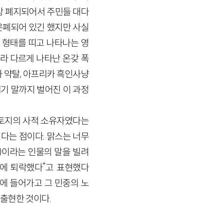
상 폐지되어서 주민들 대다
은폐되어 있긴 했지만 사실
 형태를 띠고 나타나는 영
라 다르게 나타난 온갖 폭
 약탈, 아프리카 흑인사냥
세기 말까지 벌어진 이 과정
 토지의 사적 소유자였다는
다는 점이다. 맑스는 너무
on)이라는 인물의 말을 빌려
에 퇴락했다”고 표현했다
에 들어가고 그 민중의 노
출현한 것이다.