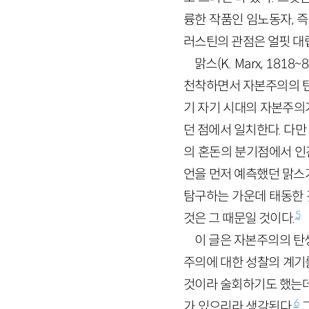
륭한 작품인 임노동자, 
러스틴의 관점은 얼핏 대
맑스(K. Marx, 1818
천착하면서 자본주의의 탄
기 자기 시대의 자본주의
던 점에서 일치한다. 다
의 혼돈의 분기점에서 인
언을 먼저 예측했던 맑스
탐구하는 가운데 태동한 
5
것은 그 때문일 것이다.
이 글은 자본주의의 탄
주의에 대한 성찰의 계기
것이라 술회하기도 했는데
6
가 있으리라 생각된다.
그