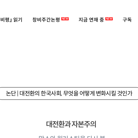
비평』 읽기
창비주간논평
지금 연재 중
구독
NEW
NEW
논단 | 대전환의 한국사회, 무엇을 어떻게 변화시킬 것인가
대전환과 자본주의