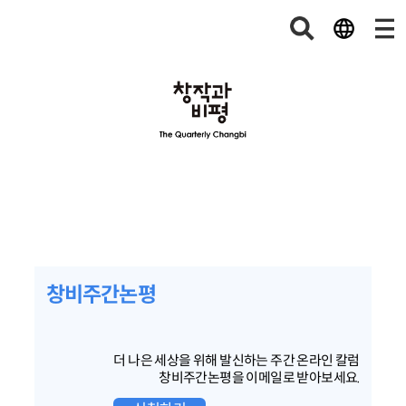
창비주간논평
더 나은 세상을 위해 발신하는 주간 온라인 칼럼
창비주간논평을 이메일로 받아보세요.