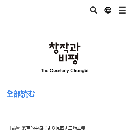
全部読む
[論壇] 変革的中道により見直す三均主義