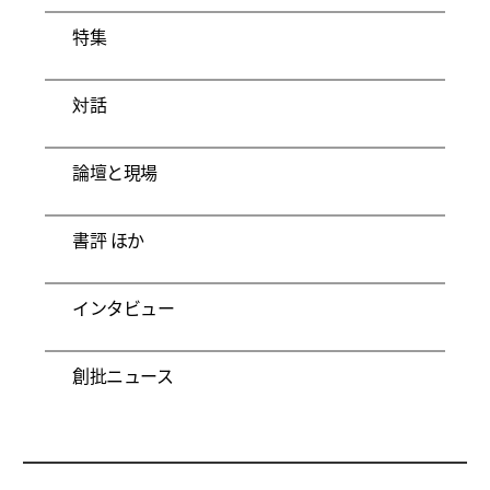
特集
対話
論壇と現場
書評 ほか
インタビュー
創批ニュース