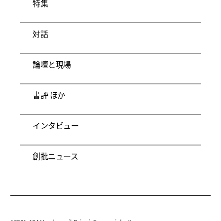
特集
対話
論壇と現場
書評 ほか
インタビュー
創批ニュース