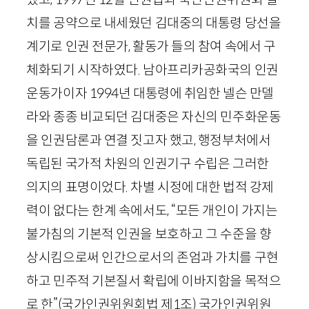
치를 공약으로 내세웠던 김대중의 대통령 당선을
계기로 인권 전문가, 활동가 들의 참여 속에서 구
체화되기 시작하였다. 남아프리카공화국의 인권
운동가이자
1994
년 대통령에 취임한 넬슨 만델
라와 종종 비교되던 김대중은 자신의 민주화운동
을 인권담론과 연결 짓고자 했고, 행정부처에서
독립된 국가적 차원의 인권기구 수립은 그러한
의지의 표명이었다. 차별 시정에 대한 법적 강제
력이 없다는 한계 속에서도, “모든 개인이 가지는
불가침의 기본적 인권을 보호하고 그 수준을 향
상시킴으로써 인간으로서의 존엄과 가치를 구현
하고 민주적 기본질서 확립에 이바지함을 목적으
로 한”
(국가인권위원회법 제
1
조)
국가인권위원