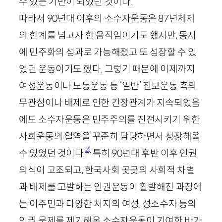
수 있는 기반이 되었던 것이다.
따라서
90
년대 이후의 소수자운동은
87
년체제
의 한계를 넘고자 한 움직임이기도 했지만, 동시
에 민주화의 성과로 가능해졌고 또 성장할 수 있
었던 운동이기도 했다. 그렇기 때문에 이제까지
여성운동이나 노동운동 등 ‘일반’ 진보운동 측의
무관심이나 배제로 인한 긴장관계가 지속되었음
에도 소수자운동은 민주주의를 진전시키기 위한
사회운동의 일역을 꾸준히 담당하면서 성장해올
2)
수 있었던 것이다.
특히
90
년대 후반 이후 인권
의식이 고조되고, 한국사회 곳곳의 사회적 차별
과 배제를 고발하는 인권운동이 활발해진 과정에
는 이주민과 다양한 처지의 여성, 성소수자 등의
인권 문제를 제기해온 소수자운동이 기여한 바가