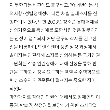
지 못한다는 비판에도 불구하고,
2014
년에는 성
적지향
·
성별정체성에 따른 차별 실태조사를 진
행하기도 했다. 또한
2003
년 청소년 유해매체물
심의기준으로 동성애를 포함시킨 것은 잘못이라
는 진정이 접수되자 해당 문구의 삭제를 권고한
일을 비롯하여, 트랜스젠더 성별 정정 과정에서
벌어지는 인권침해 소지를 심의하는 등 국가인권
위원회는 각종 인권침해에 대해 진정을 통해 판
단을 구하고 시정을 요구하는 역할을 수행함으로
써 성소수자 인권운동이 펼쳐지는 중요한 장이
되었다.
마찬가지로 장애인 인권에 대해서도 장애인의 이
동권, 학습권, 참정권을 보장하기 위한 조사작업