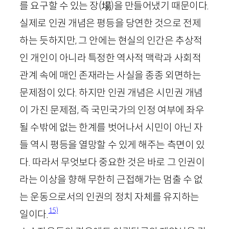
를 요구할 수 있는 장
(
場
)
을 만들어냈기 때문이다.
실제로 인권 개념은 평등을 당연한 것으로 전제
하는 듯하지만, 그 안에는 현실의 인간은 추상적
인 개인이 아니라 특정한 역사적 맥락과 사회적
관계 속에 매인 존재라는 사실을 종종 외면하는
문제점이 있다. 하지만 인권 개념은 시민권 개념
이 가진 문제점, 즉 국민국가의 인정 여부에 좌우
될 수밖에 없는 한계를 벗어나서 시민이 아닌 자
들 역시 평등을 열망할 수 있게 해주는 측면이 있
다. 따라서 무엇보다 중요한 것은 바로 그 인권이
라는 이상을 향해 무한히 근접해가는 멈출 수 없
는 운동으로서의 인권의 정치 자체를 유지하는
15)
일이다.