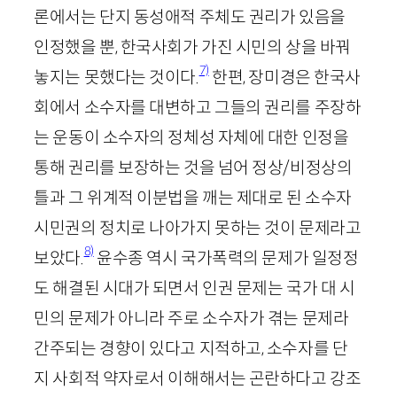
론에서는 단지 동성애적 주체도 권리가 있음을
인정했을 뿐, 한국사회가 가진 시민의 상을 바꿔
7)
놓지는 못했다는 것이다.
한편, 장미경은 한국사
회에서 소수자를 대변하고 그들의 권리를 주장하
는 운동이 소수자의 정체성 자체에 대한 인정을
통해 권리를 보장하는 것을 넘어 정상
/
비정상의
틀과 그 위계적 이분법을 깨는 제대로 된 소수자
시민권의 정치로 나아가지 못하는 것이 문제라고
8)
보았다.
윤수종 역시 국가폭력의 문제가 일정정
도 해결된 시대가 되면서 인권 문제는 국가 대 시
민의 문제가 아니라 주로 소수자가 겪는 문제라
간주되는 경향이 있다고 지적하고, 소수자를 단
지 사회적 약자로서 이해해서는 곤란하다고 강조