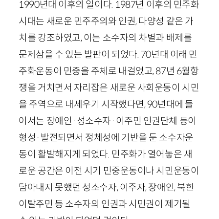
1990
년대 이후의 일이다.
1987
년 이후의 민주화
시대는 새로운 민주주의와 인권, 다양성 같은 가
치를 강조하였고, 이는 소수자의 차별과 배제를
문제삼을 수 있는 발판이 되었다.
70
년대 이래 민
주화운동이 민중을 주체로 내걸었고,
87
년
6
월항
쟁을 거치면서 자리잡은 새로운 사회운동이 시민
을 주역으로 내세우기 시작했다면,
90
년대에 들
어서는 장애인
·
성소수자
·
이주민 인권단체 등이
형성
·
발전되면서 정체성에 기반을 둔 소수자운
동이 활발해지게 되었다. 민주화가 열어놓은 새
로운 공간은 이전 시기 민중운동이나 시민운동이
담아내지 못했던 성소수자, 이주자, 장애인, 북한
이탈주민 등 소수자의 인권과 시민권이 제기될