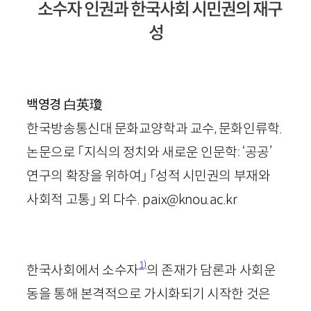
소수자 인권과 한국사회 시민권의 재구
성
白英瓊
백영경
한국방송통신대 문화교양학과 교수, 문화인류학.
논문으로 「지식의 정치와 새로운 인문학: ‘공공’
연구의 확장을 위하여」 「성적 시민권의 부재와
사회적 고통」 외 다수. paix@knou.ac.kr
1)
한국사회에서 소수자
의 존재가 담론과 사회운
동을 통해 본격적으로 가시화되기 시작한 것은