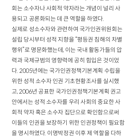
회는 소수자나 사회적 약자라는 개념이 널리 사
용되고 공론화되는 데 큰 역할을 하였다.
실제로 성소수자와 관련하여 국가인권위원회는
설립 당시부터 성적 지향을 “평등권 침해의 차별
행위”로 명문화했는데, 이는 국내 활동가들의 압
력과 국제규범의 영향력에 공히 힘입은 것이었
다.
2005
년에는 국가인권정책기본계획 수립을
위한 성적 소수자 인권 기초현황조사를 실시했
고,
2006
년 공표한 국가인권정책기본계획 권고
안에서는 성적 소수자를 우리 사회의 중요한 사
회적 약자 혹은 소수자 집단으로 확인함으로써
이들의 인권을 보장하기 위한 인권정책이 필요함
을 명시하였다. 이명박정권 이후 제 역할을 다하