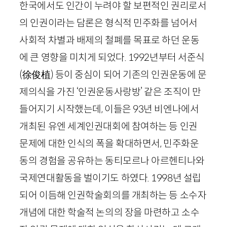
한국에서도 인간이 누려야 할 보편적인 권리로서
의 인권이라는 담론은 형식적 민주화를 넘어서
사회적 차별과 배제의 철폐를 목표로 하던 운동
에 큰 영향을 미치게 되었다.
1992
년부터 서준식
(
徐俊植
)
등이 중심이 되어 기존의 인권운동에 문
제의식을 가진 ‘인권운동사랑방’ 같은 조직이 만
들어지기 시작했는데, 이들은
93
년 비엔나에서
개최된 유엔 세계인권대회에 참여하는 등 인권
문제에 대한 인식의 폭을 확대하면서, 민주화운
동의 경험을 공유하는 동티모르나 아르헨티나와
국제연대활동을 벌이기도 하였다.
1998
년 설립
되어 이듬해 인권학술회의를 개최하는 등 소수자
개념에 대한 학술적 논의의 장을 마련하고 소수