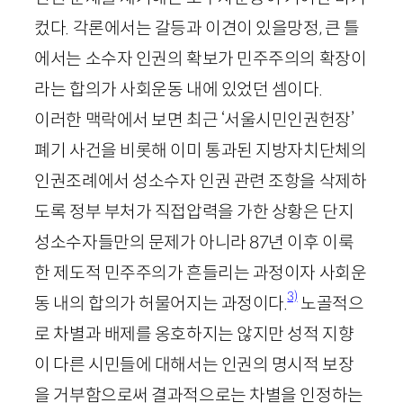
컸다. 각론에서는 갈등과 이견이 있을망정, 큰 틀
에서는 소수자 인권의 확보가 민주주의의 확장이
라는 합의가 사회운동 내에 있었던 셈이다.
이러한 맥락에서 보면 최근 ‘서울시민인권헌장’
폐기 사건을 비롯해 이미 통과된 지방자치단체의
인권조례에서 성소수자 인권 관련 조항을 삭제하
도록 정부 부처가 직접압력을 가한 상황은 단지
성소수자들만의 문제가 아니라
87
년 이후 이룩
한 제도적 민주주의가 흔들리는 과정이자 사회운
3)
동 내의 합의가 허물어지는 과정이다.
노골적으
로 차별과 배제를 옹호하지는 않지만 성적 지향
이 다른 시민들에 대해서는 인권의 명시적 보장
을 거부함으로써 결과적으로는 차별을 인정하는