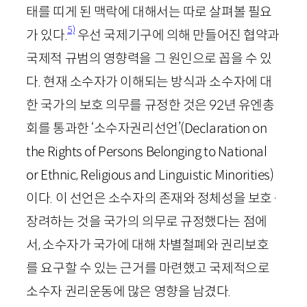
태를 띠게 된 맥락에 대해서는 따로 살펴볼 필요
5)
가 있다.
우선 국제기구에 의해 만들어진 협약과
국제적 규범의 영향력을 그 원인으로 꼽을 수 있
다. 현재 소수자가 이해되는 방식과 소수자에 대
한 국가의 보호 의무를 규정한 것은
92
년 유엔총
회를 통과한 ‘소수자권리선언’(
Declaration
on
the
Rights
of
Persons
Belonging
to
National
or
Ethnic
,
Religious
and
Linguistic
Minorities
)
이다. 이 선언은 소수자의 존재와 정체성을 보호
·
장려하는 것을 국가의 의무로 규정했다는 점에
서, 소수자가 국가에 대해 차별철폐와 권리보호
를 요구할 수 있는 근거를 마련했고 국제적으로
소수자 권리운동에 많은 영향을 남겼다.