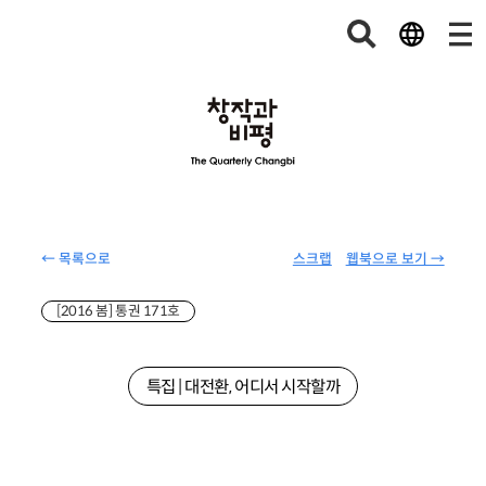
← 목록으로
스크랩
웹북으로 보기 →
[2016 봄] 통권 171호
특집 | 대전환, 어디서 시작할까