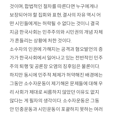
것이며, 합법적인 절차를 따른다면 누구에게나
보장되어야 할 집회와 표현, 결사의 자유 역시 어
떤 시민들에게는 허락될 수 없다는 것이니 결국
지금 한국사회는 민주주의와 시민권의 개념 자체
가 흔들리는 상황에 처한 것이다.
소수자의 인권에 가해지는 공격과 혐오발언의 증
가가 한국사회에서 일어나고 있는 전반적인 민주
주의 퇴행 및 공론장 오염의 징후임은 물론이다.
하지만 동시에 민주적 체제가 허약해진 배경에는
그동안 소수자운동이 제기해온 문제들에 대해 우
리 사회가 제대로 씨름하지 않았던 이유도 없지
않다는 게 필자의 생각이다. 소수자운동은 그동
안 민중운동과 시민운동이 포괄하지 못하는 여러