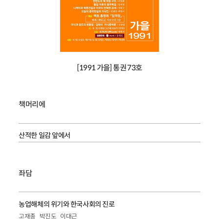
[1991 가을] 통권 73호
책머리에
산적한 일감 앞에서
좌담
농업해체의 위기와 한국사회의 진로
고재종
박진도
이대근