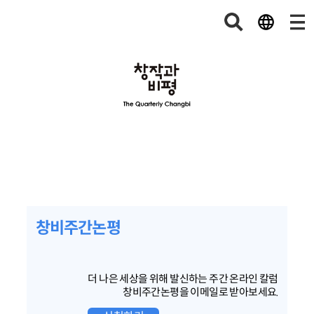
창비주간논평
더 나은 세상을 위해 발신하는 주간 온라인 칼럼
창비주간논평을 이메일로 받아보세요.