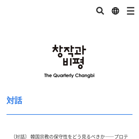
対話
〔対話〕 韓国宗教の保守性をどう見るべきか――プロテ