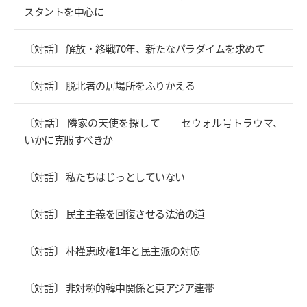
スタントを中心に
〔対話〕 解放・終戦70年、新たなパラダイムを求めて
〔対話〕 脱北者の居場所をふりかえる
〔対話〕 隣家の天使を探して――セウォル号トラウマ、
いかに克服すべきか
〔対話〕 私たちはじっとしていない
〔対話〕 民主主義を回復させる法治の道
〔対話〕 朴槿恵政権1年と民主派の対応
〔対話〕 非対称的韓中関係と東アジア連帯