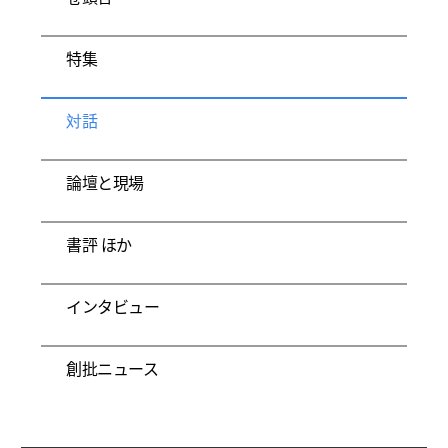
特集
対話
論壇と現場
書評 ほか
インタビュー
創批ニュース