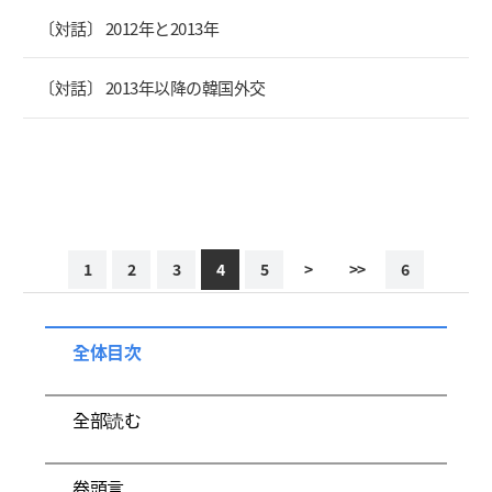
〔対話〕 2012年と2013年
〔対話〕 2013年以降の韓国外交
1
2
3
4
5
>
>>
6
全体目次
全部読む
卷頭言