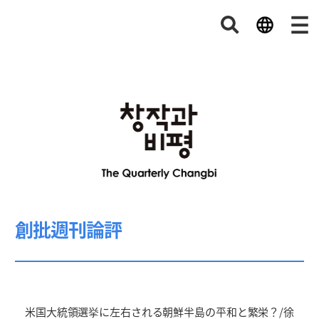
創批週刊論評
米国大統領選挙に左右される朝鮮半島の平和と繁栄？/徐