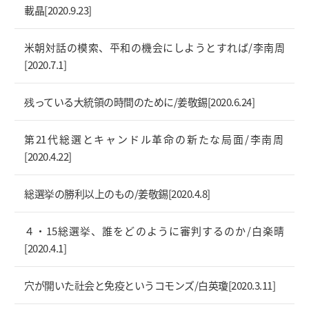
載晶[2020.9.23]
米朝対話の模索、平和の機会にしようとすれば/李南周
[2020.7.1]
残っている大統領の時間のために/姜敬錫[2020.6.24]
第21代総選とキャンドル革命の新たな局面/李南周
[2020.4.22]
総選挙の勝利以上のもの/姜敬錫[2020.4.8]
４・15総選挙、誰をどのように審判するのか/白楽晴
[2020.4.1]
穴が開いた社会と免疫というコモンズ/白英瓊[2020.3.11]