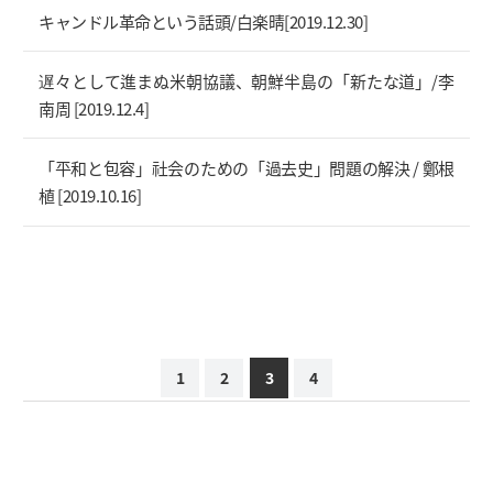
キャンドル革命という話頭/白楽晴[2019.12.30]
遅々として進まぬ米朝協議、朝鮮半島の「新たな道」/李
南周 [2019.12.4]
「平和と包容」社会のための「過去史」問題の解決 / 鄭根
植 [2019.10.16]
1
2
3
4