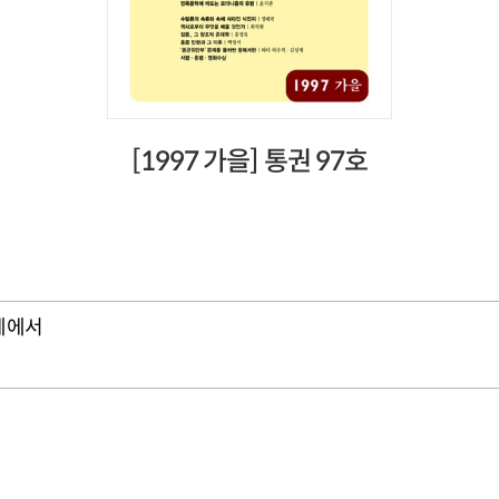
[1997 가을] 통권 97호
계에서