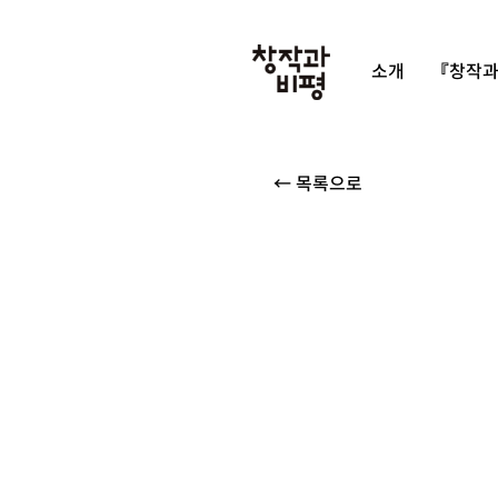
소개
『창작과
← 목록으로