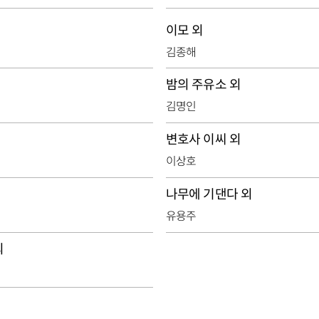
이모 외
김종해
밤의 주유소 외
김명인
변호사 이씨 외
이상호
나무에 기댄다 외
유용주
외