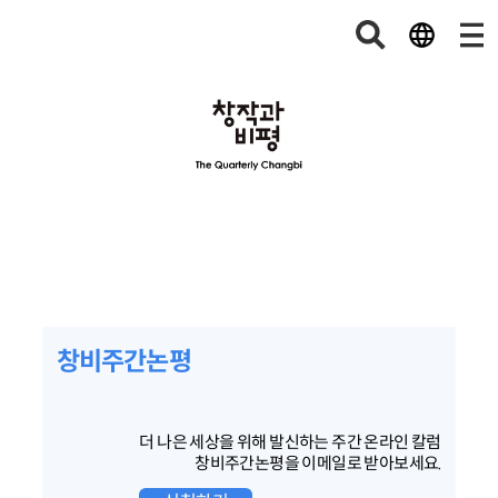
창비주간논평
더 나은 세상을 위해 발신하는 주간 온라인 칼럼
창비주간논평을 이메일로 받아보세요.