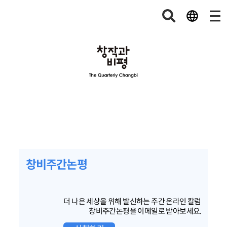
창비주간논평
더 나은 세상을 위해 발신하는 주간 온라인 칼럼
창비주간논평을 이메일로 받아보세요.