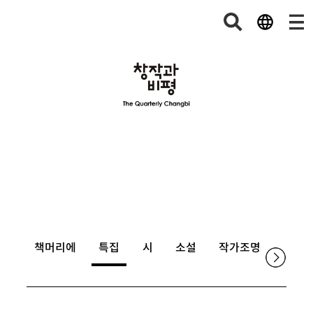
책머리에
특집
시
소설
작가조명
논단