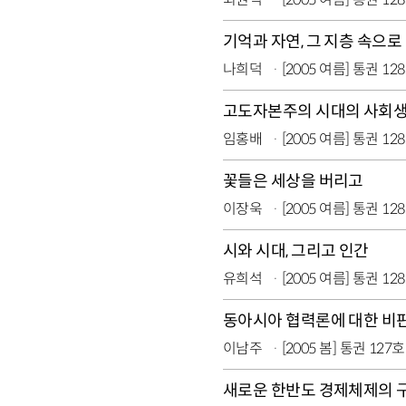
기억과 자연, 그 지층 속으로
나희덕
[2005 여름] 통권 12
고도자본주의 시대의 사회
임홍배
[2005 여름] 통권 12
꽃들은 세상을 버리고
이장욱
[2005 여름] 통권 12
시와 시대, 그리고 인간
유희석
[2005 여름] 통권 12
동아시아 협력론에 대한 비
이남주
[2005 봄] 통권 127호
새로운 한반도 경제체제의 