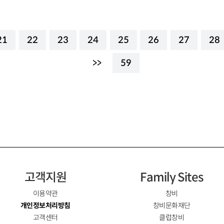
21
22
23
24
25
26
27
28
>>
59
고객지원
Family Sites
이용약관
창비
개인정보처리방침
창비문화재단
고객센터
클럽창비