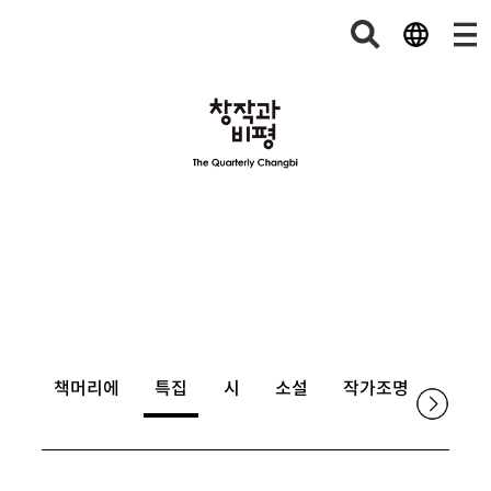
책머리에
특집
시
소설
작가조명
논단