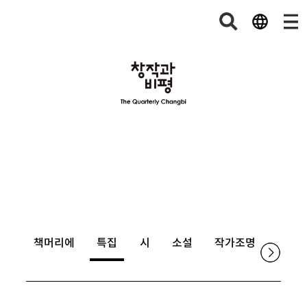
책머리에
특집
시
소설
작가조명
논단