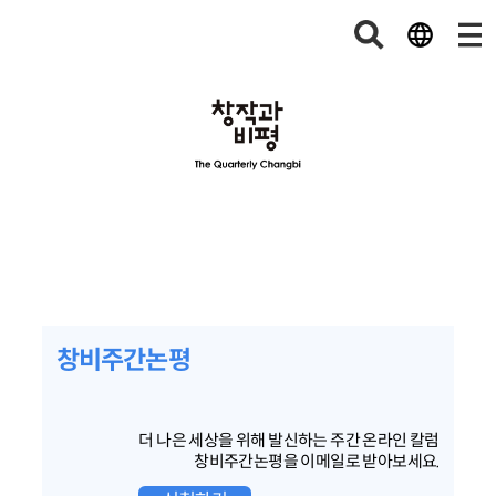
창비주간논평
더 나은 세상을 위해 발신하는 주간 온라인 칼럼
창비주간논평을 이메일로 받아보세요.