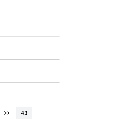
>>
43