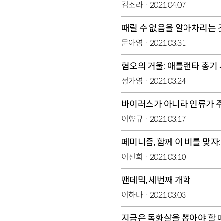
김소라
2021.04.07
때릴 수 없음을 알아차리는 
문아영
2021.03.31
혐오의 거울: 애틀랜타 총기
정가영
2021.03.24
바이러스가 아니라 인류가 
이향규
2021.03.17
페미니즘, 함께 이 비를 맞자
이진희
2021.03.10
팬데믹, 세번째 개학
이하나
2021.03.03
지금은 독화살을 뽑아야 할 