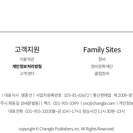
고객지원
Family Sites
이용약관
창비
개인정보처리방침
창비문화재단
고객센터
클럽창비
ㅣ대표이사 : 염종선ㅣ사업자등록번호 : 105-81-63672ㅣ통신판매업 : 제 2009-
주시 회동길 184(문발동)ㅣ팩스 : 031-955-3399 ㅣ
cnc@changbi.com
ㅣ개인정보
대표전화 : 031-955-3333(월~금 10시~17시), 점심시간 11시 30분~13시
copyright © Changbi Publishers, inc. All Rights Reserved.