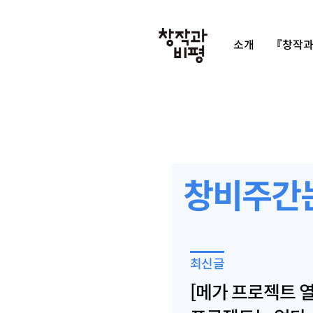
소개
『창작과
창비주간
최신글
[메가 프로젝트 