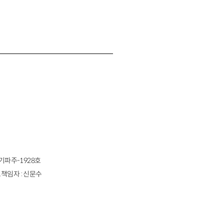
경기파주-1928호
책임자 : 신문수