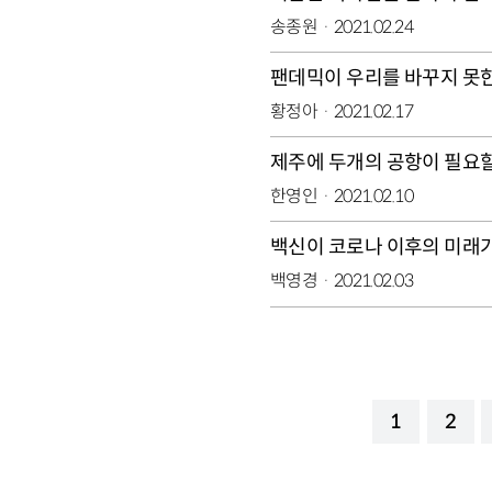
송종원
2021.02.24
팬데믹이 우리를 바꾸지 못
황정아
2021.02.17
제주에 두개의 공항이 필요
한영인
2021.02.10
백신이 코로나 이후의 미래
백영경
2021.02.03
1
2