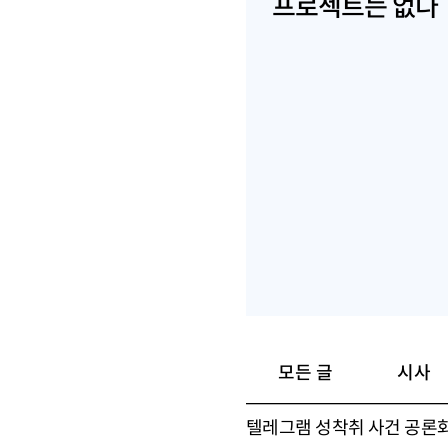
프로젝트는 없다
모든 글
시사
텔레그램 성착취 사건 공론