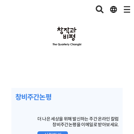
창비주간논평
더 나은 세상을 위해 발신하는 주간 온라인 칼럼
창비주간논평을 이메일로 받아보세요.