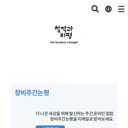
창비주간논평
더 나은 세상을 위해 발신하는 주간 온라인 칼럼
창비주간논평을 이메일로 받아보세요.